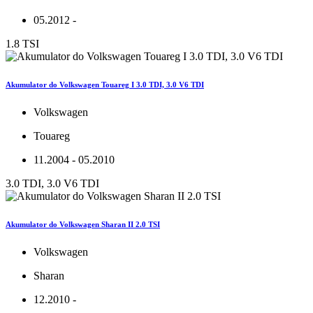
05.2012 -
1.8 TSI
Akumulator do Volkswagen Touareg I 3.0 TDI, 3.0 V6 TDI
Volkswagen
Touareg
11.2004 - 05.2010
3.0 TDI, 3.0 V6 TDI
Akumulator do Volkswagen Sharan II 2.0 TSI
Volkswagen
Sharan
12.2010 -