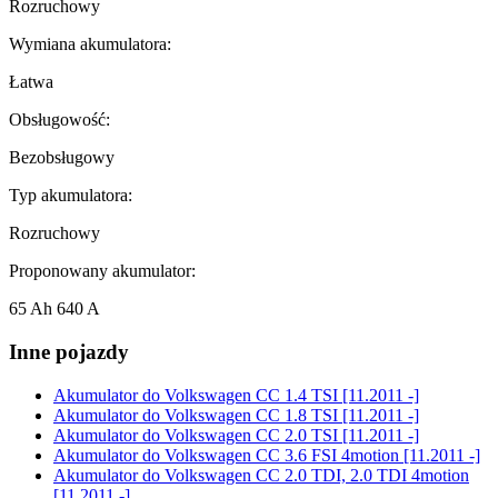
Rozruchowy
Wymiana akumulatora:
Łatwa
Obsługowość:
Bezobsługowy
Typ akumulatora:
Rozruchowy
Proponowany akumulator:
65 Ah 640 A
Inne pojazdy
Akumulator do
Volkswagen CC 1.4 TSI [11.2011 -]
Akumulator do
Volkswagen CC 1.8 TSI [11.2011 -]
Akumulator do
Volkswagen CC 2.0 TSI [11.2011 -]
Akumulator do
Volkswagen CC 3.6 FSI 4motion [11.2011 -]
Akumulator do
Volkswagen CC 2.0 TDI, 2.0 TDI 4motion
[11.2011 -]