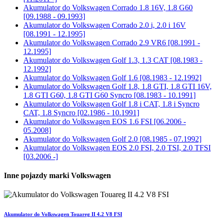
Akumulator do
Volkswagen Corrado 1.8 16V, 1.8 G60
[09.1988 - 09.1993]
Akumulator do
Volkswagen Corrado 2.0 i, 2.0 i 16V
[08.1991 - 12.1995]
Akumulator do
Volkswagen Corrado 2.9 VR6 [08.1991 -
12.1995]
Akumulator do
Volkswagen Golf 1.3, 1.3 CAT [08.1983 -
12.1992]
Akumulator do
Volkswagen Golf 1.6 [08.1983 - 12.1992]
Akumulator do
Volkswagen Golf 1.8, 1.8 GTI, 1.8 GTI 16V,
1.8 GTI G60, 1.8 GTI G60 Syncro [08.1983 - 10.1991]
Akumulator do
Volkswagen Golf 1.8 i CAT, 1.8 i Syncro
CAT, 1.8 Syncro [02.1986 - 10.1991]
Akumulator do
Volkswagen EOS 1.6 FSI [06.2006 -
05.2008]
Akumulator do
Volkswagen Golf 2.0 [08.1985 - 07.1992]
Akumulator do
Volkswagen EOS 2.0 FSI, 2.0 TSI, 2.0 TFSI
[03.2006 -]
Inne pojazdy marki Volkswagen
Akumulator do Volkswagen Touareg II 4.2 V8 FSI