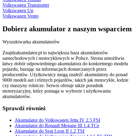
Volkswagen Transporter
Volkswagen Up
Volkswagen Vento
Dobierz
akumulator
z naszym wsparciem
Wyszukiwarka akumulatorów
Znajdzakumulator.pl to największa baza akumulatorów
samochodowych i motocyklowych w Polsce. Strona umożliwia
łatwy dobór odpowiedniego akumulatora do konkretnego modelu
pojazdu, bazując na informacjach dostarczanych przez
producentów. Użytkownicy mogą znaleźć akumulatory do ponad
9000 modeli aut i różnych pojazdów, takich jak motocykle, łodzie
czy maszyny rolnicze. Serwis oferuje także poradnik
motoryzacyjny, który pomaga w wyborze i użytkowaniu
akumulatorów.
Sprawdź również
Akumulator do Volkswagen Jetta IV 2.5 FSI
Akumulator do Renault Megane III 1.4 TCe
Akumulator do Seat Leon II 1.2 TSI