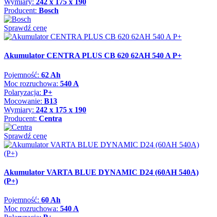
Wymiary:
242 x 175 x 190
Producent:
Bosch
Sprawdź cenę
Akumulator CENTRA PLUS CB 620 62AH 540 A P+
Pojemność:
62 Ah
Moc rozruchowa:
540 A
Polaryzacja:
P+
Mocowanie:
B13
Wymiary:
242 x 175 x 190
Producent:
Centra
Sprawdź cenę
Akumulator VARTA BLUE DYNAMIC D24 (60AH 540A)
(P+)
Pojemność:
60 Ah
Moc rozruchowa:
540 A