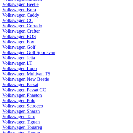
Volkswagen Beetle
Volkswagen Bora
Volkswagen Caddy
Volkswagen CC
Volkswagen Corrado
Volkswagen Crafter
Volkswagen EOS
Volkswagen Fox
Volkswagen Golf
Volkswagen Golf Sportsvan
Volkswagen Jetta
Volkswagen LT
Volkswagen Lupo
Volkswagen Multivan T5
Volkswagen New Beetle
Volkswagen Passat
Volkswagen Passat CC
Volkswagen Phaeton
Volkswagen Polo
Volkswagen Scirocco
Volkswagen Sharan
Volkswagen Taro
Volkswagen Tiguan
Volkswagen Touareg
Volkswagen Touran