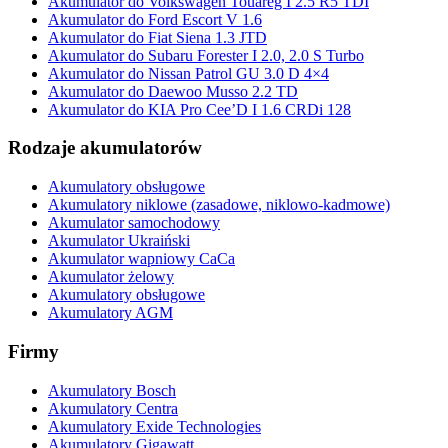
Akumulator do Volkswagen Touareg I 2.5 R5 TDI
Akumulator do Ford Escort V 1.6
Akumulator do Fiat Siena 1.3 JTD
Akumulator do Subaru Forester I 2.0, 2.0 S Turbo
Akumulator do Nissan Patrol GU 3.0 D 4×4
Akumulator do Daewoo Musso 2.2 TD
Akumulator do KIA Pro Cee’D I 1.6 CRDi 128
Rodzaje akumulatorów
Akumulatory obsługowe
Akumulatory niklowe (zasadowe, niklowo-kadmowe)
Akumulator samochodowy
Akumulator Ukraiński
Akumulator wapniowy CaCa
Akumulator żelowy
Akumulatory obsługowe
Akumulatory AGM
Firmy
Akumulatory Bosch
Akumulatory Centra
Akumulatory Exide Technologies
Akumulatory Gigawatt