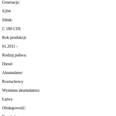
Generacja:
S204
Silnik:
C 180 CDI
Rok produkcji:
01.2011 -
Rodzaj paliwa:
Diesel
Akumulator:
Rozruchowy
Wymiana akumulatora:
Łatwa
Obsługowość: