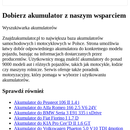
Dobierz
akumulator
z naszym wsparciem
Wyszukiwarka akumulatorów
Znajdzakumulator.pl to największa baza akumulatorów
samochodowych i motocyklowych w Polsce. Strona umożliwia
łatwy dobór odpowiedniego akumulatora do konkretnego modelu
pojazdu, bazując na informacjach dostarczanych przez
producentów. Użytkownicy mogą znaleźć akumulatory do ponad
9000 modeli aut i różnych pojazdów, takich jak motocykle, łodzie
czy maszyny rolnicze. Serwis oferuje także poradnik
motoryzacyjny, który pomaga w wyborze i użytkowaniu
akumulatorów.
Sprawdź również
Akumulator do Peugeot 106 II 1.4 i
Akumulator do Alfa Romeo 166 2.5 V6 24V
Akumulator do BMW Seria 3 E91 335 i xDrive
Akumulator do Fiat Fiorino I 1.7 D
Akumulator do KIA Pro Cee’D II 1.6 GT
Akumulator do Volkswagen Phaeton 5.0 V10 TDI 4motion