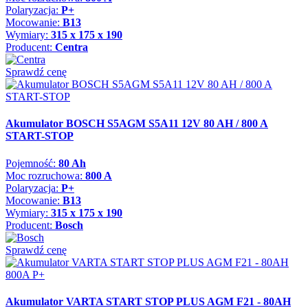
Polaryzacja:
P+
Mocowanie:
B13
Wymiary:
315 x 175 x 190
Producent:
Centra
Sprawdź cenę
Akumulator BOSCH S5AGM S5A11 12V 80 AH / 800 A
START-STOP
Pojemność:
80 Ah
Moc rozruchowa:
800 A
Polaryzacja:
P+
Mocowanie:
B13
Wymiary:
315 x 175 x 190
Producent:
Bosch
Sprawdź cenę
Akumulator VARTA START STOP PLUS AGM F21 - 80AH