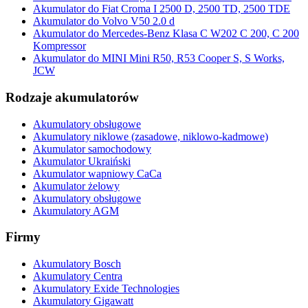
Akumulator do Fiat Croma I 2500 D, 2500 TD, 2500 TDE
Akumulator do Volvo V50 2.0 d
Akumulator do Mercedes-Benz Klasa C W202 C 200, C 200
Kompressor
Akumulator do MINI Mini R50, R53 Cooper S, S Works,
JCW
Rodzaje akumulatorów
Akumulatory obsługowe
Akumulatory niklowe (zasadowe, niklowo-kadmowe)
Akumulator samochodowy
Akumulator Ukraiński
Akumulator wapniowy CaCa
Akumulator żelowy
Akumulatory obsługowe
Akumulatory AGM
Firmy
Akumulatory Bosch
Akumulatory Centra
Akumulatory Exide Technologies
Akumulatory Gigawatt