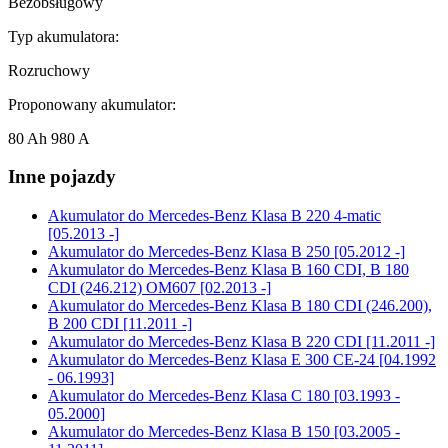
Bezobsługowy
Typ akumulatora:
Rozruchowy
Proponowany akumulator:
80 Ah 980 A
Inne pojazdy
Akumulator do
Mercedes-Benz Klasa B 220 4-matic
[05.2013 -]
Akumulator do
Mercedes-Benz Klasa B 250 [05.2012 -]
Akumulator do
Mercedes-Benz Klasa B 160 CDI, B 180
CDI (246.212) OM607 [02.2013 -]
Akumulator do
Mercedes-Benz Klasa B 180 CDI (246.200),
B 200 CDI [11.2011 -]
Akumulator do
Mercedes-Benz Klasa B 220 CDI [11.2011 -]
Akumulator do
Mercedes-Benz Klasa E 300 CE-24 [04.1992
- 06.1993]
Akumulator do
Mercedes-Benz Klasa C 180 [03.1993 -
05.2000]
Akumulator do
Mercedes-Benz Klasa B 150 [03.2005 -