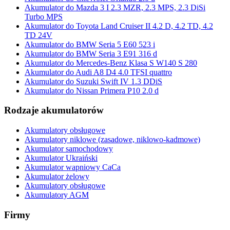
Akumulator do Mazda 3 I 2.3 MZR, 2.3 MPS, 2.3 DiSi
Turbo MPS
Akumulator do Toyota Land Cruiser II 4.2 D, 4.2 TD, 4.2
TD 24V
Akumulator do BMW Seria 5 E60 523 i
Akumulator do BMW Seria 3 E91 316 d
Akumulator do Mercedes-Benz Klasa S W140 S 280
Akumulator do Audi A8 D4 4.0 TFSI quattro
Akumulator do Suzuki Swift IV 1.3 DDiS
Akumulator do Nissan Primera P10 2.0 d
Rodzaje akumulatorów
Akumulatory obsługowe
Akumulatory niklowe (zasadowe, niklowo-kadmowe)
Akumulator samochodowy
Akumulator Ukraiński
Akumulator wapniowy CaCa
Akumulator żelowy
Akumulatory obsługowe
Akumulatory AGM
Firmy