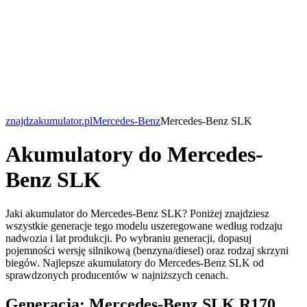
znajdzakumulator.pl
Mercedes-Benz
Mercedes-Benz SLK
Akumulatory do Mercedes-
Benz SLK
Jaki akumulator do Mercedes-Benz SLK? Poniżej znajdziesz
wszystkie generacje tego modelu uszeregowane według rodzaju
nadwozia i lat produkcji. Po wybraniu generacji, dopasuj
pojemności wersję silnikową (benzyna/diesel) oraz rodzaj skrzyni
biegów. Najlepsze akumulatory do Mercedes-Benz SLK od
sprawdzonych producentów w najniższych cenach.
Generacja: Mercedes-Benz SLK R170