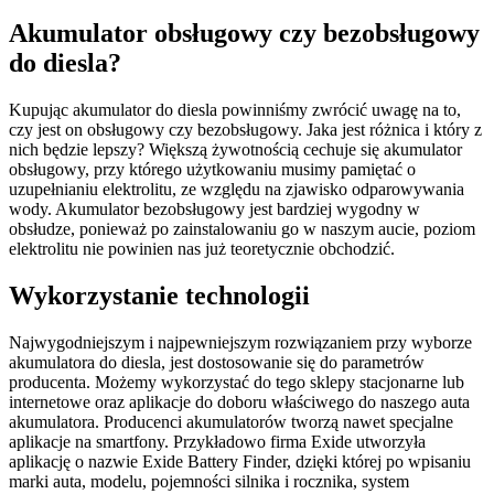
Akumulator obsługowy czy bezobsługowy
do diesla?
Kupując akumulator do diesla powinniśmy zwrócić uwagę na to,
czy jest on obsługowy czy bezobsługowy. Jaka jest różnica i który z
nich będzie lepszy? Większą żywotnością cechuje się akumulator
obsługowy, przy którego użytkowaniu musimy pamiętać o
uzupełnianiu elektrolitu, ze względu na zjawisko odparowywania
wody. Akumulator bezobsługowy jest bardziej wygodny w
obsłudze, ponieważ po zainstalowaniu go w naszym aucie, poziom
elektrolitu nie powinien nas już teoretycznie obchodzić.
Wykorzystanie technologii
Najwygodniejszym i najpewniejszym rozwiązaniem przy wyborze
akumulatora do diesla, jest dostosowanie się do parametrów
producenta. Możemy wykorzystać do tego sklepy stacjonarne lub
internetowe oraz aplikacje do doboru właściwego do naszego auta
akumulatora. Producenci akumulatorów tworzą nawet specjalne
aplikacje na smartfony. Przykładowo firma Exide utworzyła
aplikację o nazwie Exide Battery Finder, dzięki której po wpisaniu
marki auta, modelu, pojemności silnika i rocznika, system