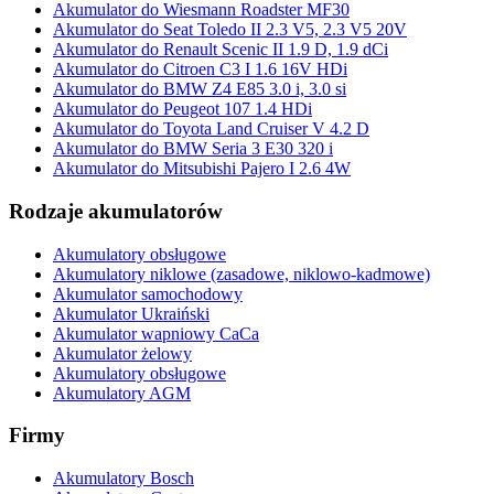
Akumulator do Wiesmann Roadster MF30
Akumulator do Seat Toledo II 2.3 V5, 2.3 V5 20V
Akumulator do Renault Scenic II 1.9 D, 1.9 dCi
Akumulator do Citroen C3 I 1.6 16V HDi
Akumulator do BMW Z4 E85 3.0 i, 3.0 si
Akumulator do Peugeot 107 1.4 HDi
Akumulator do Toyota Land Cruiser V 4.2 D
Akumulator do BMW Seria 3 E30 320 i
Akumulator do Mitsubishi Pajero I 2.6 4W
Rodzaje akumulatorów
Akumulatory obsługowe
Akumulatory niklowe (zasadowe, niklowo-kadmowe)
Akumulator samochodowy
Akumulator Ukraiński
Akumulator wapniowy CaCa
Akumulator żelowy
Akumulatory obsługowe
Akumulatory AGM
Firmy
Akumulatory Bosch