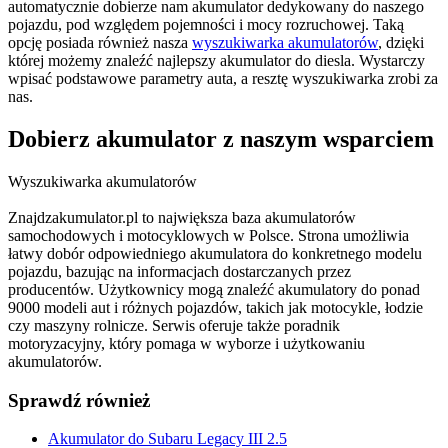
automatycznie dobierze nam akumulator dedykowany do naszego
pojazdu, pod względem pojemności i mocy rozruchowej. Taką
opcję posiada również nasza
wyszukiwarka akumulatorów
, dzięki
której możemy znaleźć najlepszy akumulator do diesla. Wystarczy
wpisać podstawowe parametry auta, a resztę wyszukiwarka zrobi za
nas.
Dobierz
akumulator
z naszym wsparciem
Wyszukiwarka akumulatorów
Znajdzakumulator.pl to największa baza akumulatorów
samochodowych i motocyklowych w Polsce. Strona umożliwia
łatwy dobór odpowiedniego akumulatora do konkretnego modelu
pojazdu, bazując na informacjach dostarczanych przez
producentów. Użytkownicy mogą znaleźć akumulatory do ponad
9000 modeli aut i różnych pojazdów, takich jak motocykle, łodzie
czy maszyny rolnicze. Serwis oferuje także poradnik
motoryzacyjny, który pomaga w wyborze i użytkowaniu
akumulatorów.
Sprawdź również
Akumulator do Subaru Legacy III 2.5