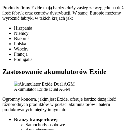
Produkty firmy Exide mają bardzo duży zasięg ze względu na dużą
ilość fabryk oraz centrów dystrybucji. W samej Europie możemy
wyróżnić fabryki w takich krajach jak:
Hiszpania
Niemcy
Białoruś
Polska
Włochy
Francja
Portugalia
Zastosowanie akumulatorów Exide
Akumulator Exide Dual AGM
Ogromny koncern, jakim jest Exide, oferuje bardzo dużą ilość
różnorodnych produktów w postaci akumulatorów i baterii
produkowanych między innymi do:
Branży transportowej
Samochody osobowe
Auta ciężarowe