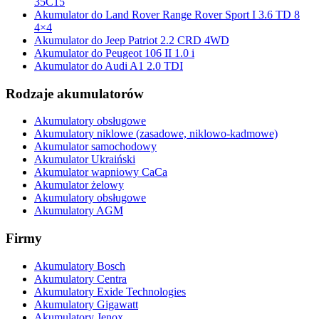
35C15
Akumulator do Land Rover Range Rover Sport I 3.6 TD 8
4×4
Akumulator do Jeep Patriot 2.2 CRD 4WD
Akumulator do Peugeot 106 II 1.0 i
Akumulator do Audi A1 2.0 TDI
Rodzaje akumulatorów
Akumulatory obsługowe
Akumulatory niklowe (zasadowe, niklowo-kadmowe)
Akumulator samochodowy
Akumulator Ukraiński
Akumulator wapniowy CaCa
Akumulator żelowy
Akumulatory obsługowe
Akumulatory AGM
Firmy
Akumulatory Bosch
Akumulatory Centra
Akumulatory Exide Technologies
Akumulatory Gigawatt
Akumulatory Jenox