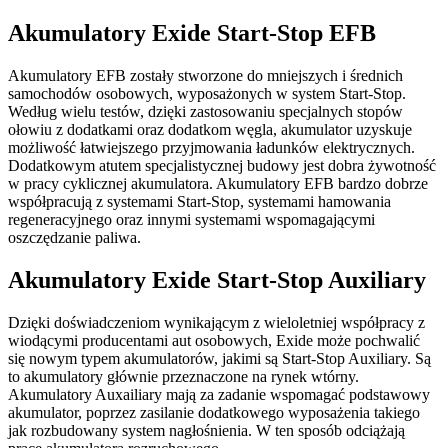
Akumulatory Exide Start-Stop EFB
Akumulatory EFB zostały stworzone do mniejszych i średnich
samochodów osobowych, wyposażonych w system Start-Stop.
Według wielu testów, dzięki zastosowaniu specjalnych stopów
ołowiu z dodatkami oraz dodatkom węgla, akumulator uzyskuje
możliwość łatwiejszego przyjmowania ładunków elektrycznych.
Dodatkowym atutem specjalistycznej budowy jest dobra żywotność
w pracy cyklicznej akumulatora. Akumulatory EFB bardzo dobrze
współpracują z systemami Start-Stop, systemami hamowania
regeneracyjnego oraz innymi systemami wspomagającymi
oszczędzanie paliwa.
Akumulatory Exide Start-Stop Auxiliary
Dzięki doświadczeniom wynikającym z wieloletniej współpracy z
wiodącymi producentami aut osobowych, Exide może pochwalić
się nowym typem akumulatorów, jakimi są Start-Stop Auxiliary. Są
to akumulatory głównie przeznaczone na rynek wtórny.
Akumulatory Auxailiary mają za zadanie wspomagać podstawowy
akumulator, poprzez zasilanie dodatkowego wyposażenia takiego
jak rozbudowany system nagłośnienia. W ten sposób odciążają