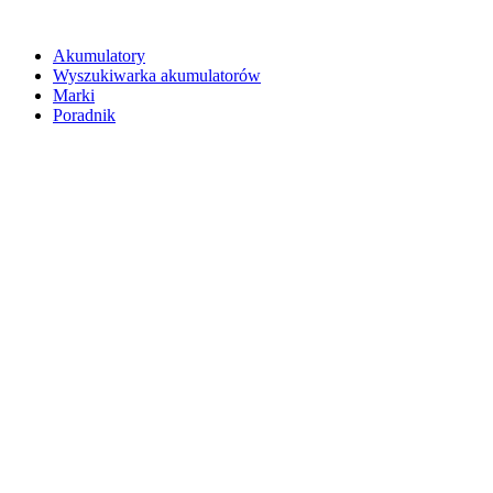
Akumulatory
Wyszukiwarka akumulatorów
Marki
Poradnik