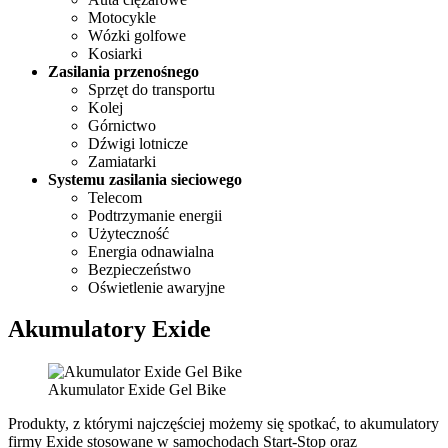
Motocykle
Wózki golfowe
Kosiarki
Zasilania przenośnego
Sprzęt do transportu
Kolej
Górnictwo
Dźwigi lotnicze
Zamiatarki
Systemu zasilania sieciowego
Telecom
Podtrzymanie energii
Użyteczność
Energia odnawialna
Bezpieczeństwo
Oświetlenie awaryjne
Akumulatory Exide
Akumulator Exide Gel Bike
Produkty, z którymi najczęściej możemy się spotkać, to akumulatory
firmy Exide stosowane w samochodach Start-Stop oraz