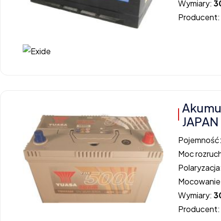
Wymiary:
3
Producent
Akumu
JAPAN
Pojemność
Moc rozruc
Polaryzacja
Mocowanie
Wymiary:
3
Producent