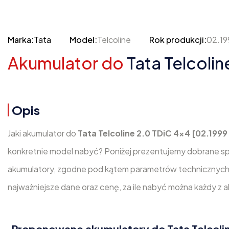
Marka:
Tata
Model:
Telcoline
Rok produkcji:
02.19
Akumulator do
Tata Telcolin
Opis
Jaki akumulator do
Tata Telcoline 2.0 TDiC 4x4 [02.1999
konkretnie model nabyć? Poniżej prezentujemy dobrane sp
akumulatory, zgodne pod kątem parametrów technicznych 
najważniejsze dane oraz cenę, za ile nabyć można każdy z
Proponowane akumulatory do Tata Telcolin