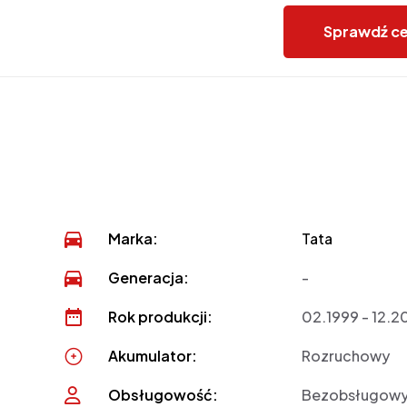
Sprawdź c
Marka:
Tata
Generacja:
-
Rok produkcji:
02.1999 - 12.
Akumulator:
Rozruchowy
Obsługowość:
Bezobsługow