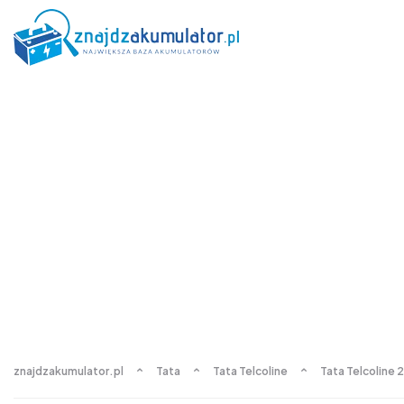
znajdzakumulator.pl
Tata
Tata Telcoline
Tata Telcoline 