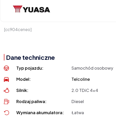
[cc904ceneo]
Dane techniczne
Typ pojazdu:
Samochód osobowy
Model:
Telcoline
Silnik:
2.0 TDiC 4x4
Rodzaj paliwa:
Diesel
Wymiana akumulatora:
Łatwa