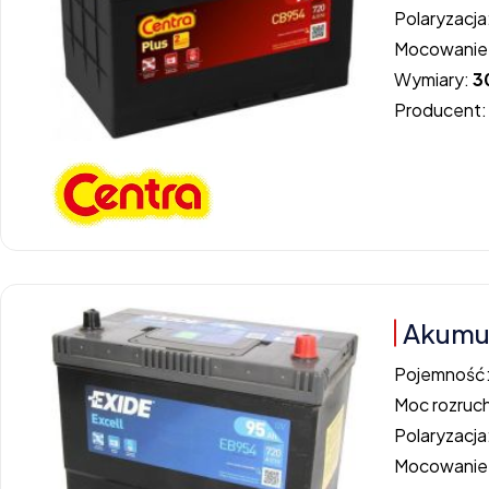
Polaryzacja
Mocowanie
Wymiary:
3
Producent
Akumul
Pojemność
Moc rozruc
Polaryzacja
Mocowanie