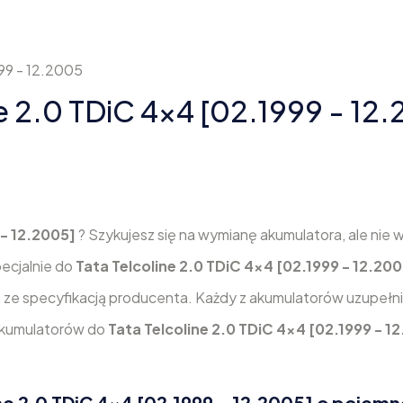
99 - 12.2005
e 2.0 TDiC 4x4 [02.1999 - 12
 - 12.2005]
? Szykujesz się na wymianę akumulatora, ale nie wi
ecjalnie do
Tata Telcoline 2.0 TDiC 4x4 [02.1999 - 12.200
ze specyfikacją producenta. Każdy z akumulatorów uzupełni
 akumulatorów do
Tata Telcoline 2.0 TDiC 4x4 [02.1999 - 1
e 2.0 TDiC 4x4 [02.1999 - 12.2005] o pojemn