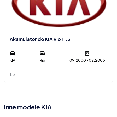
Akumulator do KIA Rio I 1.3
KIA
Rio
09.2000 - 02.2005
1.3
Inne modele KIA