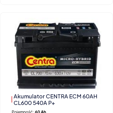
Akumulator CENTRA ECM 60AH
CL600 540A P+
Pojemność:
60 Ah