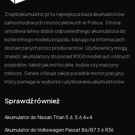
Znajdzakumulator.pl to największa baza akumulatorów
samochodowych i motocyklowych w Polsce. Strona
umożliwia łatwy dobór odpowiedniego akumulatora do
konkretnego modelu pojazdu, bazując na informacjach
dostarczanych przez producentów. Użytkownicy mogą
znaleźć akumulatory do ponad 9000 modeli aut i różnych
pojazdów, takich jak motocykle, łodzie czy maszyny
rolnicze. Serwis oferuje także poradnik motoryzacyjny,
który pomaga w wyborze i użytkowaniu akumulatorów.
Sprawdź również
Akumulator do Nissan Titan 5.6, 5.6 4×4
Akumulator do Volkswagen Passat B6/B7 3.6 R36