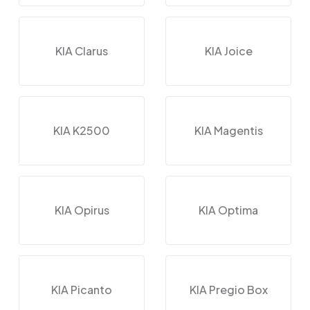
KIA Clarus
KIA Joice
KIA K2500
KIA Magentis
KIA Opirus
KIA Optima
KIA Picanto
KIA Pregio Box