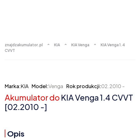
znajdzakumulator.pl
KIA
KIA Venga
KIA Venga 1.4
CVVT
Marka:
KIA
Model:
Venga
Rok produkcji:
02.2010 -
Akumulator do
KIA Venga 1.4 CVVT
[02.2010 -]
Opis