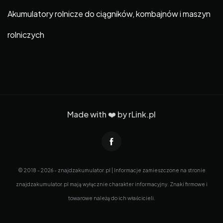
Akumulatory rolnicze do ciągników, kombajnów i maszyn
rolniczych
Made with ❤️ by
rLink.pl
© 2018 - 2026 - znajdzakumulator.pl | Informacje zamieszczone na stronie
znajdzakumulator.pl mają wyłącznie charakter informacyjny. Znaki firmowe i
towarowe należą do ich właścicieli.