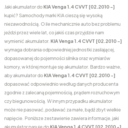
Jaki akumulator do
KIA Venga 1.4 CVVT [02.2010 -]
kupić? Samochody marki KIA cieszą się wysoką
niezawodnością. O ile mechanicznie auto bez problemu
jeździ przez wiele lat, co jakiś czas przyjdzie nam
wymienić akumulator.
KIA Venga 1.4 CVVT [02.2010 -]
wymaga dobrania odpowiedniej jednostki zasilającej,
dopasowanej do pojemności silnika oraz wymiarów
komory, w której montuje się akumulator. Bardzo ważne,
aby akumulator do
KIA Venga 1.4 CVVT [02.2010 -]
dopasować odpowiednio według danych producenta
zgodnie z zalecaną pojemnością, prądem rozruchowym
czy biegunowością. W innym przypadku akumulator
może nie pasować, podawać za małe, bądź zbyt wielkie
napięcie. Poniższe zestawienie zawiera informacje, jaki
akumulator pasuje do
KIA Venga 1.4 CVVT [02.2010 -]
,