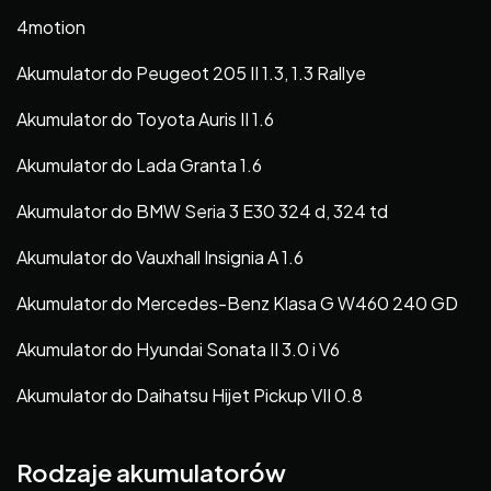
4motion
Akumulator do Peugeot 205 II 1.3, 1.3 Rallye
Akumulator do Toyota Auris II 1.6
Akumulator do Lada Granta 1.6
Akumulator do BMW Seria 3 E30 324 d, 324 td
Akumulator do Vauxhall Insignia A 1.6
Akumulator do Mercedes-Benz Klasa G W460 240 GD
Akumulator do Hyundai Sonata II 3.0 i V6
Akumulator do Daihatsu Hijet Pickup VII 0.8
Rodzaje akumulatorów