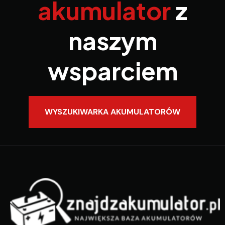
akumulator
z
naszym
wsparciem
WYSZUKIWARKA AKUMULATORÓW