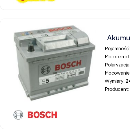
Akumul
Pojemność
Moc rozruc
Polaryzacja
Mocowanie
Wymiary:
2
Producent