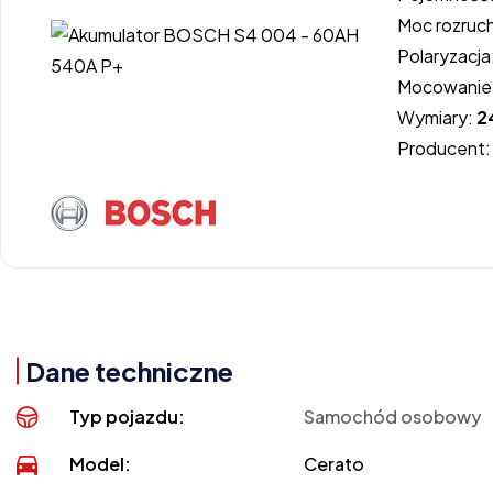
Moc rozruc
Polaryzacja
Mocowanie
Wymiary:
2
Producent
Dane techniczne
Typ pojazdu:
Samochód osobowy
Model:
Cerato