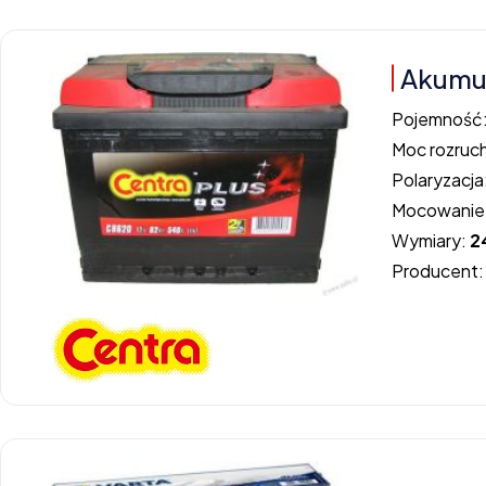
Akumul
Pojemność
Moc rozruc
Polaryzacja
Mocowanie
Wymiary:
2
Producent