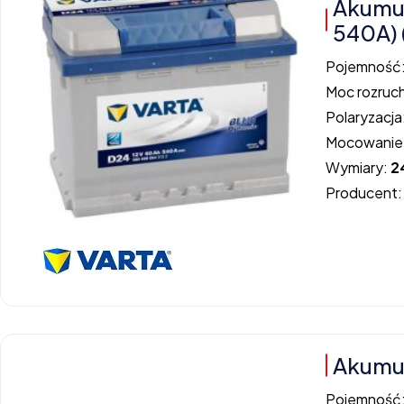
Akumu
540A) 
Pojemność
Moc rozruc
Polaryzacja
Mocowanie
Wymiary:
2
Producent
Akumu
Pojemność