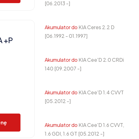
[06.2013 -]
Akumulator do
KIA Ceres 2.2 D
[06.1992 - 01.1997]
A +P
Akumulator do
KIA Cee'D 2.0 CRDi
140 [09.2007 -]
Akumulator do
KIA Cee'D 1.4 CVVT
[05.2012 -]
enę
Akumulator do
KIA Cee'D 1.6 CVVT,
1.6 GDI, 1.6 GT [05.2012 -]