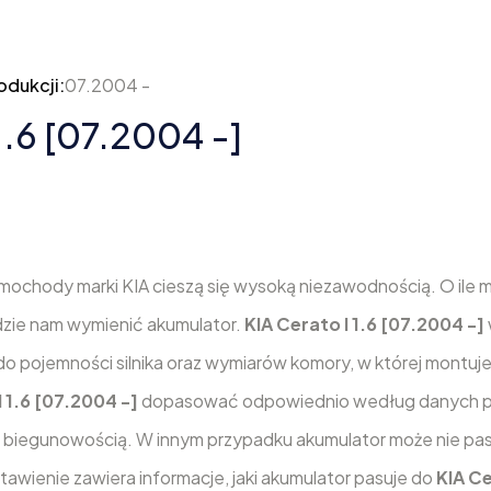
odukcji:
07.2004 -
1.6 [07.2004 -]
mochody marki KIA cieszą się wysoką niezawodnością. O ile 
yjdzie nam wymienić akumulator.
KIA Cerato I 1.6 [07.2004 -]
do pojemności silnika oraz wymiarów komory, w której montuje
I 1.6 [07.2004 -]
dopasować odpowiednio według danych 
 biegunowością. W innym przypadku akumulator może nie pa
tawienie zawiera informacje, jaki akumulator pasuje do
KIA Ce