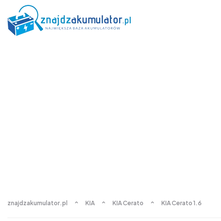
znajdzakumulator.pl
KIA
KIA Cerato
KIA Cerato 1.6