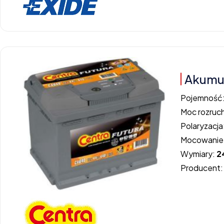
Akumu
Pojemność
Moc rozruc
Polaryzacja
Mocowanie
Wymiary:
2
Producent