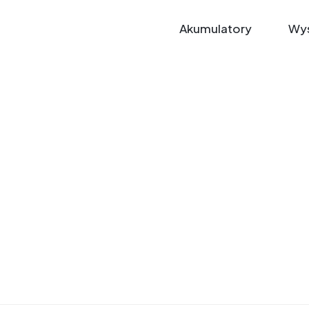
Akumulatory
Wys