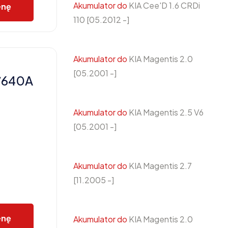
Akumulator do
KIA Cee'D 1.6 CRDi
enę
110 [05.2012 -]
Akumulator do
KIA Magentis 2.0
[05.2001 -]
/640A
Akumulator do
KIA Magentis 2.5 V6
[05.2001 -]
Akumulator do
KIA Magentis 2.7
[11.2005 -]
enę
Akumulator do
KIA Magentis 2.0