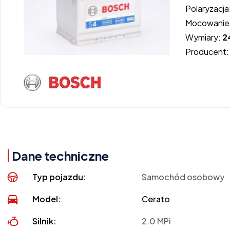
Polaryzacja
Mocowanie
Wymiary:
2
Producent
Dane techniczne
Typ pojazdu:
Samochód osobowy
Model:
Cerato
Silnik:
2.0 MPi