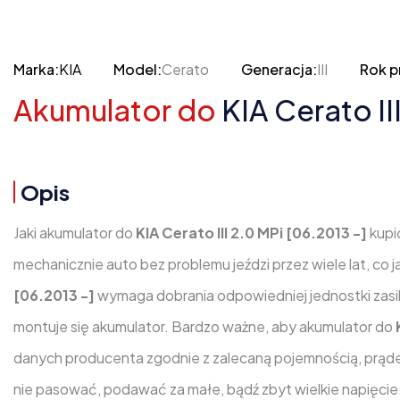
Marka:
KIA
Model:
Cerato
Generacja:
III
Rok p
Akumulator do
KIA Cerato II
Opis
Jaki akumulator do
KIA Cerato III 2.0 MPi [06.2013 -]
kupi
mechanicznie auto bez problemu jeździ przez wiele lat, co 
[06.2013 -]
wymaga dobrania odpowiedniej jednostki zasil
montuje się akumulator. Bardzo ważne, aby akumulator do
danych producenta zgodnie z zalecaną pojemnością, prą
nie pasować, podawać za małe, bądź zbyt wielkie napięcie.