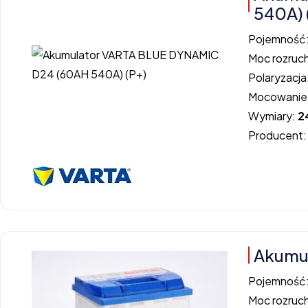
540A) 
Pojemność
Moc rozruc
Polaryzacja
Mocowanie
Wymiary:
2
Producent
Akumu
Pojemność
Moc rozruc