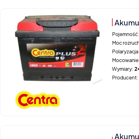
Akumul
Pojemność
Moc rozruc
Polaryzacja
Mocowanie
Wymiary:
2
Producent
Akumu