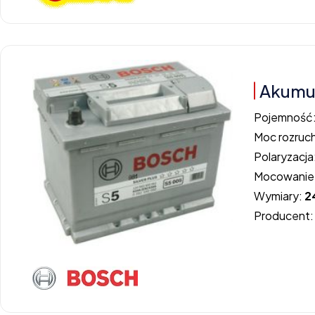
Akumul
Pojemność
Moc rozruc
Polaryzacja
Mocowanie
Wymiary:
2
Producent