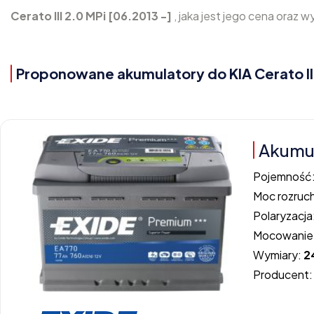
Cerato III 2.0 MPi [06.2013 -]
, jaka jest jego cena oraz w
Proponowane akumulatory do KIA Cerato III
Akumul
Pojemność
Moc rozruc
Polaryzacja
Mocowanie
Wymiary:
2
Producent