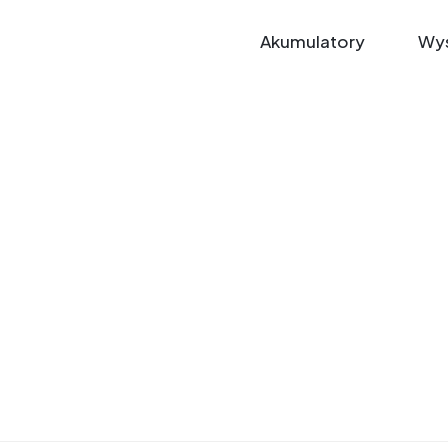
Akumulatory
Wys