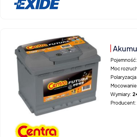
Akumu
Pojemność
Moc rozruc
Polaryzacja
Mocowanie
Wymiary:
2
Producent