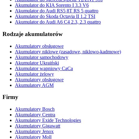
Akumulator do KIA Sorento I 3.3 V6
Akumulator do Audi RS5 8T RS 5 quattro
Akumulator do Skoda Octavia II 1.2 TSI
Akumulator do Audi A6 C4 2.3, 2.3 quattro
Rodzaje akumulatorów
Akumulatory obsługowe
Akumulatory niklowe (zasadowe, niklowo-kadmowe)
Akumulator samochodowy
Akumulator Ukraiński
Akumulator wapniowy CaCa
Akumulator żelowy
Akumulatory obsługowe
Akumulatory AGM
Firmy
Akumulatory Bosch
Akumulatory Centra
Akumulatory Exide Technologies
Akumulatory Gigawatt
Akumulatory Jenox
Akumulatory Moll