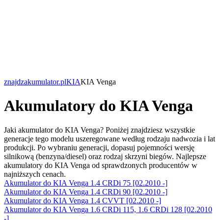
znajdzakumulator.pl
KIA
KIA Venga
Akumulatory do KIA Venga
Jaki akumulator do KIA Venga? Poniżej znajdziesz wszystkie
generacje tego modelu uszeregowane według rodzaju nadwozia i lat
produkcji. Po wybraniu generacji, dopasuj pojemności wersję
silnikową (benzyna/diesel) oraz rodzaj skrzyni biegów. Najlepsze
akumulatory do KIA Venga od sprawdzonych producentów w
najniższych cenach.
Akumulator do KIA Venga 1.4 CRDi 75 [02.2010 -]
Akumulator do KIA Venga 1.4 CRDi 90 [02.2010 -]
Akumulator do KIA Venga 1.4 CVVT [02.2010 -]
Akumulator do KIA Venga 1.6 CRDi 115, 1.6 CRDi 128 [02.2010
-]