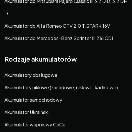
Akumulator do Mitsubishi Pajero Classic III 3.2 DiD, 3.2 DI-
D
Akumulator do Alfa Romeo GTV 2.0 T.SPARK 16V
Akumulator do Mercedes-Benz Sprinter III 216 CDI
Rodzaje akumulatorów
Akumulatory obsługowe
Akumulatory niklowe (zasadowe, niklowo-kadmowe)
Akumulator samochodowy
Akumulator Ukraiński
Akumulator wapniowy CaCa