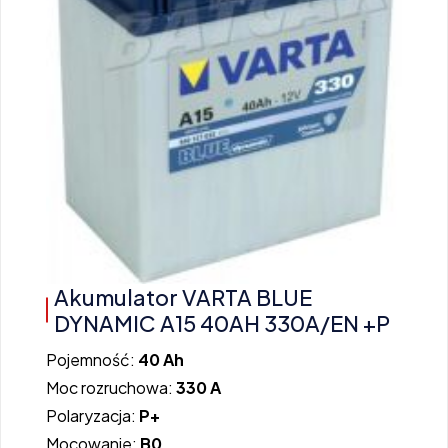
Akumulator VARTA BLUE
DYNAMIC A15 40AH 330A/EN +P
Pojemność:
40 Ah
Moc rozruchowa:
330 A
Polaryzacja:
P+
Mocowanie:
B0