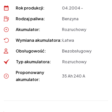
Rok produkcji:
04.2004 -
Rodzaj paliwa:
Benzyna
Akumulator:
Rozruchowy
Wymiana akumulatora:
Łatwa
Obsługowość:
Bezobsługowy
Typ akumulatora:
Rozruchowy
Proponowany
35 Ah 240 A
akumulator: