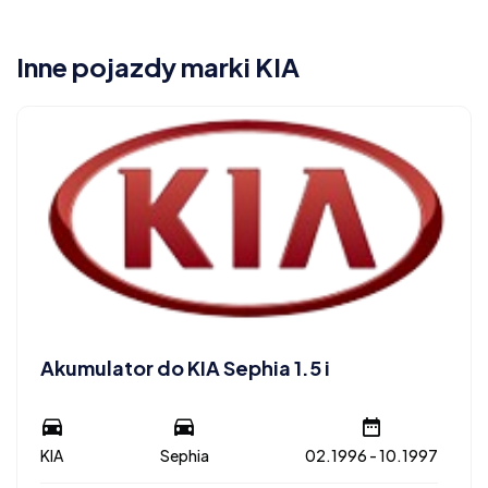
Inne pojazdy marki KIA
Akumulator do KIA Sephia 1.5 i
KIA
Sephia
02.1996 - 10.1997