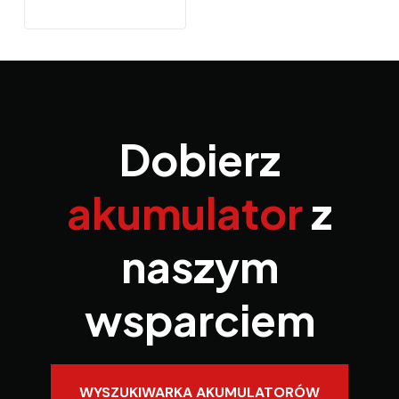
Dobierz
akumulator
z
naszym
wsparciem
WYSZUKIWARKA AKUMULATORÓW