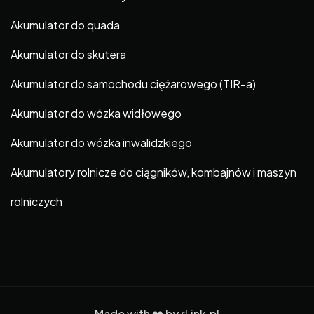
Akumulator do quada
Akumulator do skutera
Akumulator do samochodu ciężarowego (TIR-a)
Akumulator do wózka widłowego
Akumulator do wózka inwalidzkiego
Akumulatory rolnicze do ciągników, kombajnów i maszyn
rolniczych
Made with ❤️ by
rLink.pl