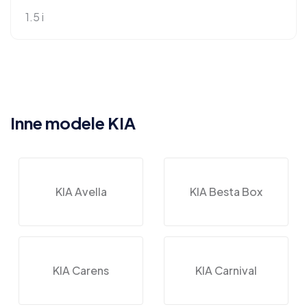
1.5 i
Inne modele KIA
KIA Avella
KIA Besta Box
KIA Carens
KIA Carnival