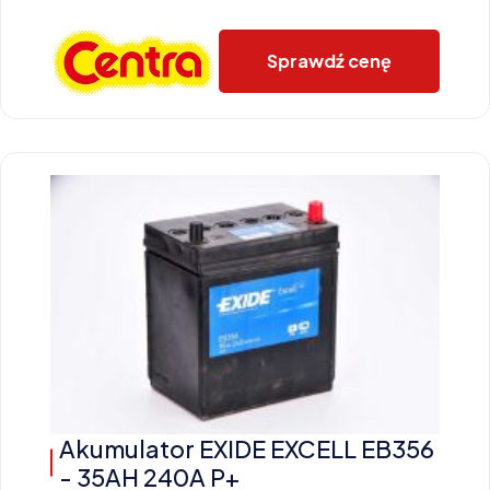
Sprawdź cenę
Akumulator EXIDE EXCELL EB356
- 35AH 240A P+