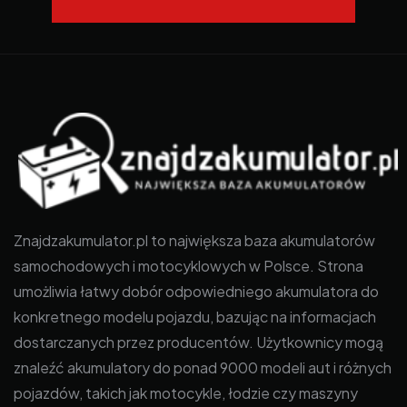
Znajdzakumulator.pl to największa baza akumulatorów
samochodowych i motocyklowych w Polsce. Strona
umożliwia łatwy dobór odpowiedniego akumulatora do
konkretnego modelu pojazdu, bazując na informacjach
dostarczanych przez producentów. Użytkownicy mogą
znaleźć akumulatory do ponad 9000 modeli aut i różnych
pojazdów, takich jak motocykle, łodzie czy maszyny