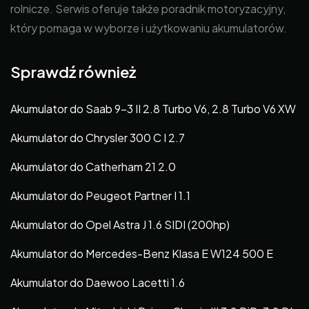
rolnicze. Serwis oferuje także poradnik motoryzacyjny,
który pomaga w wyborze i użytkowaniu akumulatorów.
Sprawdź również
Akumulator do Saab 9-3 II 2.8 Turbo V6, 2.8 Turbo V6 XW
Akumulator do Chrysler 300 C I 2.7
Akumulator do Catherham 21 2.0
Akumulator do Peugeot Partner I 1.1
Akumulator do Opel Astra J 1.6 SIDI (200hp)
Akumulator do Mercedes-Benz Klasa E W124 500 E
Akumulator do Daewoo Lacetti 1.6