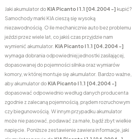
Jaki akumulator do
KIA Picanto I 1.1 [04.2004 -]
kupić?
Samochody marki KIA cieszą się wysoką
niezawodnością. O ile mechanicznie auto bez problemu
jeździ przez wiele lat, co jakiś czas przyjdzie nam
wymienić akumulator.
KIA Picanto I 1.1 [04.2004 -]
wymaga dobrania odpowiedniej jednostki zasilającej,
dopasowanej do pojemności silnika oraz wymiarów
komory, w której montuje się akumulator. Bardzo ważne,
aby akumulator do
KIA Picanto I 1.1 [04.2004 -]
dopasować odpowiednio według danych producenta
zgodnie z zalecaną pojemnością, prądem rozruchowym
czy biegunowością. W innym przypadku akumulator
może nie pasować, podawać za małe, bądź zbyt wielkie
napięcie. Poniższe zestawienie zawiera informacje, jaki