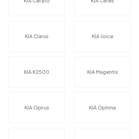
KIA Cerato
KIA Ceres
KIA Clarus
KIA Joice
KIA K2500
KIA Magentis
KIA Opirus
KIA Optima