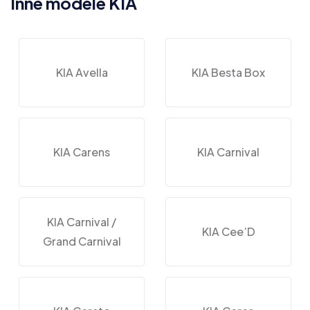
Inne modele KIA
KIA Avella
KIA Besta Box
KIA Carens
KIA Carnival
KIA Carnival /
KIA Cee’D
Grand Carnival