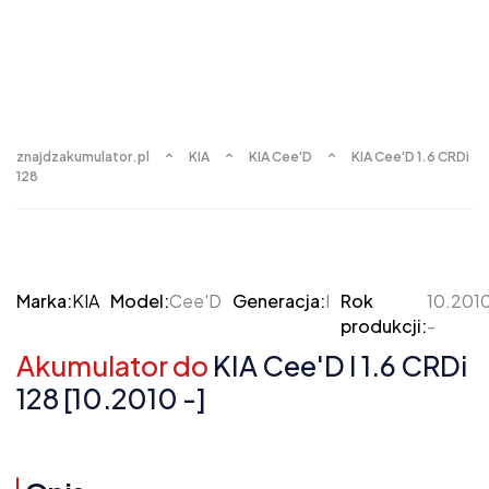
znajdzakumulator.pl
KIA
KIA Cee'D
KIA Cee'D 1.6 CRDi
128
Marka:
KIA
Model:
Cee'D
Generacja:
I
Rok
10.201
produkcji:
-
Akumulator do
KIA Cee'D I 1.6 CRDi
128 [10.2010 -]