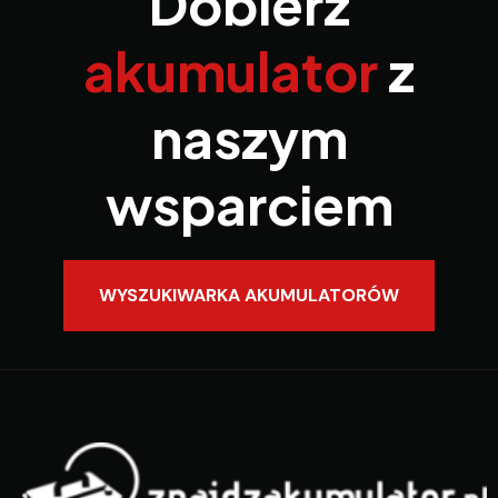
Dobierz
akumulator
z
naszym
wsparciem
WYSZUKIWARKA AKUMULATORÓW