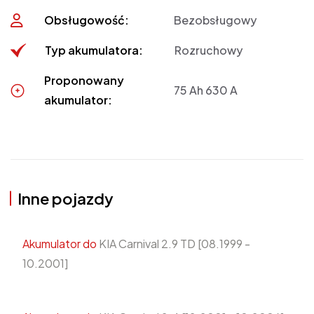
Obsługowość:
Bezobsługowy
Typ akumulatora:
Rozruchowy
Proponowany
75 Ah 630 A
akumulator:
Inne pojazdy
Akumulator do
KIA Carnival 2.9 TD [08.1999 -
10.2001]