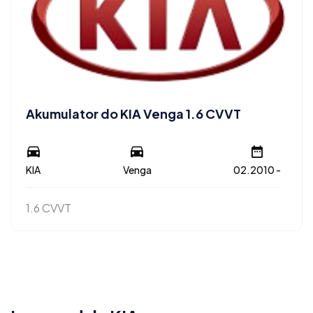
Akumulator do KIA Venga 1.6 CVVT
KIA
Venga
02.2010 -
1.6 CVVT