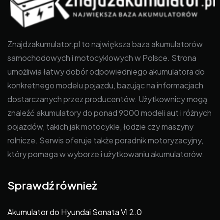
Znajdzakumulator.pl to największa baza akumulatorów
samochodowych i motocyklowych w Polsce. Strona
umożliwia łatwy dobór odpowiedniego akumulatora do
konkretnego modelu pojazdu, bazując na informacjach
dostarczanych przez producentów. Użytkownicy mogą
znaleźć akumulatory do ponad 9000 modeli aut i różnych
pojazdów, takich jak motocykle, łodzie czy maszyny
rolnicze. Serwis oferuje także poradnik motoryzacyjny,
który pomaga w wyborze i użytkowaniu akumulatorów.
Sprawdź również
Akumulator do Hyundai Sonata VI 2.0