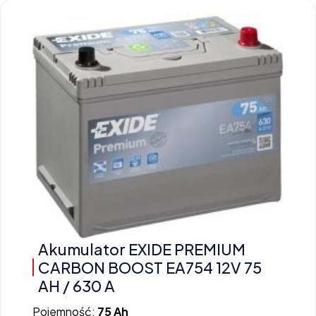
Akumulator EXIDE PREMIUM
CARBON BOOST EA754 12V 75
AH / 630 A
Pojemność:
75 Ah