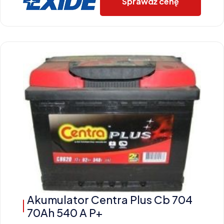
Sprawdź cenę
Akumulator Centra Plus Cb 704
70Ah 540 A P+