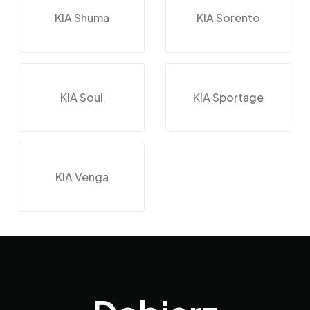
KIA Shuma
KIA Sorento
KIA Soul
KIA Sportage
KIA Venga