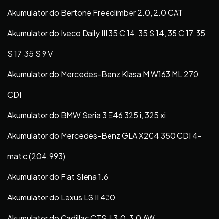
Akumulator do Bertone Freeclimber 2.0, 2.0 CAT
Akumulator do Iveco Daily III 35 C 14, 35 S 14, 35 C 17, 35
S 17, 35 S 9 V
Akumulator do Mercedes-Benz Klasa M W163 ML 270
CDI
Akumulator do BMW Seria 3 E46 325 i, 325 xi
Akumulator do Mercedes-Benz GLA X204 350 CDI 4-
matic (204.993)
Akumulator do Fiat Siena 1.6
Akumulator do Lexus LS II 430
Akumulator do Cadillac CTS II 3.0, 3.0 AW