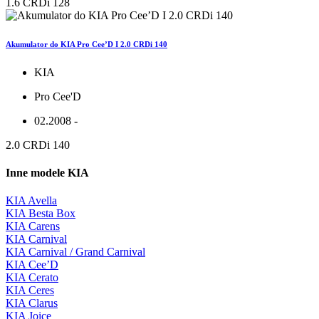
1.6 CRDi 128
Akumulator do KIA Pro Cee’D I 2.0 CRDi 140
KIA
Pro Cee'D
02.2008 -
2.0 CRDi 140
Inne modele KIA
KIA Avella
KIA Besta Box
KIA Carens
KIA Carnival
KIA Carnival / Grand Carnival
KIA Cee’D
KIA Cerato
KIA Ceres
KIA Clarus
KIA Joice