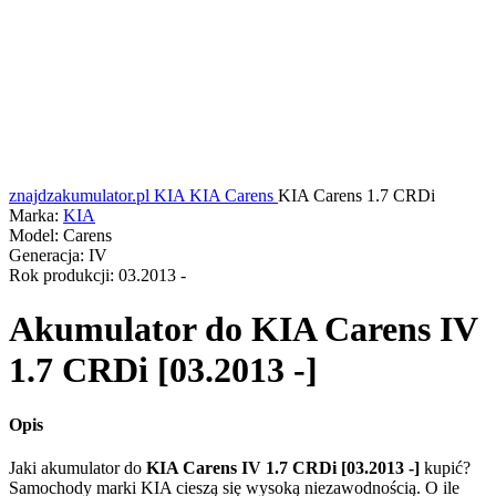
znajdzakumulator.pl
KIA
KIA Carens
KIA Carens 1.7 CRDi
Marka:
KIA
Model:
Carens
Generacja:
IV
Rok produkcji:
03.2013 -
Akumulator do
KIA Carens IV
1.7 CRDi [03.2013 -]
Opis
Jaki akumulator do
KIA Carens IV 1.7 CRDi [03.2013 -]
kupić?
Samochody marki KIA cieszą się wysoką niezawodnością. O ile