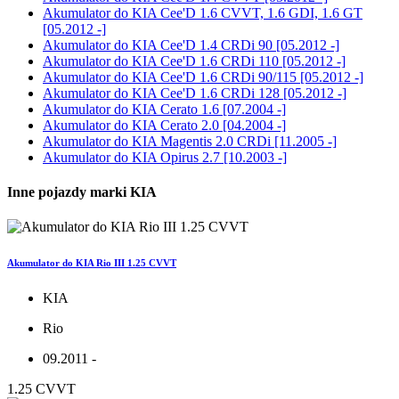
Akumulator do
KIA Cee'D 1.6 CVVT, 1.6 GDI, 1.6 GT
[05.2012 -]
Akumulator do
KIA Cee'D 1.4 CRDi 90 [05.2012 -]
Akumulator do
KIA Cee'D 1.6 CRDi 110 [05.2012 -]
Akumulator do
KIA Cee'D 1.6 CRDi 90/115 [05.2012 -]
Akumulator do
KIA Cee'D 1.6 CRDi 128 [05.2012 -]
Akumulator do
KIA Cerato 1.6 [07.2004 -]
Akumulator do
KIA Cerato 2.0 [04.2004 -]
Akumulator do
KIA Magentis 2.0 CRDi [11.2005 -]
Akumulator do
KIA Opirus 2.7 [10.2003 -]
Inne pojazdy marki KIA
Akumulator do KIA Rio III 1.25 CVVT
KIA
Rio
09.2011 -
1.25 CVVT