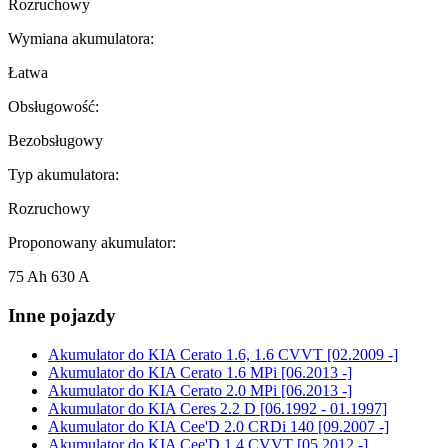
Rozruchowy
Wymiana akumulatora:
Łatwa
Obsługowość:
Bezobsługowy
Typ akumulatora:
Rozruchowy
Proponowany akumulator:
75 Ah 630 A
Inne pojazdy
Akumulator do
KIA Cerato 1.6, 1.6 CVVT [02.2009 -]
Akumulator do
KIA Cerato 1.6 MPi [06.2013 -]
Akumulator do
KIA Cerato 2.0 MPi [06.2013 -]
Akumulator do
KIA Ceres 2.2 D [06.1992 - 01.1997]
Akumulator do
KIA Cee'D 2.0 CRDi 140 [09.2007 -]
Akumulator do
KIA Cee'D 1.4 CVVT [05.2012 -]