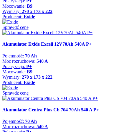
Polaryzacja:
P+
Mocowanie:
B9
Wymiary:
270 x 173 x 222
Producent:
Exide
Sprawdź cenę
Akumulator Exide Excell 12V70Ah 540A P+
Pojemność:
70 Ah
Moc rozruchowa:
540 A
Polaryzacja:
P+
Mocowanie:
B9
Wymiary:
270 x 173 x 222
Producent:
Exide
Sprawdź cenę
Akumulator Centra Plus Cb 704 70Ah 540 A P+
Pojemność:
70 Ah
Moc rozruchowa:
540 A
Polaryzacja:
P+