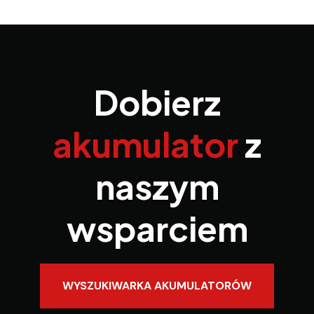
Dobierz
akumulator
z
naszym
wsparciem
WYSZUKIWARKA AKUMULATORÓW