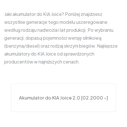
Jaki akumulator do KIA Joice? Poniżej znajdziesz
wszystkie generacje tego modelu uszeregowane
według rodzaju nadwozia i lat produkcji. Po wybraniu
generacji, dopasuj pojemności wersję silnikową
(benzyna/diesel) oraz rodzaj skrzyni biegów. Najlepsze
akumulatory do KIA Joice od sprawdzonych
producentów w najniższych cenach.
Akumulator do KIA Joice 2.0 [02.2000 -]