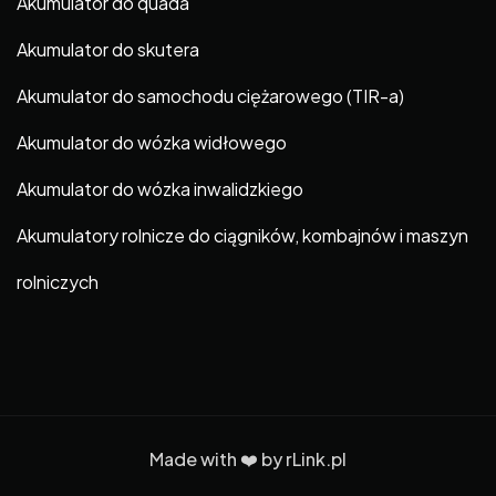
Akumulator do quada
Akumulator do skutera
Akumulator do samochodu ciężarowego (TIR-a)
Akumulator do wózka widłowego
Akumulator do wózka inwalidzkiego
Akumulatory rolnicze do ciągników, kombajnów i maszyn
rolniczych
Made with ❤️ by
rLink.pl