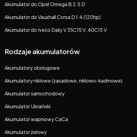
Akumulator do Opel Omega B 2.5 D
Akumulator do Vauxhall Corsa D 1.4 (120hp)
Akumulator do Iveco Daily V 35C15 V, 40C15 V
Rodzaje akumulatorów
Akumulatory obsługowe
Akumulatory niklowe (zasadowe, niklowo-kadmowe)
Akumulator samochodowy
Akumulator Ukraiński
Akumulator wapniowy CaCa
Akumulator żelowy