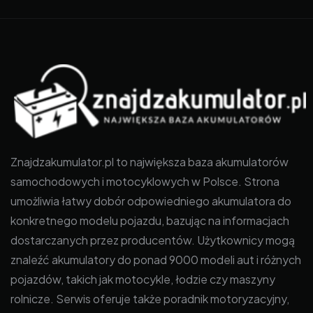
Znajdzakumulator.pl to największa baza akumulatorów
samochodowych i motocyklowych w Polsce. Strona
umożliwia łatwy dobór odpowiedniego akumulatora do
konkretnego modelu pojazdu, bazując na informacjach
dostarczanych przez producentów. Użytkownicy mogą
znaleźć akumulatory do ponad 9000 modeli aut i różnych
pojazdów, takich jak motocykle, łodzie czy maszyny
rolnicze. Serwis oferuje także poradnik motoryzacyjny,