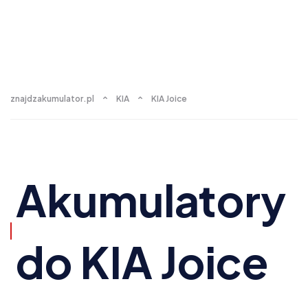
znajdzakumulator.pl
KIA
KIA Joice
Akumulatory
do KIA Joice