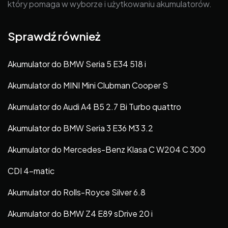
który pomaga w wyborze i użytkowaniu akumulatorów.
Sprawdź również
Akumulator do BMW Seria 5 E34 518 i
Akumulator do MINI Mini Clubman Cooper S
Akumulator do Audi A4 B5 2.7 Bi Turbo quattro
Akumulator do BMW Seria 3 E36 M3 3.2
Akumulator do Mercedes-Benz Klasa C W204 C 300
CDI 4-matic
Akumulator do Rolls-Royce Silver 6.8
Akumulator do BMW Z4 E89 sDrive 20 i