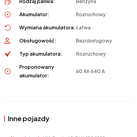
Rodzaj paliwa:
Benzyna
Akumulator:
Rozruchowy
Wymiana akumulatora:
Łatwa
Obsługowość:
Bezobsługowy
Typ akumulatora:
Rozruchowy
Proponowany
60 Ah 640 A
akumulator:
Inne pojazdy