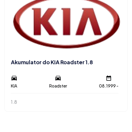
Akumulator do KIA Roadster 1.8
KIA
Roadster
08.1999 -
1.8