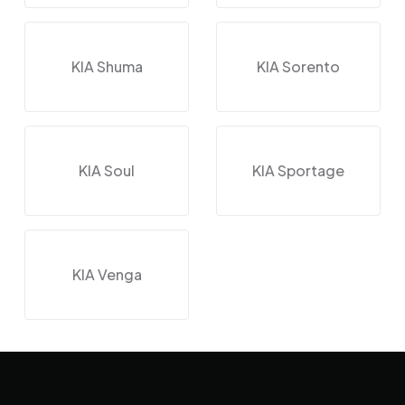
KIA Shuma
KIA Sorento
KIA Soul
KIA Sportage
KIA Venga