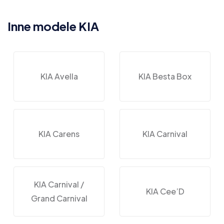
Inne modele KIA
KIA Avella
KIA Besta Box
KIA Carens
KIA Carnival
KIA Carnival /
KIA Cee’D
Grand Carnival