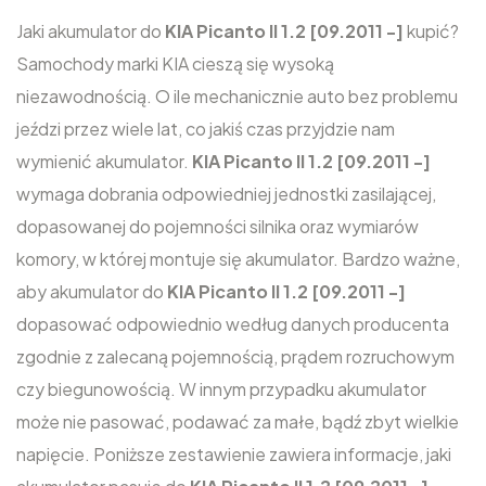
Jaki akumulator do
KIA Picanto II 1.2 [09.2011 -]
kupić?
Samochody marki KIA cieszą się wysoką
niezawodnością. O ile mechanicznie auto bez problemu
jeździ przez wiele lat, co jakiś czas przyjdzie nam
wymienić akumulator.
KIA Picanto II 1.2 [09.2011 -]
wymaga dobrania odpowiedniej jednostki zasilającej,
dopasowanej do pojemności silnika oraz wymiarów
komory, w której montuje się akumulator. Bardzo ważne,
aby akumulator do
KIA Picanto II 1.2 [09.2011 -]
dopasować odpowiednio według danych producenta
zgodnie z zalecaną pojemnością, prądem rozruchowym
czy biegunowością. W innym przypadku akumulator
może nie pasować, podawać za małe, bądź zbyt wielkie
napięcie. Poniższe zestawienie zawiera informacje, jaki