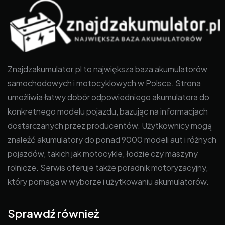
Znajdzakumulator.pl to największa baza akumulatorów
samochodowych i motocyklowych w Polsce. Strona
umożliwia łatwy dobór odpowiedniego akumulatora do
konkretnego modelu pojazdu, bazując na informacjach
dostarczanych przez producentów. Użytkownicy mogą
znaleźć akumulatory do ponad 9000 modeli aut i różnych
pojazdów, takich jak motocykle, łodzie czy maszyny
rolnicze. Serwis oferuje także poradnik motoryzacyjny,
który pomaga w wyborze i użytkowaniu akumulatorów.
Sprawdź również