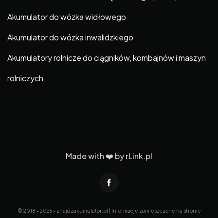
Akumulator do wózka widłowego
Akumulator do wózka inwalidzkiego
Akumulatory rolnicze do ciągników, kombajnów i maszyn
rolniczych
Made with ❤️ by
rLink.pl
© 2018 - 2026 - znajdzakumulator.pl | Informacje zamieszczone na stronie