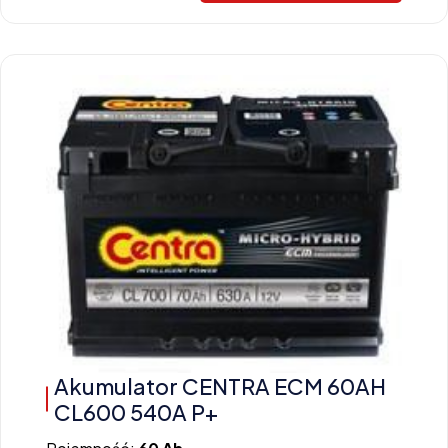
Akumulator CENTRA ECM 60AH
CL600 540A P+