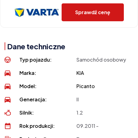
Sprawdź cenę
Dane techniczne
Typ pojazdu:
Samochód osobowy
Marka:
KIA
Model:
Picanto
Generacja:
II
Silnik:
1.2
Rok produkcji:
09.2011 -