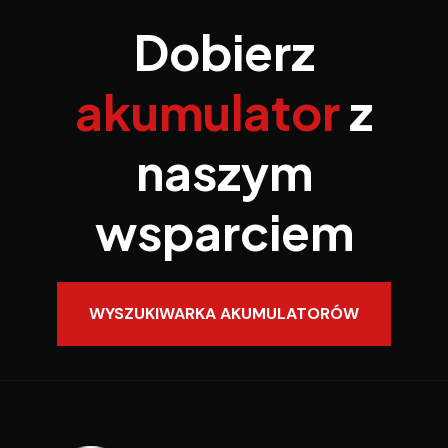
Dobierz
akumulator
z
naszym
wsparciem
WYSZUKIWARKA AKUMULATORÓW