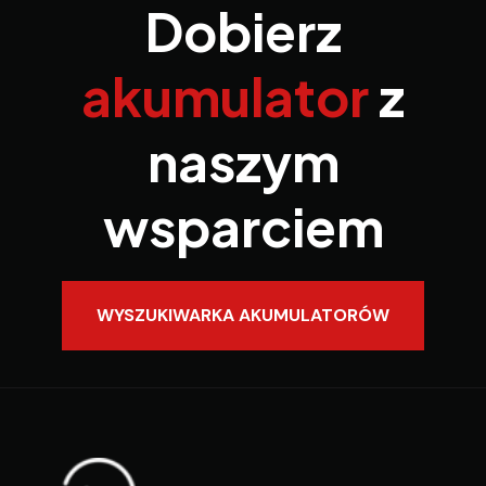
Dobierz
akumulator
z
naszym
wsparciem
WYSZUKIWARKA AKUMULATORÓW