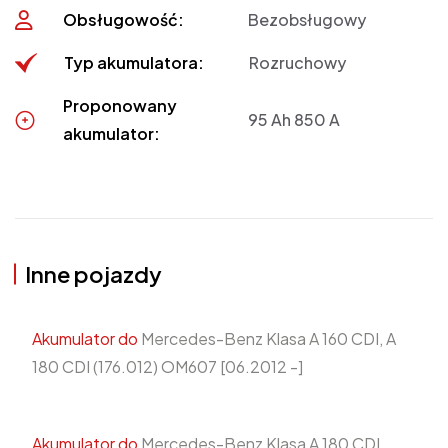
Obsługowość:
Bezobsługowy
Typ akumulatora:
Rozruchowy
Proponowany
95 Ah 850 A
akumulator:
Inne pojazdy
Akumulator do
Mercedes-Benz Klasa A 160 CDI, A
180 CDI (176.012) OM607 [06.2012 -]
Akumulator do
Mercedes-Benz Klasa A 180 CDI