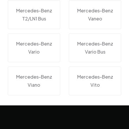
Mercedes-Benz
Mercedes-Benz
T2/LN1 Bus
Vaneo
Mercedes-Benz
Mercedes-Benz
Vario
Vario Bus
Mercedes-Benz
Mercedes-Benz
Viano
Vito