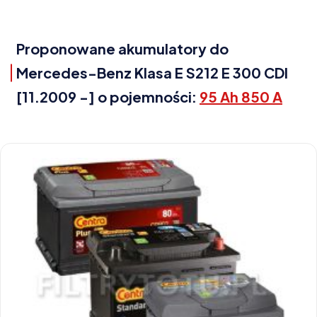
Proponowane akumulatory do
Mercedes-Benz Klasa E S212 E 300 CDI
[11.2009 -] o pojemności:
95 Ah 850 A