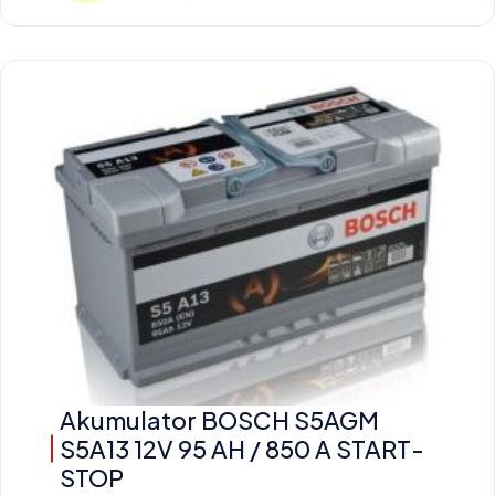
Akumulator BOSCH S5AGM
S5A13 12V 95 AH / 850 A START-
STOP