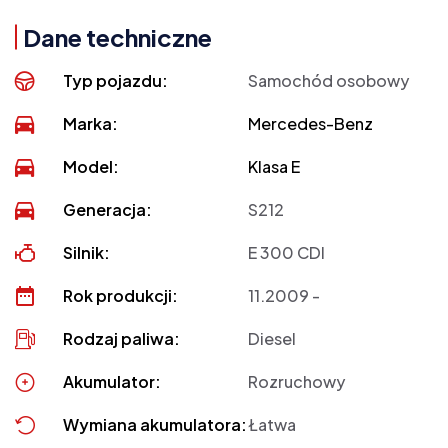
Dane techniczne
Typ pojazdu:
Samochód osobowy
Marka:
Mercedes-Benz
Model:
Klasa E
Generacja:
S212
Silnik:
E 300 CDI
Rok produkcji:
11.2009 -
Rodzaj paliwa:
Diesel
Akumulator:
Rozruchowy
Wymiana akumulatora:
Łatwa