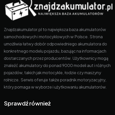
Znajdzakumulator.pl to największa baza akumulatorów
samochodowych i motocyklowych w Polsce. Strona
umożliwia łatwy dobór odpowiedniego akumulatora do
konkretnego modelu pojazdu, bazując na informacjach
dostarczanych przez producentów. Użytkownicy mogą
znaleźć akumulatory do ponad 9000 modeli aut i różnych
pojazdów, takich jak motocykle, łodzie czy maszyny
rolnicze. Serwis oferuje także poradnik motoryzacyjny,
który pomaga w wyborze i użytkowaniu akumulatorów.
Sprawdź również