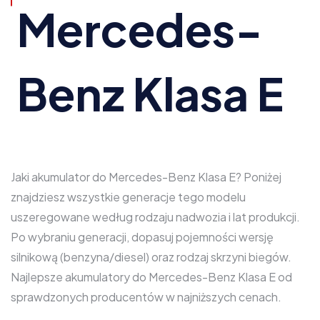
Mercedes-
Benz Klasa E
Jaki akumulator do Mercedes-Benz Klasa E? Poniżej
znajdziesz wszystkie generacje tego modelu
uszeregowane według rodzaju nadwozia i lat produkcji.
Po wybraniu generacji, dopasuj pojemności wersję
silnikową (benzyna/diesel) oraz rodzaj skrzyni biegów.
Najlepsze akumulatory do Mercedes-Benz Klasa E od
sprawdzonych producentów w najniższych cenach.