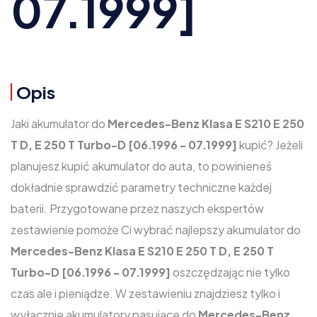
07.1999]
Opis
Jaki akumulator do
Mercedes-Benz Klasa E S210 E 250
T D, E 250 T Turbo-D [06.1996 - 07.1999]
kupić? Jeżeli
planujesz kupić akumulator do auta, to powinieneś
dokładnie sprawdzić parametry techniczne każdej
baterii. Przygotowane przez naszych ekspertów
zestawienie pomoże Ci wybrać najlepszy akumulator do
Mercedes-Benz Klasa E S210 E 250 T D, E 250 T
Turbo-D [06.1996 - 07.1999]
oszczędzając nie tylko
czas ale i pieniądze. W zestawieniu znajdziesz tylko i
wyłącznie akumulatory pasujące do
Mercedes-Benz