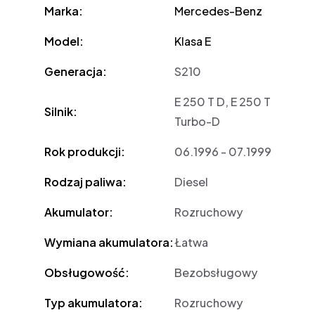
Marka:
Mercedes-Benz
Model:
Klasa E
Generacja:
S210
E 250 T D, E 250 T
Silnik:
Turbo-D
Rok produkcji:
06.1996 - 07.1999
Rodzaj paliwa:
Diesel
Akumulator:
Rozruchowy
Wymiana akumulatora:
Łatwa
Obsługowość:
Bezobsługowy
Typ akumulatora:
Rozruchowy