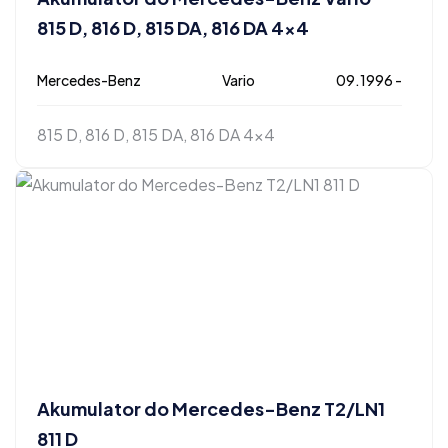
815 D, 816 D, 815 DA, 816 DA 4×4
Mercedes-Benz
Vario
09.1996 -
815 D, 816 D, 815 DA, 816 DA 4x4
Akumulator do Mercedes-Benz T2/LN1
811 D