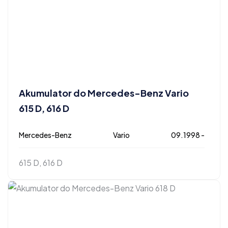
Akumulator do Mercedes-Benz Vario
615 D, 616 D
Mercedes-Benz
Vario
09.1998 -
615 D, 616 D