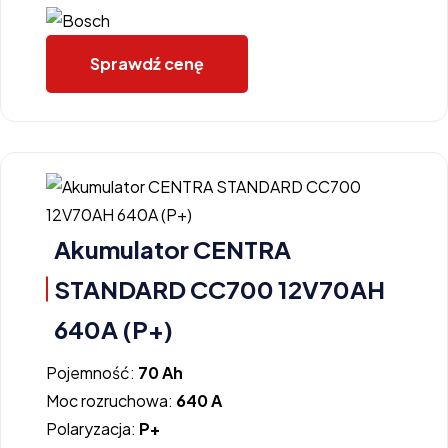
Sprawdź cenę
Akumulator CENTRA
STANDARD CC700 12V70AH
640A (P+)
Pojemność:
70 Ah
Moc rozruchowa:
640 A
Polaryzacja:
P+