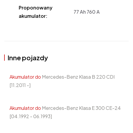
Proponowany
77 Ah 760 A
akumulator:
Inne pojazdy
Akumulator do
Mercedes-Benz Klasa B 220 CDI
[11.2011 -]
Akumulator do
Mercedes-Benz Klasa E 300 CE-24
[04.1992 - 06.1993]