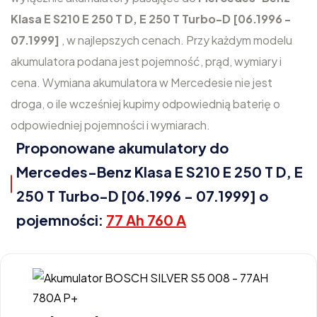
Klasa E S210 E 250 T D, E 250 T Turbo-D [06.1996 -
07.1999]
, w najlepszych cenach. Przy każdym modelu
akumulatora podana jest pojemność, prąd, wymiary i
cena. Wymiana akumulatora w Mercedesie nie jest
droga, o ile wcześniej kupimy odpowiednią baterię o
odpowiedniej pojemności i wymiarach.
Proponowane akumulatory do
Mercedes-Benz Klasa E S210 E 250 T D, E
250 T Turbo-D [06.1996 - 07.1999] o
pojemności:
77 Ah 760 A