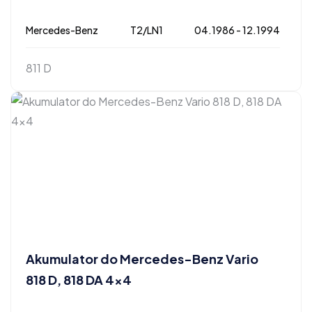
Mercedes-Benz
T2/LN1
04.1986 - 12.1994
811 D
Akumulator do Mercedes-Benz Vario
818 D, 818 DA 4×4