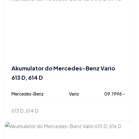
Akumulator do Mercedes-Benz Vario
613 D, 614 D
Mercedes-Benz
Vario
09.1996 -
613 D, 614 D