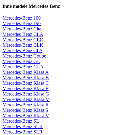
Inne modele Mercedes-Benz
Mercedes-Benz 100
Mercedes-Benz 190
Mercedes-Benz Citan
Mercedes-Benz CLA
Mercedes-Benz CLC
Mercedes-Benz CLK
Mercedes-Benz CLS
Mercedes-Benz Coupe
Mercedes-Benz GL
Mercedes-Benz GLA
Mercedes-Benz Klasa A
Mercedes-Benz Klasa B
Mercedes-Benz Klasa C
Mercedes-Benz Klasa E
Mercedes-Benz Klasa G
Mercedes-Benz Klasa M
Mercedes-Benz Klasa R
Mercedes-Benz Klasa S
Mercedes-Benz Klasa V
Mercedes-Benz SL
Mercedes-Benz SLK
Mercedes-Benz SLR