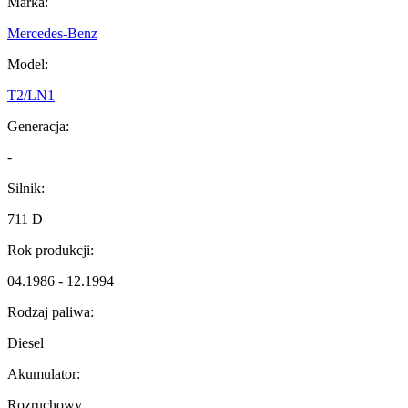
Marka:
Mercedes-Benz
Model:
T2/LN1
Generacja:
-
Silnik:
711 D
Rok produkcji:
04.1986 - 12.1994
Rodzaj paliwa:
Diesel
Akumulator:
Rozruchowy