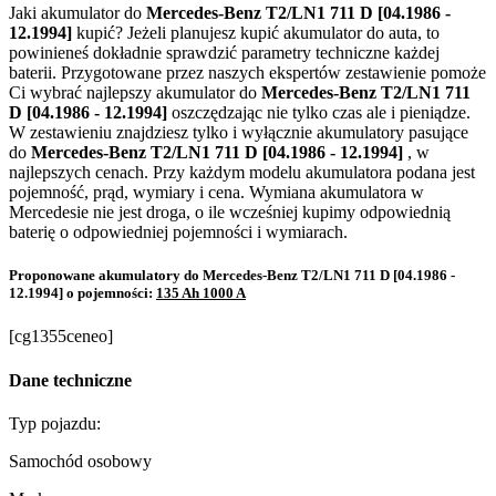
Jaki akumulator do
Mercedes-Benz T2/LN1 711 D [04.1986 -
12.1994]
kupić? Jeżeli planujesz kupić akumulator do auta, to
powinieneś dokładnie sprawdzić parametry techniczne każdej
baterii. Przygotowane przez naszych ekspertów zestawienie pomoże
Ci wybrać najlepszy akumulator do
Mercedes-Benz T2/LN1 711
D [04.1986 - 12.1994]
oszczędzając nie tylko czas ale i pieniądze.
W zestawieniu znajdziesz tylko i wyłącznie akumulatory pasujące
do
Mercedes-Benz T2/LN1 711 D [04.1986 - 12.1994]
, w
najlepszych cenach. Przy każdym modelu akumulatora podana jest
pojemność, prąd, wymiary i cena. Wymiana akumulatora w
Mercedesie nie jest droga, o ile wcześniej kupimy odpowiednią
baterię o odpowiedniej pojemności i wymiarach.
Proponowane akumulatory do Mercedes-Benz T2/LN1 711 D [04.1986 -
12.1994] o pojemności:
135 Ah 1000 A
[cg1355ceneo]
Dane techniczne
Typ pojazdu:
Samochód osobowy