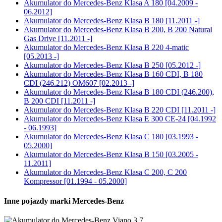
Akumulator do
Mercedes-Benz Klasa A 180 [04.2009 -
06.2012]
Akumulator do
Mercedes-Benz Klasa B 180 [11.2011 -]
Akumulator do
Mercedes-Benz Klasa B 200, B 200 Natural
Gas Drive [11.2011 -]
Akumulator do
Mercedes-Benz Klasa B 220 4-matic
[05.2013 -]
Akumulator do
Mercedes-Benz Klasa B 250 [05.2012 -]
Akumulator do
Mercedes-Benz Klasa B 160 CDI, B 180
CDI (246.212) OM607 [02.2013 -]
Akumulator do
Mercedes-Benz Klasa B 180 CDI (246.200),
B 200 CDI [11.2011 -]
Akumulator do
Mercedes-Benz Klasa B 220 CDI [11.2011 -]
Akumulator do
Mercedes-Benz Klasa E 300 CE-24 [04.1992
- 06.1993]
Akumulator do
Mercedes-Benz Klasa C 180 [03.1993 -
05.2000]
Akumulator do
Mercedes-Benz Klasa B 150 [03.2005 -
11.2011]
Akumulator do
Mercedes-Benz Klasa C 200, C 200
Kompressor [01.1994 - 05.2000]
Inne pojazdy marki Mercedes-Benz