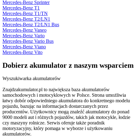
Mercedes-Benz Sprinter
Mercedes-Benz T1
Mercedes-Benz T1/TN
Mercedes-Benz T2/LN1
Mercedes-Benz T2/LN1 Bus
Mercedes-Benz Vaneo
Mercedes-Benz Vario
Mercedes-Benz Vario Bus
Mercedes-Benz Viano
Mercedes-Benz Vito
Dobierz
akumulator
z naszym wsparciem
Wyszukiwarka akumulatorów
Znajdzakumulator.pl to największa baza akumulatorów
samochodowych i motocyklowych w Polsce. Strona umożliwia
łatwy dobór odpowiedniego akumulatora do konkretnego modelu
pojazdu, bazując na informacjach dostarczanych przez
producentów. Użytkownicy mogą znaleźć akumulatory do ponad
9000 modeli aut i różnych pojazdów, takich jak motocykle, łodzie
czy maszyny rolnicze. Serwis oferuje także poradnik
motoryzacyjny, który pomaga w wyborze i użytkowaniu
akumulatorów.