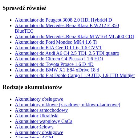
Sprawdź również
Akumulator do Peugeot 3008 2.0 HDi Hybrid4 D
Akumulator do Mercedes-Benz Klasa E W212 E 350
BlueTEC
Akumulator do Mercedes-Benz Klasa M W163 ML 400 CDI
Akumulator do Ford Mondeo MK4 1.6 Ti
Akumulator do KIA Cee’D I 1.6, 1.6 CVVT
Akumulator do Audi A6 C4 2.5 TDI, 2.5 TDI quattro
Akumulator do Citroen C4 Picasso I 1.6 HDi
Akumulator do Toyota Proace 1.6 D-4D
Akumulator do BMW X1 E84 xDrive 18 d
Akumulator do Fiat Doblo Cargo I 1.9 JTD, 1.9 JTD Multijet
Rodzaje akumulatorów
Akumulatory obsługowe
Akumulatory niklowe (zasadowe, niklowo-kadmowe)
Akumulator samochodowy
Akumulator Ukraiński
Akumulator wapniowy CaCa
Akumulator żelowy
Akumulatory obsługowe
Akumulatory AGM