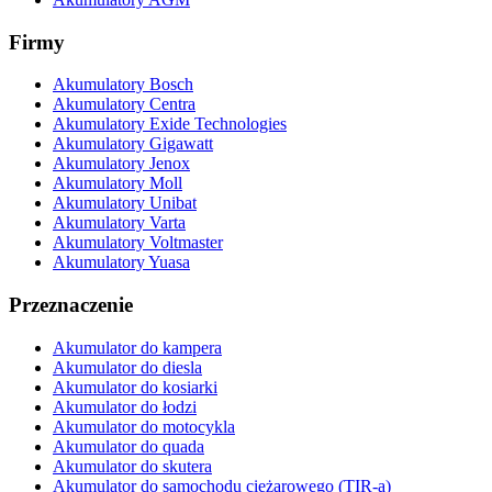
Firmy
Akumulatory Bosch
Akumulatory Centra
Akumulatory Exide Technologies
Akumulatory Gigawatt
Akumulatory Jenox
Akumulatory Moll
Akumulatory Unibat
Akumulatory Varta
Akumulatory Voltmaster
Akumulatory Yuasa
Przeznaczenie
Akumulator do kampera
Akumulator do diesla
Akumulator do kosiarki
Akumulator do łodzi
Akumulator do motocykla
Akumulator do quada
Akumulator do skutera
Akumulator do samochodu ciężarowego (TIR-a)