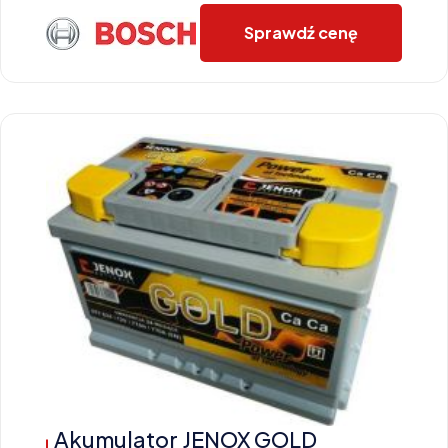
Sprawdź cenę
Akumulator JENOX GOLD