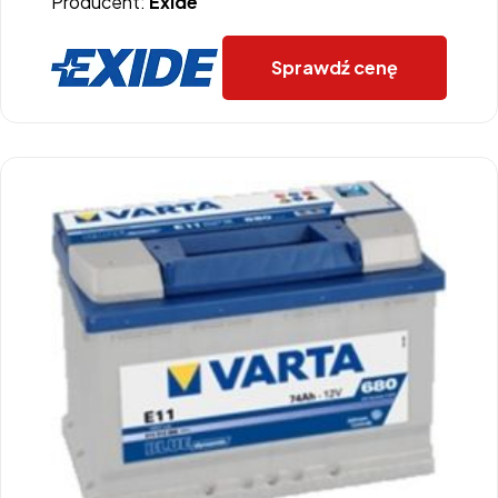
Producent:
Exide
Sprawdź cenę