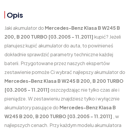
Opis
Jaki akumulator do
Mercedes-Benz Klasa B W245 B
200, B 200 TURBO [03.2005 - 11.2011]
kupić? Jeżeli
planujesz kupić akumulator do auta, to powinieneś
dokładnie sprawdzić parametry techniczne każdej
baterii. Przygotowane przez naszych ekspertów
zestawienie pomoże Ci wybrać najlepszy akumulator do
Mercedes-Benz Klasa B W245 B 200, B 200 TURBO
[03.2005 - 11.2011]
oszczędzając nie tylko czas ale i
pieniądze. W zestawieniu znajdziesz tylko i wyłącznie
akumulatory pasujące do
Mercedes-Benz Klasa B
W245 B 200, B 200 TURBO [03.2005 - 11.2011]
, w
najlepszych cenach. Przy każdym modelu akumulatora