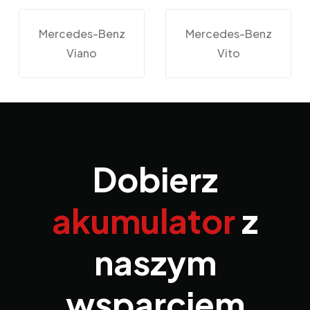
Mercedes-Benz
Mercedes-Benz
Viano
Vito
Dobierz
akumulator
z
naszym
wsparciem