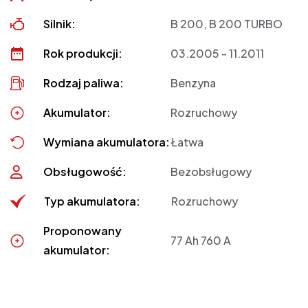
Silnik:
B 200, B 200 TURBO
Rok produkcji:
03.2005 - 11.2011
Rodzaj paliwa:
Benzyna
Akumulator:
Rozruchowy
Wymiana akumulatora:
Łatwa
Obsługowość:
Bezobsługowy
Typ akumulatora:
Rozruchowy
Proponowany
77 Ah 760 A
akumulator: