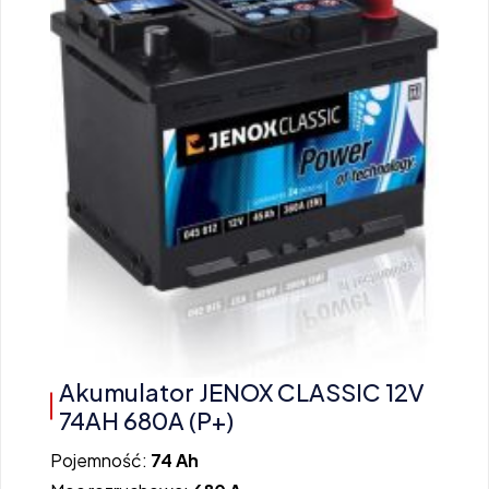
Akumulator JENOX CLASSIC 12V
74AH 680A (P+)
Pojemność:
74 Ah