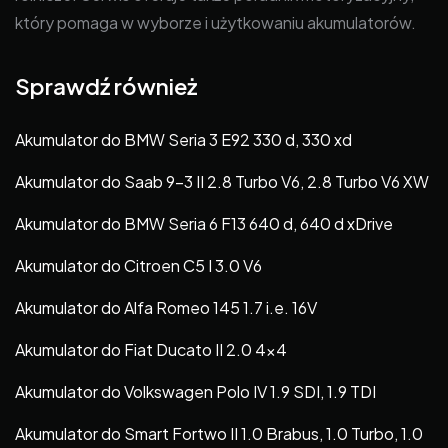
który pomaga w wyborze i użytkowaniu akumulatorów.
Sprawdź również
Akumulator do BMW Seria 3 E92 330 d, 330 xd
Akumulator do Saab 9-3 II 2.8 Turbo V6, 2.8 Turbo V6 XW
Akumulator do BMW Seria 6 F13 640 d, 640 d xDrive
Akumulator do Citroen C5 I 3.0 V6
Akumulator do Alfa Romeo 145 1.7 i.e. 16V
Akumulator do Fiat Ducato II 2.0 4×4
Akumulator do Volkswagen Polo IV 1.9 SDI, 1.9 TDI
Akumulator do Smart Fortwo II 1.0 Brabus, 1.0 Turbo, 1.0