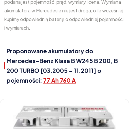
podana jest pojemność, prąd, wymiary i cena. Wymiana
akumulatora w Mercedesie nie jest droga, o ile wcześniej
kupimy odpowiednią baterię o odpowiedniej pojemności
i wymiarach.
Proponowane akumulatory do
Mercedes-Benz Klasa B W245 B 200, B
200 TURBO [03.2005 - 11.2011] o
pojemności:
77 Ah 760 A