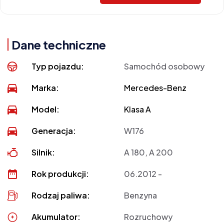
Dane techniczne
Typ pojazdu:
Samochód osobowy
Marka:
Mercedes-Benz
Model:
Klasa A
Generacja:
W176
Silnik:
A 180, A 200
Rok produkcji:
06.2012 -
Rodzaj paliwa:
Benzyna
Akumulator:
Rozruchowy