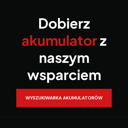
Dobierz
akumulator
z
naszym
wsparciem
WYSZUKIWARKA AKUMULATORÓW