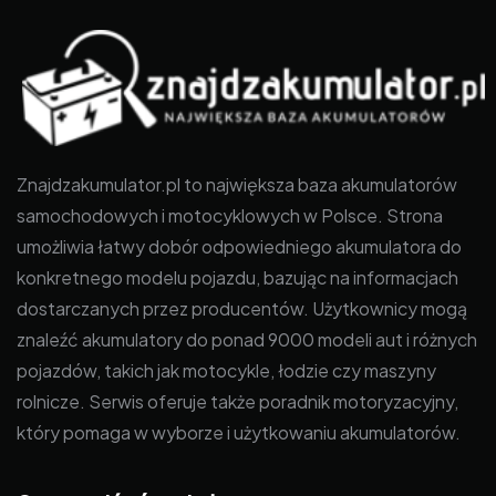
Znajdzakumulator.pl to największa baza akumulatorów
samochodowych i motocyklowych w Polsce. Strona
umożliwia łatwy dobór odpowiedniego akumulatora do
konkretnego modelu pojazdu, bazując na informacjach
dostarczanych przez producentów. Użytkownicy mogą
znaleźć akumulatory do ponad 9000 modeli aut i różnych
pojazdów, takich jak motocykle, łodzie czy maszyny
rolnicze. Serwis oferuje także poradnik motoryzacyjny,
który pomaga w wyborze i użytkowaniu akumulatorów.