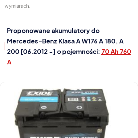
wymiarach.
Proponowane akumulatory do
Mercedes-Benz Klasa A W176 A 180, A
200 [06.2012 -] o pojemności:
70 Ah 760
A