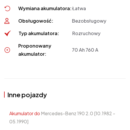
Wymiana akumulatora:
Łatwa
Obsługowość:
Bezobsługowy
Typ akumulatora:
Rozruchowy
Proponowany
70 Ah 760 A
akumulator:
Inne pojazdy
Akumulator do
Mercedes-Benz 190 2.0 [10.1982 -
05.1990]