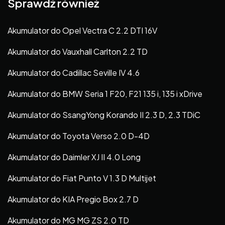
Sprawdź również
Akumulator do Opel Vectra C 2.2 DTI 16V
Akumulator do Vauxhall Carlton 2.2 TD
Akumulator do Cadillac Seville IV 4.6
Akumulator do BMW Seria 1 F20, F21 135 i, 135 i xDrive
Akumulator do SsangYong Korando II 2.3 D, 2.3 TDiC
Akumulator do Toyota Verso 2.0 D-4D
Akumulator do Daimler XJ II 4.0 Long
Akumulator do Fiat Punto V 1.3 D Multijet
Akumulator do KIA Pregio Box 2.7 D
Akumulator do MG MG ZS 2.0 TD