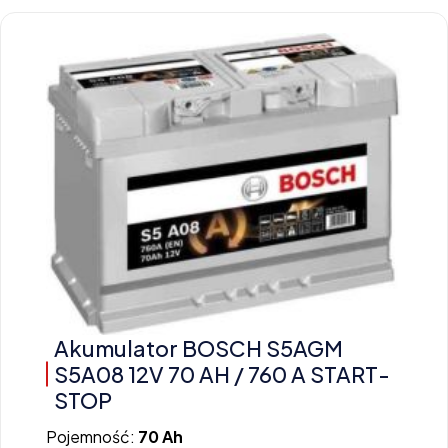
Akumulator BOSCH S5AGM
S5A08 12V 70 AH / 760 A START-
STOP
Pojemność:
70 Ah