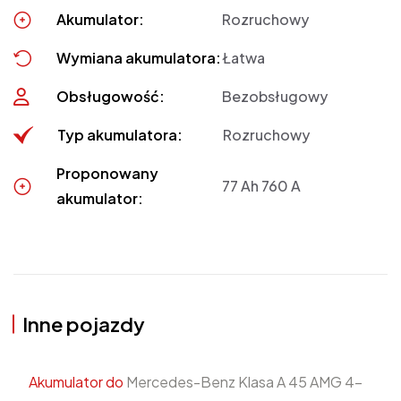
Akumulator:
Rozruchowy
Wymiana akumulatora:
Łatwa
Obsługowość:
Bezobsługowy
Typ akumulatora:
Rozruchowy
Proponowany
77 Ah 760 A
akumulator:
Inne pojazdy
Akumulator do
Mercedes-Benz Klasa A 45 AMG 4-