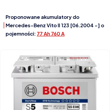
Proponowane akumulatory do
Mercedes-Benz Vito II 123 [06.2004 -] o
pojemności:
77 Ah 760 A