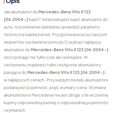
Opis
Jaki akumulator do
Mercedes-Benz Vito II 123
[06.2004 -]
kupić? Jeżeli planujesz kupić akumulator do
auta, to powinieneś dokładnie sprawdzić parametry
techniczne każdej baterii. Przygotowane przez naszych
ekspertów zestawienie pomoże Ci wybrać najlepszy
akumulator do
Mercedes-Benz Vito II 123 [06.2004 -]
oszczędzając nie tylko czas ale i pieniądze. W
zestawieniu znajdziesz tylko i wyłącznie akumulatory
pasujące do
Mercedes-Benz Vito II 123 [06.2004 -]
,
w najlepszych cenach. Przy każdym modelu akumulatora
podana jest pojemność, prąd, wymiary i cena. Wymiana
akumulatora w Mercedesie nie jest droga, o ile wcześniej
kupimy odpowiednią baterię o odpowiedniej pojemności
i wymiarach.