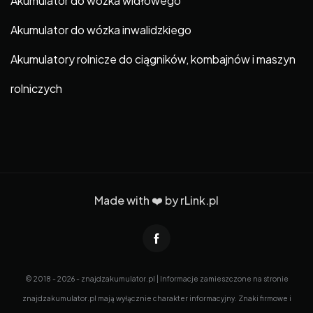
Akumulator do wózka widłowego
Akumulator do wózka inwalidzkiego
Akumulatory rolnicze do ciągników, kombajnów i maszyn
rolniczych
Made with ❤️ by
rLink.pl
© 2018 - 2026 - znajdzakumulator.pl | Informacje zamieszczone na stronie
znajdzakumulator.pl mają wyłącznie charakter informacyjny. Znaki firmowe i