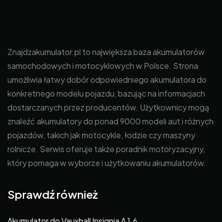
Znajdzakumulator.pl to największa baza akumulatorów
samochodowych i motocyklowych w Polsce. Strona
umożliwia łatwy dobór odpowiedniego akumulatora do
konkretnego modelu pojazdu, bazując na informacjach
dostarczanych przez producentów. Użytkownicy mogą
znaleźć akumulatory do ponad 9000 modeli aut i różnych
pojazdów, takich jak motocykle, łodzie czy maszyny
rolnicze. Serwis oferuje także poradnik motoryzacyjny,
który pomaga w wyborze i użytkowaniu akumulatorów.
Sprawdź również
Akumulator do Vauxhall Insignia A 1.6