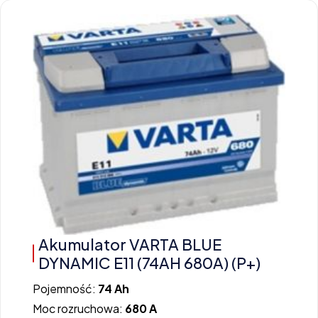
Akumulator VARTA BLUE
DYNAMIC E11 (74AH 680A) (P+)
Pojemność:
74 Ah
Moc rozruchowa:
680 A