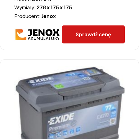
Wymiary:
278 x 175 x 175
Producent:
Jenox
Sprawdź cenę