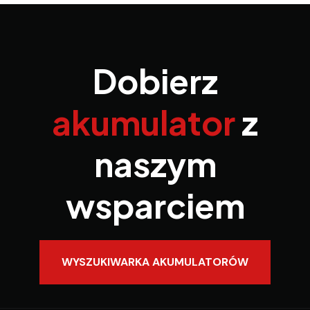
Dobierz
akumulator
z
naszym
wsparciem
WYSZUKIWARKA AKUMULATORÓW