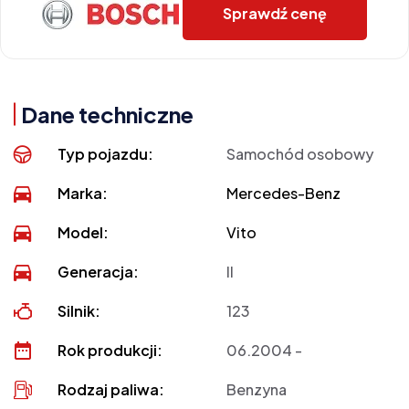
Sprawdź cenę
Dane techniczne
Typ pojazdu:
Samochód osobowy
Marka:
Mercedes-Benz
Model:
Vito
Generacja:
II
Silnik:
123
Rok produkcji:
06.2004 -
Rodzaj paliwa:
Benzyna