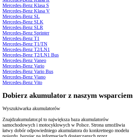
Mercedes-Benz Klasa S
Mercedes-Benz Klasa V
Mercedes-Benz SL
Mercedes-Benz SLK
Mercedes-Benz SLR
Mercedes-Benz Sprinter
Mercedes-Benz T1
Mercedes-Benz T1/TN
Mercedes-Benz T2/LN1
Mercedes-Benz T2/LN1 Bus
Mercedes-Benz Vaneo
Mercedes-Benz Vario
Mercedes-Benz Vario Bus
Mercedes-Benz Viano
Mercedes-Benz Vito
Dobierz
akumulator
z naszym wsparciem
Wyszukiwarka akumulatorów
Znajdzakumulator.pl to największa baza akumulatorów
samochodowych i motocyklowych w Polsce. Strona umożliwia
łatwy dobór odpowiedniego akumulatora do konkretnego modelu
pojazdu, bazując na informacjach dostarczanych przez