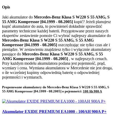
Opis
Jaki akumulator do
Mercedes-Benz Klasa S W220 S 55 AMG, S
55 AMG Kompressor [04.1999 - 08.2005]
kupić? Jeżeli planujesz
kupić akumulator do auta, to powinieneś dokładnie sprawdzić
parametry techniczne każdej baterii. Przygotowane przez naszych
ekspertów zestawienie pomoże Ci wybrać najlepszy akumulator do
Mercedes-Benz Klasa S W220 S 55 AMG, S 55 AMG
Kompressor [04.1999 - 08.2005]
oszczędzając nie tylko czas ale i
pieniądze. W zestawieniu znajdziesz tylko i wyłącznie akumulatory
pasujące do
Mercedes-Benz Klasa S W220 S 55 AMG, S 55
AMG Kompressor [04.1999 - 08.2005]
, w najlepszych cenach.
Przy każdym modelu akumulatora podana jest pojemność, prąd,
wymiary i cena. Wymiana akumulatora w Mercedesie nie jest droga,
o ile wcześniej kupimy odpowiednią baterię o odpowiedniej
pojemności i wymiarach.
Proponowane akumulatory do Mercedes-Benz Klasa S W220 S 55 AMG, S
55 AMG Kompressor [04.1999 - 08.2005] o pojemności:
100 Ah 900 A
Akumulator EXIDE PREMIUM EA1000 - 100AH 900A P+