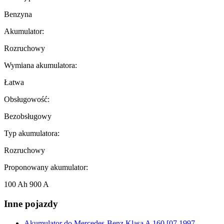
Benzyna
Akumulator:
Rozruchowy
Wymiana akumulatora:
Łatwa
Obsługowość:
Bezobsługowy
Typ akumulatora:
Rozruchowy
Proponowany akumulator:
100 Ah 900 A
Inne pojazdy
Akumulator do
Mercedes-Benz Klasa A 160 [07.1997 -