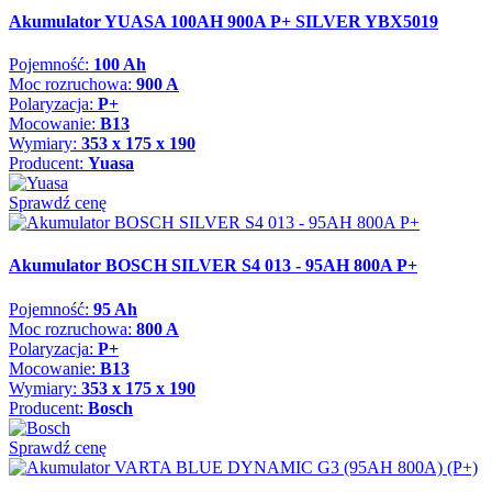
Akumulator YUASA 100AH 900A P+ SILVER YBX5019
Pojemność:
100 Ah
Moc rozruchowa:
900 A
Polaryzacja:
P+
Mocowanie:
B13
Wymiary:
353 x 175 x 190
Producent:
Yuasa
Sprawdź cenę
Akumulator BOSCH SILVER S4 013 - 95AH 800A P+
Pojemność:
95 Ah
Moc rozruchowa:
800 A
Polaryzacja:
P+
Mocowanie:
B13
Wymiary:
353 x 175 x 190
Producent:
Bosch
Sprawdź cenę