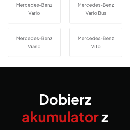
Mercedes-Benz
Mercedes-Benz
Vario
Vario Bus
Mercedes-Benz
Mercedes-Benz
Viano
Vito
Dobierz
akumulator
z