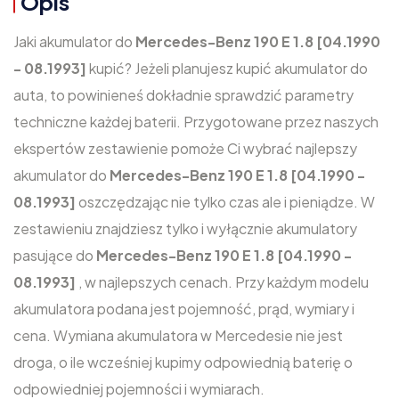
Opis
Jaki akumulator do
Mercedes-Benz 190 E 1.8 [04.1990
- 08.1993]
kupić? Jeżeli planujesz kupić akumulator do
auta, to powinieneś dokładnie sprawdzić parametry
techniczne każdej baterii. Przygotowane przez naszych
ekspertów zestawienie pomoże Ci wybrać najlepszy
akumulator do
Mercedes-Benz 190 E 1.8 [04.1990 -
08.1993]
oszczędzając nie tylko czas ale i pieniądze. W
zestawieniu znajdziesz tylko i wyłącznie akumulatory
pasujące do
Mercedes-Benz 190 E 1.8 [04.1990 -
08.1993]
, w najlepszych cenach. Przy każdym modelu
akumulatora podana jest pojemność, prąd, wymiary i
cena. Wymiana akumulatora w Mercedesie nie jest
droga, o ile wcześniej kupimy odpowiednią baterię o
odpowiedniej pojemności i wymiarach.