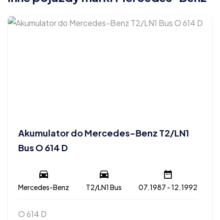
Akumulator do Mercedes-Benz T2/LN1
Bus O 614 D
Mercedes-Benz
T2/LN1 Bus
07.1987 - 12.1992
O 614 D