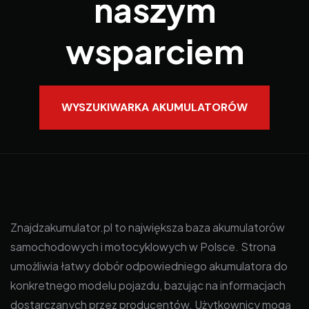
naszym
wsparciem
WYSZUKIWARKA AKUMULATORÓW
Znajdzakumulator.pl to największa baza akumulatorów
samochodowych i motocyklowych w Polsce. Strona
umożliwia łatwy dobór odpowiedniego akumulatora do
konkretnego modelu pojazdu, bazując na informacjach
dostarczanych przez producentów. Użytkownicy mogą