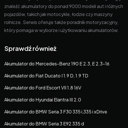
znaleźć akumulatory do ponad 9000 modeli aut i różnych
pojazdów, takich jak motocykle, łodzie czy maszyny
rolnicze. Serwis oferuje także poradnik motoryzacyjny,
który pomaga w wyborze i użytkowaniu akumulatorów.
Sprawdź również
Akumulator do Mercedes-Benz 190 E 2.3, E 2.3-16
Akumulator do Fiat Ducato I 1.9 D, 1.9 TD
Akumulator do Ford Escort VII 1.8 16V
Akumulator do Hyundai Elantra III 2.0
Akumulator do BMW Seria 3 F30 335 i,335 i xDrive
Akumulator do BMW Seria 3 E92 335 d