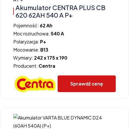
Akumulator CENTRA PLUS CB
620 62AH 540 A P+
Pojemność:
62 Ah
Moc rozruchowa:
540 A
Polaryzacja:
P+
Mocowanie:
B13
Wymiary:
242 x 175 x 190
Producent:
Centra
Sprawdź cenę