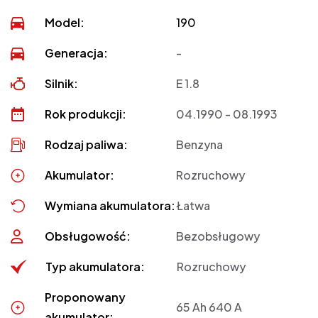
Model:
190
Generacja:
-
Silnik:
E 1.8
Rok produkcji:
04.1990 - 08.1993
Rodzaj paliwa:
Benzyna
Akumulator:
Rozruchowy
Wymiana akumulatora:
Łatwa
Obsługowość:
Bezobsługowy
Typ akumulatora:
Rozruchowy
Proponowany
65 Ah 640 A
akumulator: