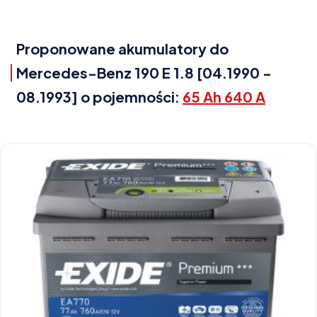
Proponowane akumulatory do
Mercedes-Benz 190 E 1.8 [04.1990 -
08.1993] o pojemności:
65 Ah 640 A