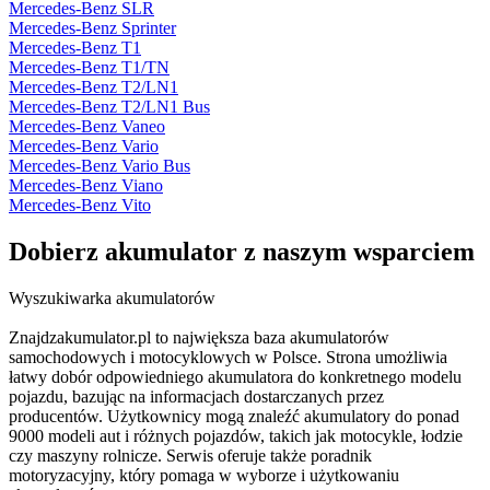
Mercedes-Benz SLR
Mercedes-Benz Sprinter
Mercedes-Benz T1
Mercedes-Benz T1/TN
Mercedes-Benz T2/LN1
Mercedes-Benz T2/LN1 Bus
Mercedes-Benz Vaneo
Mercedes-Benz Vario
Mercedes-Benz Vario Bus
Mercedes-Benz Viano
Mercedes-Benz Vito
Dobierz
akumulator
z naszym wsparciem
Wyszukiwarka akumulatorów
Znajdzakumulator.pl to największa baza akumulatorów
samochodowych i motocyklowych w Polsce. Strona umożliwia
łatwy dobór odpowiedniego akumulatora do konkretnego modelu
pojazdu, bazując na informacjach dostarczanych przez
producentów. Użytkownicy mogą znaleźć akumulatory do ponad
9000 modeli aut i różnych pojazdów, takich jak motocykle, łodzie
czy maszyny rolnicze. Serwis oferuje także poradnik
motoryzacyjny, który pomaga w wyborze i użytkowaniu