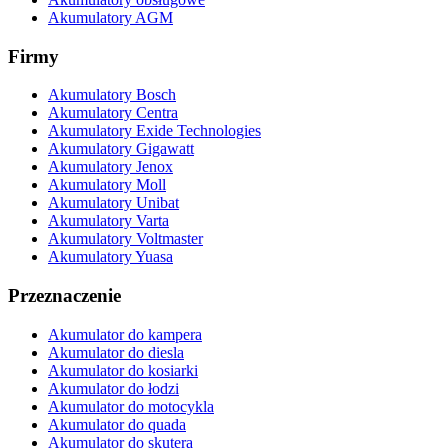
Akumulatory AGM
Firmy
Akumulatory Bosch
Akumulatory Centra
Akumulatory Exide Technologies
Akumulatory Gigawatt
Akumulatory Jenox
Akumulatory Moll
Akumulatory Unibat
Akumulatory Varta
Akumulatory Voltmaster
Akumulatory Yuasa
Przeznaczenie
Akumulator do kampera
Akumulator do diesla
Akumulator do kosiarki
Akumulator do łodzi
Akumulator do motocykla
Akumulator do quada
Akumulator do skutera