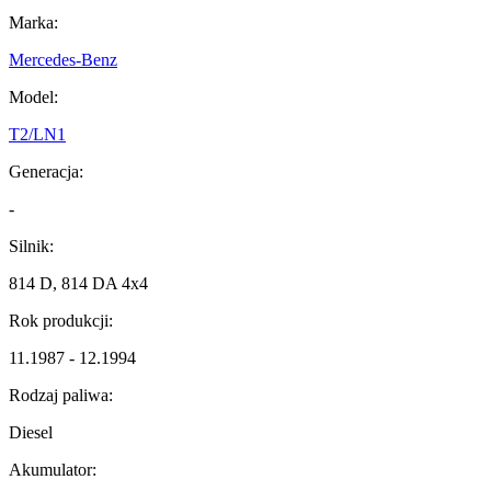
Marka:
Mercedes-Benz
Model:
T2/LN1
Generacja:
-
Silnik:
814 D, 814 DA 4x4
Rok produkcji:
11.1987 - 12.1994
Rodzaj paliwa:
Diesel
Akumulator: