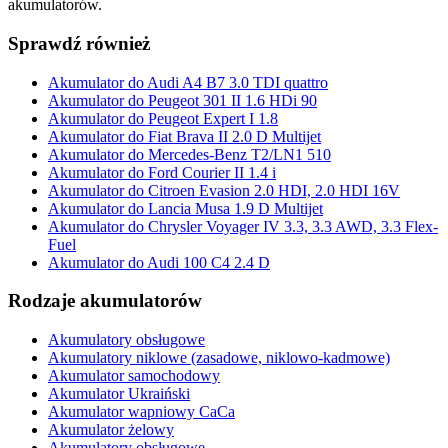
akumulatorów.
Sprawdź również
Akumulator do Audi A4 B7 3.0 TDI quattro
Akumulator do Peugeot 301 II 1.6 HDi 90
Akumulator do Peugeot Expert I 1.8
Akumulator do Fiat Brava II 2.0 D Multijet
Akumulator do Mercedes-Benz T2/LN1 510
Akumulator do Ford Courier II 1.4 i
Akumulator do Citroen Evasion 2.0 HDI, 2.0 HDI 16V
Akumulator do Lancia Musa 1.9 D Multijet
Akumulator do Chrysler Voyager IV 3.3, 3.3 AWD, 3.3 Flex-
Fuel
Akumulator do Audi 100 C4 2.4 D
Rodzaje akumulatorów
Akumulatory obsługowe
Akumulatory niklowe (zasadowe, niklowo-kadmowe)
Akumulator samochodowy
Akumulator Ukraiński
Akumulator wapniowy CaCa
Akumulator żelowy
Akumulatory obsługowe