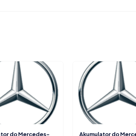
tor do Mercedes-
Akumulator do Mer