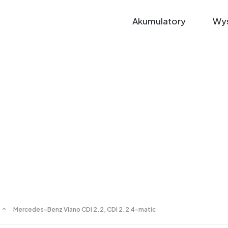
Akumulatory
Wys
Mercedes-Benz Viano CDI 2.2, CDI 2.2 4-matic