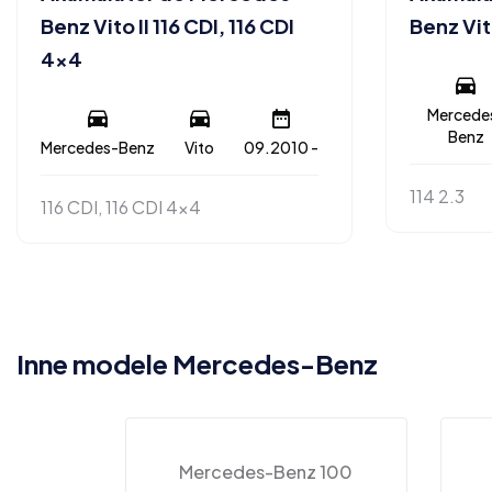
Benz Vito II 116 CDI, 116 CDI
Benz Vito
4×4
Mercede
Benz
Mercedes-Benz
Vito
09.2010 -
114 2.3
116 CDI, 116 CDI 4x4
Inne modele Mercedes-Benz
Mercedes-Benz 100