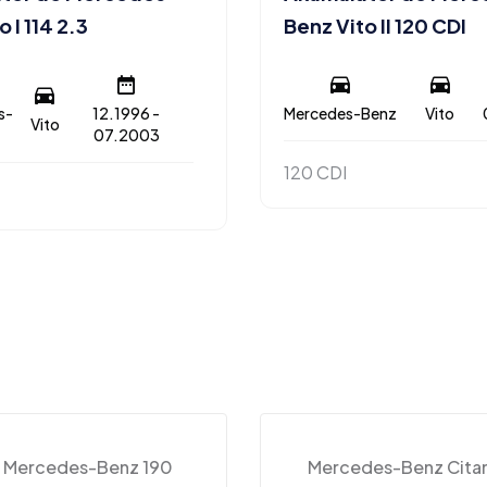
 I 114 2.3
Benz Vito II 120 CDI
s-
12.1996 -
Mercedes-Benz
Vito
Vito
07.2003
120 CDI
Mercedes-Benz 190
Mercedes-Benz Cita