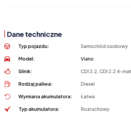
Dane techniczne
Typ pojazdu:
Samochód osobowy
Model:
Viano
Silnik:
CDI 2.2, CDI 2.2 4-mat
Rodzaj paliwa:
Diesel
Wymiana akumulatora:
Łatwa
Typ akumulatora:
Rozruchowy