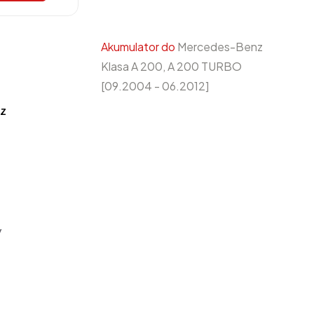
Akumulator do
Mercedes-Benz
Klasa A 200, A 200 TURBO
[09.2004 - 06.2012]
z
y