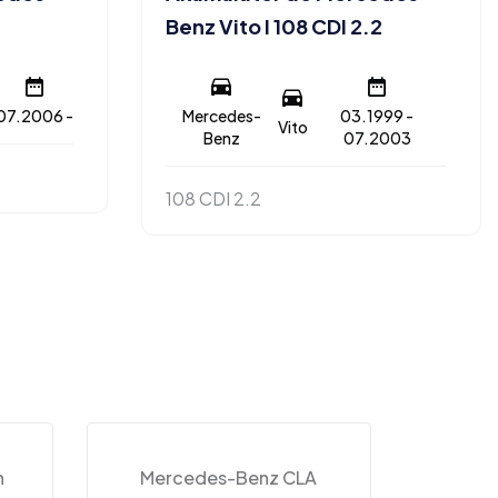
Benz Vito I 108 CDI 2.2
07.2006 -
Mercedes-
03.1999 -
Vito
Benz
07.2003
108 CDI 2.2
n
Mercedes-Benz CLA