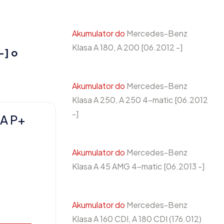
Akumulator do
Mercedes-Benz
Klasa A 180, A 200 [06.2012 -]
-] o
Akumulator do
Mercedes-Benz
Klasa A 250, A 250 4-matic [06.2012
-]
A P+
Akumulator do
Mercedes-Benz
Klasa A 45 AMG 4-matic [06.2013 -]
Akumulator do
Mercedes-Benz
Klasa A 160 CDI, A 180 CDI (176.012)