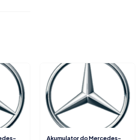
cedes-
Akumulator do Mercedes-