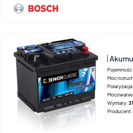
Akumul
Pojemność
Moc rozruc
Polaryzacja
Mocowanie
Wymiary:
3
Producent