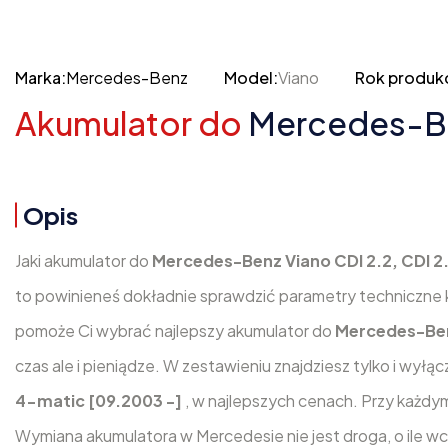
Marka:
Mercedes-Benz
Model:
Viano
Rok produkc
Akumulator do
Mercedes-Ben
Opis
Jaki akumulator do
Mercedes-Benz Viano CDI 2.2, CDI 2
to powinieneś dokładnie sprawdzić parametry techniczne 
pomoże Ci wybrać najlepszy akumulator do
Mercedes-Benz
czas ale i pieniądze. W zestawieniu znajdziesz tylko i wył
4-matic [09.2003 -]
, w najlepszych cenach. Przy każdy
Wymiana akumulatora w Mercedesie nie jest droga, o ile w