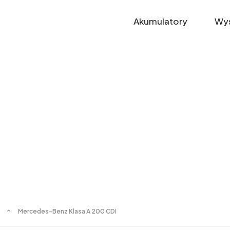
Akumulatory
Wys
Mercedes-Benz Klasa A 200 CDI