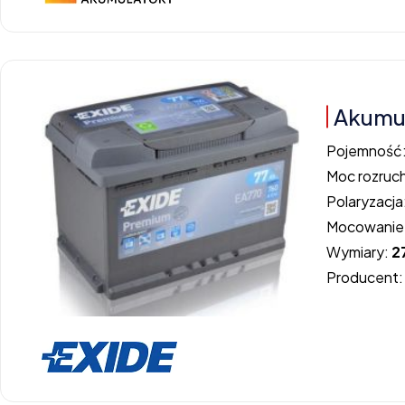
Akumul
Pojemność
Moc rozruc
Polaryzacja
Mocowanie
Wymiary:
2
Producent