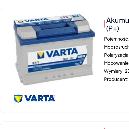
Akumul
(P+)
Pojemność
Moc rozruc
Polaryzacja
Mocowanie
Wymiary:
2
Producent