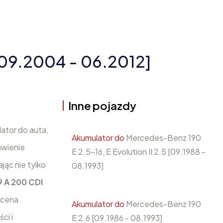
09.2004 - 06.2012]
Inne pojazdy
lator do auta,
Akumulator do
Mercedes-Benz 190
awienie
E 2.5-16, E Evolution II 2.5 [09.1988 -
jąc nie tylko
08.1993]
 A 200 CDI
 cena.
Akumulator do
Mercedes-Benz 190
ci i
E 2.6 [09.1986 - 08.1993]