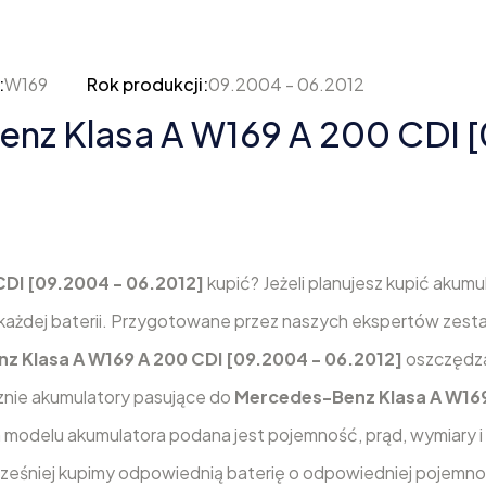
:
W169
Rok produkcji:
09.2004 - 06.2012
z Klasa A W169 A 200 CDI [
DI [09.2004 - 06.2012]
kupić? Jeżeli planujesz kupić akumu
każdej baterii. Przygotowane przez naszych ekspertów zest
z Klasa A W169 A 200 CDI [09.2004 - 06.2012]
oszczędza
ącznie akumulatory pasujące do
Mercedes-Benz Klasa A W169
m modelu akumulatora podana jest pojemność, prąd, wymiary i
cześniej kupimy odpowiednią baterię o odpowiedniej pojemnoś