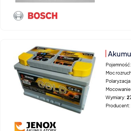
Akumul
Pojemność
Moc rozruc
Polaryzacja
Mocowanie
Wymiary:
2
Producent