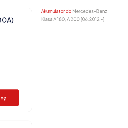
Akumulator do
Mercedes-Benz
80A)
Klasa A 180, A 200 [06.2012 -]
enę