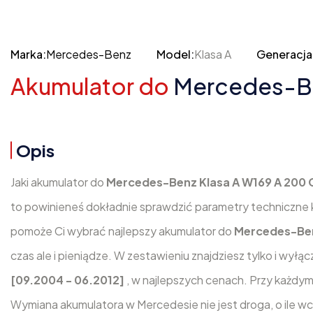
Marka:
Mercedes-Benz
Model:
Klasa A
Generacja
Akumulator do
Mercedes-Ben
Opis
Jaki akumulator do
Mercedes-Benz Klasa A W169 A 200 C
to powinieneś dokładnie sprawdzić parametry techniczne 
pomoże Ci wybrać najlepszy akumulator do
Mercedes-Ben
czas ale i pieniądze. W zestawieniu znajdziesz tylko i wył
[09.2004 - 06.2012]
, w najlepszych cenach. Przy każdy
Wymiana akumulatora w Mercedesie nie jest droga, o ile w