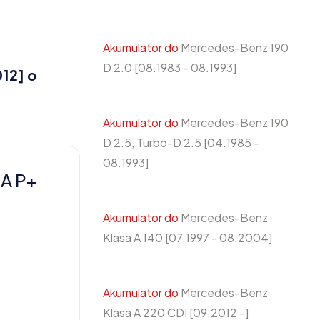
Akumulator do
Mercedes-Benz 190
D 2.0 [08.1983 - 08.1993]
12] o
Akumulator do
Mercedes-Benz 190
D 2.5, Turbo-D 2.5 [04.1985 -
08.1993]
A P+
Akumulator do
Mercedes-Benz
Klasa A 140 [07.1997 - 08.2004]
Akumulator do
Mercedes-Benz
Klasa A 220 CDI [09.2012 -]