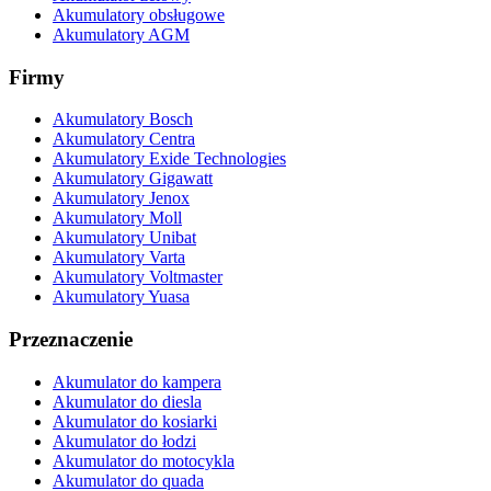
Akumulatory obsługowe
Akumulatory AGM
Firmy
Akumulatory Bosch
Akumulatory Centra
Akumulatory Exide Technologies
Akumulatory Gigawatt
Akumulatory Jenox
Akumulatory Moll
Akumulatory Unibat
Akumulatory Varta
Akumulatory Voltmaster
Akumulatory Yuasa
Przeznaczenie
Akumulator do kampera
Akumulator do diesla
Akumulator do kosiarki
Akumulator do łodzi
Akumulator do motocykla
Akumulator do quada