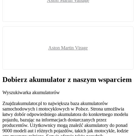
Aston Martin Vantage
Aston Martin Virage
Dobierz
akumulator
z naszym wsparciem
Wyszukiwarka akumulatorów
Znajdzakumulator.pl to największa baza akumulatorów
samochodowych i motocyklowych w Polsce. Strona umożliwia
łatwy dobór odpowiedniego akumulatora do konkretnego modelu
pojazdu, bazując na informacjach dostarczanych przez
producentów. Użytkownicy mogą znaleźć akumulatory do ponad
9000 modeli aut i różnych pojazdów, takich jak motocykle, łodzie