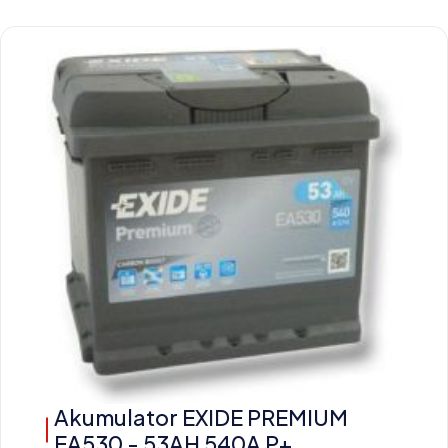
Akumulator EXIDE PREMIUM
EA530 - 53AH 540A P+