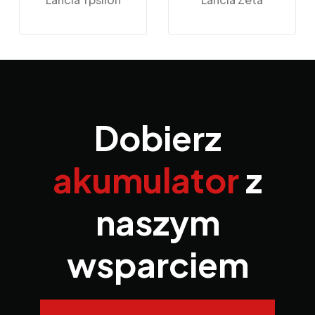
Dobierz
akumulator
z
naszym
wsparciem