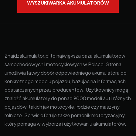
WYSZUKIWARKA AKUMULATORÓW
Znajdzakumulator.pl to największa baza akumulatorów
samochodowych i motocyklowych w Polsce. Strona
umożliwia łatwy dobór odpowiedniego akumulatora do
konkretnego modelu pojazdu, bazując na informacjach
dostarczanych przez producentów. Użytkownicy mogą
znaleźć akumulatory do ponad 9000 modeli aut i różnych
pojazdów, takich jak motocykle, łodzie czy maszyny
rolnicze. Serwis oferuje także poradnik motoryzacyjny,
który pomaga w wyborze i użytkowaniu akumulatorów.