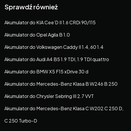
Sprawdź również
Akumulator do KIA Cee’D II 1.6 CRDi 90/115
Akumulator do Opel Agila B 1.0
Akumulator do Volkswagen Caddy II 1.4, 60 1.4
Akumulator do Audi A4 B5 1.9 TDI, 1.9 TDI quattro
Akumulator do BMW X5 F15 xDrive 30 d
Akumulator do Mercedes-Benz Klasa B W246 B 250
Akumulator do Chrysler Sebring III 2.7 VVT
Akumulator do Mercedes-Benz Klasa C W202 C 250 D,
C 250 Turbo-D