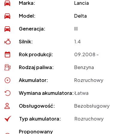
Marka:
Lancia
Model:
Delta
Generacja:
III
Silnik:
1.4
Rok produkcji:
09.2008 -
Rodzaj paliwa:
Benzyna
Akumulator:
Rozruchowy
Wymiana akumulatora:
Łatwa
Obsługowość:
Bezobsługowy
Typ akumulatora:
Rozruchowy
Proponowany