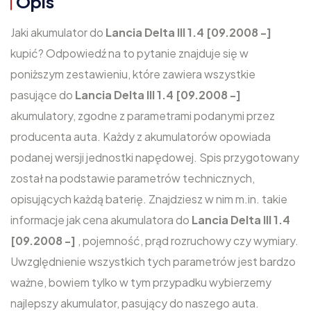
Opis
Jaki akumulator do
Lancia Delta III 1.4 [09.2008 -]
kupić? Odpowiedź na to pytanie znajduje się w
poniższym zestawieniu, które zawiera wszystkie
pasujące do
Lancia Delta III 1.4 [09.2008 -]
akumulatory, zgodne z parametrami podanymi przez
producenta auta. Każdy z akumulatorów opowiada
podanej wersji jednostki napędowej. Spis przygotowany
został na podstawie parametrów technicznych,
opisujących każdą baterię. Znajdziesz w nim m.in. takie
informacje jak cena akumulatora do
Lancia Delta III 1.4
[09.2008 -]
, pojemność, prąd rozruchowy czy wymiary.
Uwzględnienie wszystkich tych parametrów jest bardzo
ważne, bowiem tylko w tym przypadku wybierzemy
najlepszy akumulator, pasujący do naszego auta.