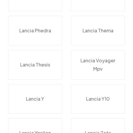
Lancia Phedra
Lancia Thema
Lancia Voyager
Lancia Thesis
Mpv
Lancia Y
Lancia Y10
Lancia Ypsilon
Lancia Zeta