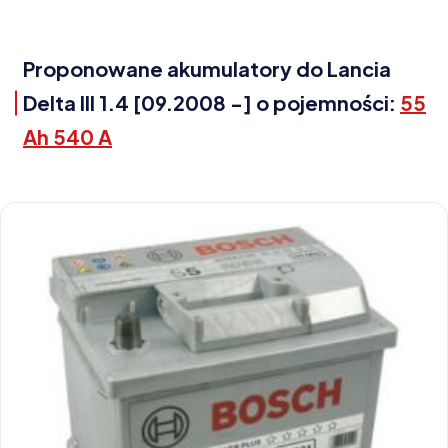
Proponowane akumulatory do Lancia
Delta III 1.4 [09.2008 -] o pojemności:
55
Ah 540 A