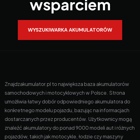
wsparciem
WYSZUKIWARKA AKUMULATORÓW
Znajdzakumulator.pl to największa baza akumulatorów
samochodowych i motocyklowych w Polsce. Strona
umożliwia łatwy dobór odpowiedniego akumulatora do
konkretnego modelu pojazdu, bazując na informacjach
dostarczanych przez producentów. Użytkownicy mogą
znaleźć akumulatory do ponad 9000 modeli aut i różnych
pojazdów, takich jak motocykle, łodzie czy maszyny