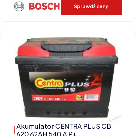
Sprawdź cenę
Akumulator CENTRA PLUS CB
620 62AH 540 A P+