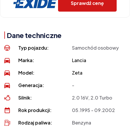
Sprawdź cenę
Dane techniczne
Typ pojazdu:
Samochód osobowy
Marka:
Lancia
Model:
Zeta
Generacja:
-
Silnik:
2.0 16V, 2.0 Turbo
Rok produkcji:
05.1995 - 09.2002
Rodzaj paliwa:
Benzyna