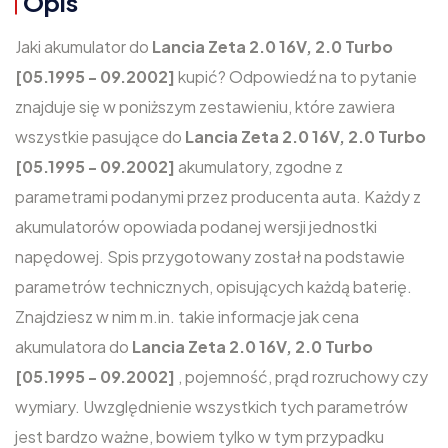
Opis
Jaki akumulator do
Lancia Zeta 2.0 16V, 2.0 Turbo
[05.1995 - 09.2002]
kupić? Odpowiedź na to pytanie
znajduje się w poniższym zestawieniu, które zawiera
wszystkie pasujące do
Lancia Zeta 2.0 16V, 2.0 Turbo
[05.1995 - 09.2002]
akumulatory, zgodne z
parametrami podanymi przez producenta auta. Każdy z
akumulatorów opowiada podanej wersji jednostki
napędowej. Spis przygotowany został na podstawie
parametrów technicznych, opisujących każdą baterię.
Znajdziesz w nim m.in. takie informacje jak cena
akumulatora do
Lancia Zeta 2.0 16V, 2.0 Turbo
[05.1995 - 09.2002]
, pojemność, prąd rozruchowy czy
wymiary. Uwzględnienie wszystkich tych parametrów
jest bardzo ważne, bowiem tylko w tym przypadku