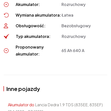
Akumulator:
Rozruchowy
Wymiana akumulatora:
Łatwa
Obsługowość:
Bezobsługowy
Typ akumulatora:
Rozruchowy
Proponowany
65 Ah 640 A
akumulator:
Inne pojazdy
Akumulator do
Lancia Dedra 1.9 TDS (835EE, 835EF)