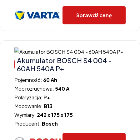
Sprawdź cenę
Akumulator BOSCH S4 004 -
60AH 540A P+
Pojemność:
60 Ah
Moc rozruchowa:
540 A
Polaryzacja:
P+
Mocowanie:
B13
Wymiary:
242 x 175 x 175
Producent:
Bosch