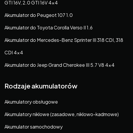
GTI 16V, 2.0 GTI 16V 4×4
Akumulator do Peugeot 107 1.0
Akumulator do Toyota Corolla Verso II 1.6
Akumulator do Mercedes-Benz Sprinter III 318 CDI, 318
CDI 4×4
Akumulator do Jeep Grand Cherokee III 5.7 V8 4×4
Rodzaje akumulatorów
Akumulatory obsługowe
Akumulatory niklowe (zasadowe, niklowo-kadmowe)
Akumulator samochodowy