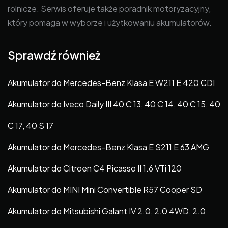
rolnicze. Serwis oferuje także poradnik motoryzacyjny,
który pomaga w wyborze i użytkowaniu akumulatorów.
Sprawdź również
Akumulator do Mercedes-Benz Klasa E W211 E 420 CDI
Akumulator do Iveco Daily III 40 C 13, 40 C 14, 40 C 15, 40
C 17, 40 S 17
Akumulator do Mercedes-Benz Klasa E S211 E 63 AMG
Akumulator do Citroen C4 Picasso II 1.6 VTi 120
Akumulator do MINI Mini Convertible R57 Cooper SD
Akumulator do Mitsubishi Galant IV 2.0, 2.0 4WD, 2.0