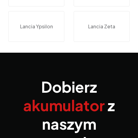
Lancia Ypsilon
Lancia Zeta
Dobierz
akumulator
z
naszym