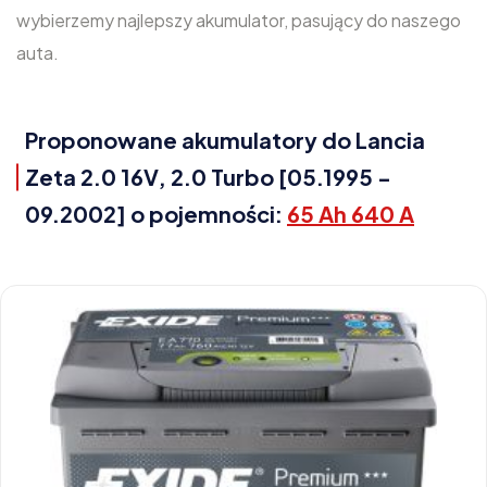
wybierzemy najlepszy akumulator, pasujący do naszego
auta.
Proponowane akumulatory do Lancia
Zeta 2.0 16V, 2.0 Turbo [05.1995 -
09.2002] o pojemności:
65 Ah 640 A