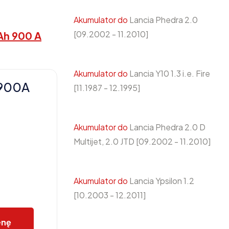
Akumulator do
Lancia Phedra 2.0
[09.2002 - 11.2010]
Ah 900 A
Akumulator do
Lancia Y10 1.3 i.e. Fire
 900A
[11.1987 - 12.1995]
Akumulator do
Lancia Phedra 2.0 D
Multijet, 2.0 JTD [09.2002 - 11.2010]
Akumulator do
Lancia Ypsilon 1.2
[10.2003 - 12.2011]
enę