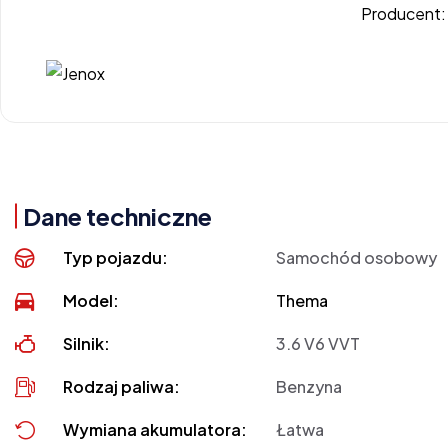
Producent
Dane techniczne
Typ pojazdu:
Samochód osobowy
Model:
Thema
Silnik:
3.6 V6 VVT
Rodzaj paliwa:
Benzyna
Wymiana akumulatora:
Łatwa