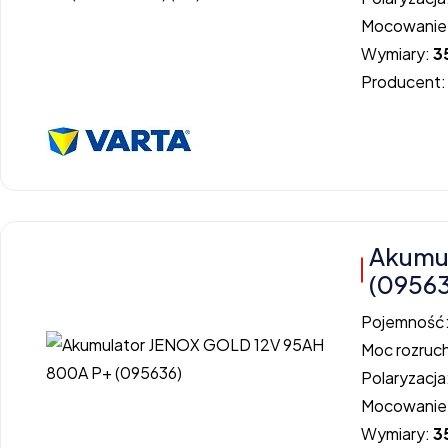
Mocowanie
Wymiary:
3
Producent
Akumu
(0956
Pojemność
Moc rozruc
Polaryzacja
Mocowanie
Wymiary:
3