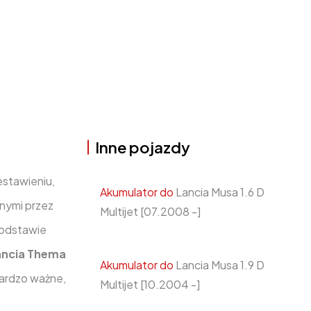
Inne pojazdy
estawieniu,
Akumulator do
Lancia Musa 1.6 D
nymi przez
Multijet [07.2008 -]
podstawie
ancia Thema
Akumulator do
Lancia Musa 1.9 D
bardzo ważne,
Multijet [10.2004 -]