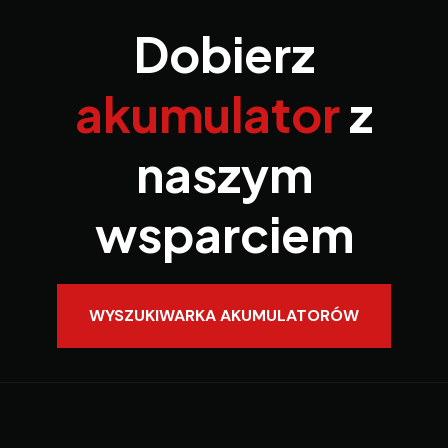
Dobierz
akumulator
z
naszym
wsparciem
WYSZUKIWARKA AKUMULATORÓW