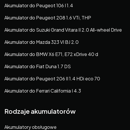
Akumulator do Peugeot 106 I 1.4
Akumulator do Peugeot 208 1.6 VTi, THP
Akumulator do Suzuki Grand Vitara II 2.0 All-wheel Drive
Akumulator do Mazda 323 VI BJ 2.0
Akumulator do BMW X6 E71, E72 xDrive 40 d
Akumulator do Fiat Duna 1.7 DS
Akumulator do Peugeot 206 II 1.4 HDi eco 70
Akumulator do Ferrari California I 4.3
Rodzaje akumulatorów
Akumulatory obsługowe