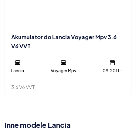
Akumulator do Lancia Voyager Mpv 3.6
V6 VVT
Lancia
Voyager Mpv
09.2011 -
3.6 V6 VVT
Inne modele Lancia