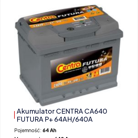
Akumulator CENTRA CA640
FUTURA P+ 64AH/640A
Pojemność:
64 Ah