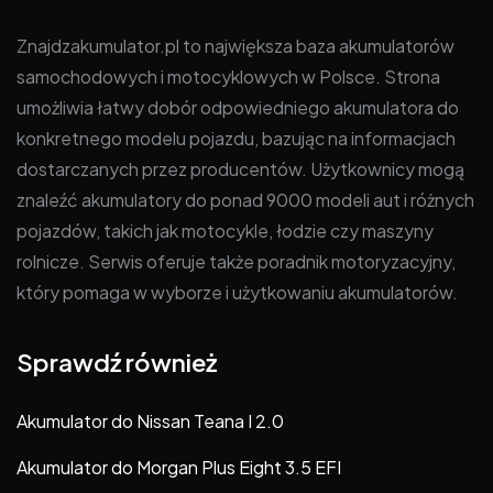
Znajdzakumulator.pl to największa baza akumulatorów
samochodowych i motocyklowych w Polsce. Strona
umożliwia łatwy dobór odpowiedniego akumulatora do
konkretnego modelu pojazdu, bazując na informacjach
dostarczanych przez producentów. Użytkownicy mogą
znaleźć akumulatory do ponad 9000 modeli aut i różnych
pojazdów, takich jak motocykle, łodzie czy maszyny
rolnicze. Serwis oferuje także poradnik motoryzacyjny,
który pomaga w wyborze i użytkowaniu akumulatorów.
Sprawdź również
Akumulator do Nissan Teana I 2.0
Akumulator do Morgan Plus Eight 3.5 EFI