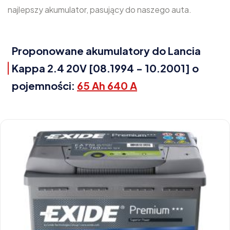
najlepszy akumulator, pasujący do naszego auta.
Proponowane akumulatory do Lancia
Kappa 2.4 20V [08.1994 - 10.2001] o
pojemności:
65 Ah 640 A