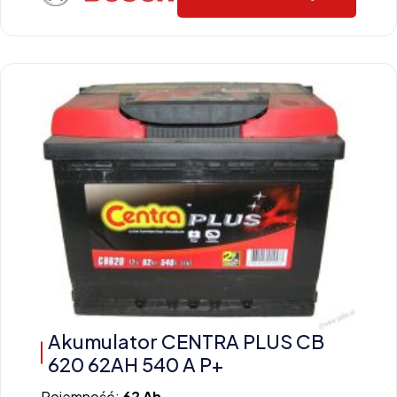
Akumulator CENTRA PLUS CB
620 62AH 540 A P+
Pojemność:
62 Ah