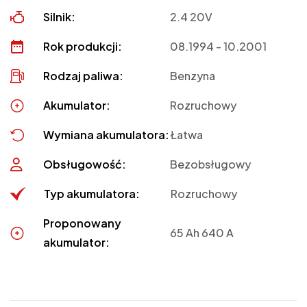
Silnik:
2.4 20V
Rok produkcji:
08.1994 - 10.2001
Rodzaj paliwa:
Benzyna
Akumulator:
Rozruchowy
Wymiana akumulatora:
Łatwa
Obsługowość:
Bezobsługowy
Typ akumulatora:
Rozruchowy
Proponowany
65 Ah 640 A
akumulator: