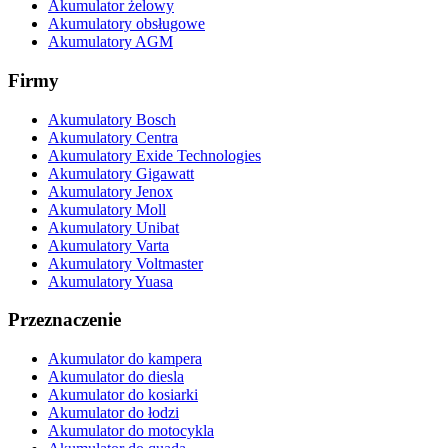
Akumulator żelowy
Akumulatory obsługowe
Akumulatory AGM
Firmy
Akumulatory Bosch
Akumulatory Centra
Akumulatory Exide Technologies
Akumulatory Gigawatt
Akumulatory Jenox
Akumulatory Moll
Akumulatory Unibat
Akumulatory Varta
Akumulatory Voltmaster
Akumulatory Yuasa
Przeznaczenie
Akumulator do kampera
Akumulator do diesla
Akumulator do kosiarki
Akumulator do łodzi
Akumulator do motocykla