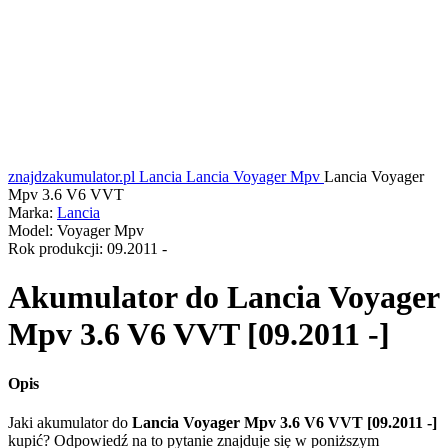
znajdzakumulator.pl
Lancia
Lancia Voyager Mpv
Lancia Voyager
Mpv 3.6 V6 VVT
Marka:
Lancia
Model:
Voyager Mpv
Rok produkcji:
09.2011 -
Akumulator do
Lancia Voyager
Mpv 3.6 V6 VVT [09.2011 -]
Opis
Jaki akumulator do
Lancia Voyager Mpv 3.6 V6 VVT [09.2011 -]
kupić? Odpowiedź na to pytanie znajduje się w poniższym