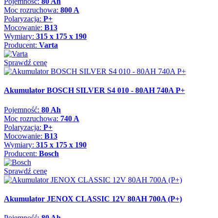
Pojemność:
80 Ah
Moc rozruchowa:
800 A
Polaryzacja:
P+
Mocowanie:
B13
Wymiary:
315 x 175 x 190
Producent:
Varta
Sprawdź cenę
Akumulator BOSCH SILVER S4 010 - 80AH 740A P+
Pojemność:
80 Ah
Moc rozruchowa:
740 A
Polaryzacja:
P+
Mocowanie:
B13
Wymiary:
315 x 175 x 190
Producent:
Bosch
Sprawdź cenę
Akumulator JENOX CLASSIC 12V 80AH 700A (P+)
Pojemność:
80 Ah