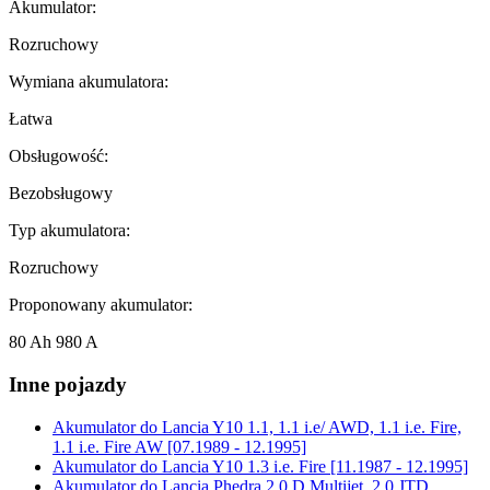
Akumulator:
Rozruchowy
Wymiana akumulatora:
Łatwa
Obsługowość:
Bezobsługowy
Typ akumulatora:
Rozruchowy
Proponowany akumulator:
80 Ah 980 A
Inne pojazdy
Akumulator do
Lancia Y10 1.1, 1.1 i.e/ AWD, 1.1 i.e. Fire,
1.1 i.e. Fire AW [07.1989 - 12.1995]
Akumulator do
Lancia Y10 1.3 i.e. Fire [11.1987 - 12.1995]
Akumulator do
Lancia Phedra 2.0 D Multijet, 2.0 JTD