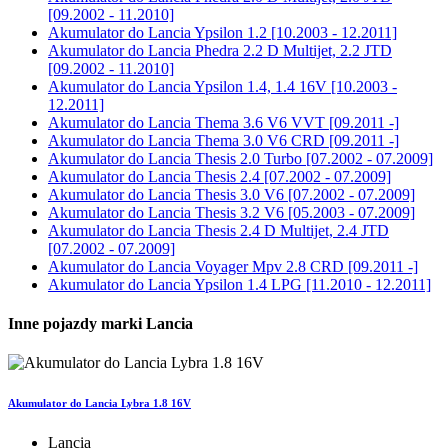
[09.2002 - 11.2010]
Akumulator do
Lancia Ypsilon 1.2 [10.2003 - 12.2011]
Akumulator do
Lancia Phedra 2.2 D Multijet, 2.2 JTD
[09.2002 - 11.2010]
Akumulator do
Lancia Ypsilon 1.4, 1.4 16V [10.2003 -
12.2011]
Akumulator do
Lancia Thema 3.6 V6 VVT [09.2011 -]
Akumulator do
Lancia Thema 3.0 V6 CRD [09.2011 -]
Akumulator do
Lancia Thesis 2.0 Turbo [07.2002 - 07.2009]
Akumulator do
Lancia Thesis 2.4 [07.2002 - 07.2009]
Akumulator do
Lancia Thesis 3.0 V6 [07.2002 - 07.2009]
Akumulator do
Lancia Thesis 3.2 V6 [05.2003 - 07.2009]
Akumulator do
Lancia Thesis 2.4 D Multijet, 2.4 JTD
[07.2002 - 07.2009]
Akumulator do
Lancia Voyager Mpv 2.8 CRD [09.2011 -]
Akumulator do
Lancia Ypsilon 1.4 LPG [11.2010 - 12.2011]
Inne pojazdy marki Lancia
Akumulator do Lancia Lybra 1.8 16V
Lancia