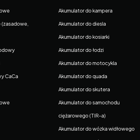
gowe
Akumulator do kampera
e (zasadowe,
Akumulator do diesla
Akumulator do kosiarki
hodowy
Akumulator do łodzi
i
Akumulator do motocykla
wy CaCa
Akumulator do quada
Akumulator do skutera
gowe
Akumulator do samochodu
ciężarowego (TIR-a)
Akumulator do wózka widłowego