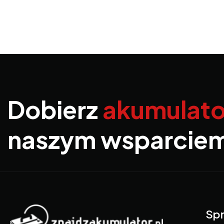
Dobierz
akumulato
naszym wsparcie
Spr