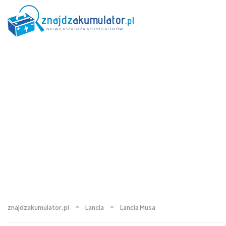
znajdzakumulator.pl
Lancia
Lancia Musa