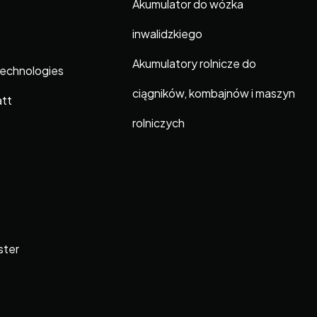
Akumulator do wózka
inwalidzkiego
Akumulatory rolnicze do
Technologies
ciągników, kombajnów i maszyn
att
rolniczych
ster