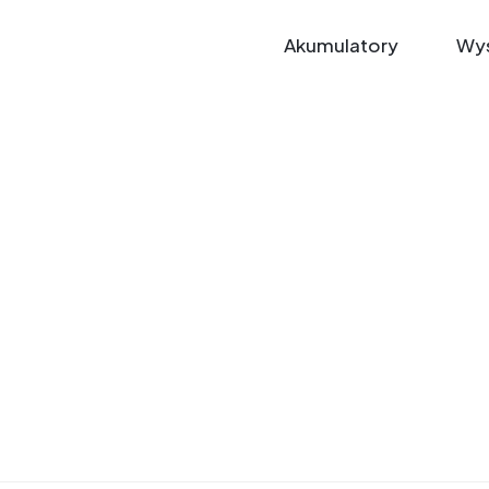
Akumulatory
Wys