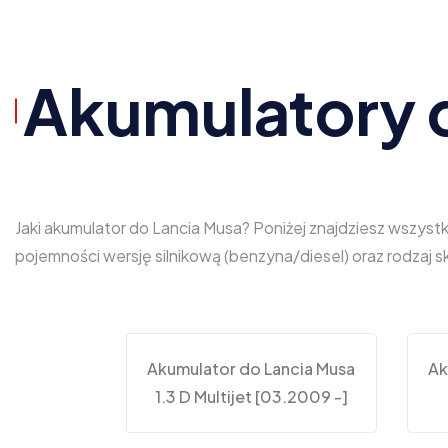
Akumulatory 
Jaki akumulator do Lancia Musa? Poniżej znajdziesz wszyst
pojemności wersję silnikową (benzyna/diesel) oraz rodzaj
Akumulator do Lancia Musa
Ak
1.3 D Multijet [03.2009 -]