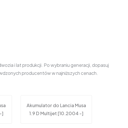
zia i lat produkcji. Po wybraniu generacji, dopasuj
prawdzonych producentów w najniższych cenach.
usa
Akumulator do Lancia Musa
-]
1.9 D Multijet [10.2004 -]