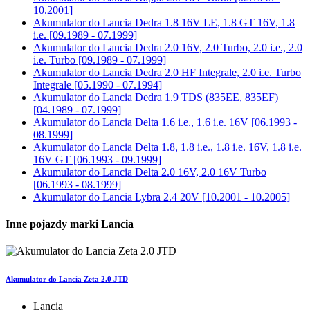
10.2001]
Akumulator do
Lancia Dedra 1.8 16V LE, 1.8 GT 16V, 1.8
i.e. [09.1989 - 07.1999]
Akumulator do
Lancia Dedra 2.0 16V, 2.0 Turbo, 2.0 i.e., 2.0
i.e. Turbo [09.1989 - 07.1999]
Akumulator do
Lancia Dedra 2.0 HF Integrale, 2.0 i.e. Turbo
Integrale [05.1990 - 07.1994]
Akumulator do
Lancia Dedra 1.9 TDS (835EE, 835EF)
[04.1989 - 07.1999]
Akumulator do
Lancia Delta 1.6 i.e., 1.6 i.e. 16V [06.1993 -
08.1999]
Akumulator do
Lancia Delta 1.8, 1.8 i.e., 1.8 i.e. 16V, 1.8 i.e.
16V GT [06.1993 - 09.1999]
Akumulator do
Lancia Delta 2.0 16V, 2.0 16V Turbo
[06.1993 - 08.1999]
Akumulator do
Lancia Lybra 2.4 20V [10.2001 - 10.2005]
Inne pojazdy marki Lancia
Akumulator do Lancia Zeta 2.0 JTD
Lancia