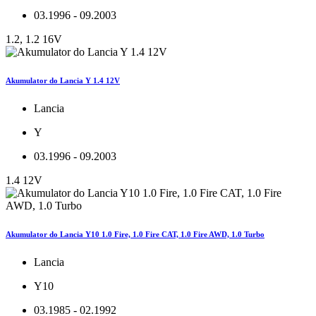
03.1996 - 09.2003
1.2, 1.2 16V
Akumulator do Lancia Y 1.4 12V
Lancia
Y
03.1996 - 09.2003
1.4 12V
Akumulator do Lancia Y10 1.0 Fire, 1.0 Fire CAT, 1.0 Fire AWD, 1.0 Turbo
Lancia
Y10
03.1985 - 02.1992