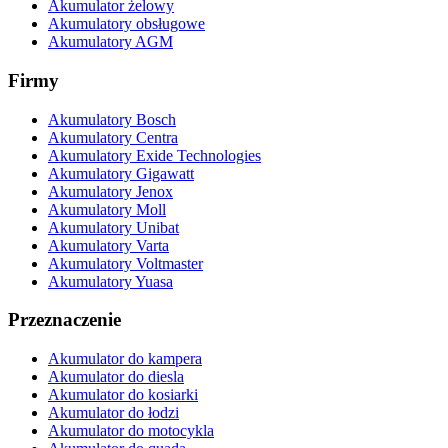
Akumulator żelowy
Akumulatory obsługowe
Akumulatory AGM
Firmy
Akumulatory Bosch
Akumulatory Centra
Akumulatory Exide Technologies
Akumulatory Gigawatt
Akumulatory Jenox
Akumulatory Moll
Akumulatory Unibat
Akumulatory Varta
Akumulatory Voltmaster
Akumulatory Yuasa
Przeznaczenie
Akumulator do kampera
Akumulator do diesla
Akumulator do kosiarki
Akumulator do łodzi
Akumulator do motocykla