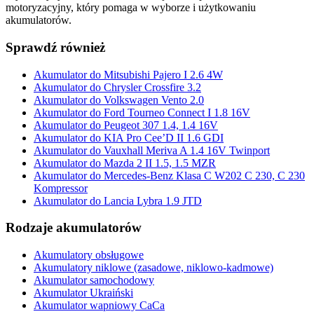
motoryzacyjny, który pomaga w wyborze i użytkowaniu
akumulatorów.
Sprawdź również
Akumulator do Mitsubishi Pajero I 2.6 4W
Akumulator do Chrysler Crossfire 3.2
Akumulator do Volkswagen Vento 2.0
Akumulator do Ford Tourneo Connect I 1.8 16V
Akumulator do Peugeot 307 1.4, 1.4 16V
Akumulator do KIA Pro Cee’D II 1.6 GDI
Akumulator do Vauxhall Meriva A 1.4 16V Twinport
Akumulator do Mazda 2 II 1.5, 1.5 MZR
Akumulator do Mercedes-Benz Klasa C W202 C 230, C 230
Kompressor
Akumulator do Lancia Lybra 1.9 JTD
Rodzaje akumulatorów
Akumulatory obsługowe
Akumulatory niklowe (zasadowe, niklowo-kadmowe)
Akumulator samochodowy
Akumulator Ukraiński
Akumulator wapniowy CaCa