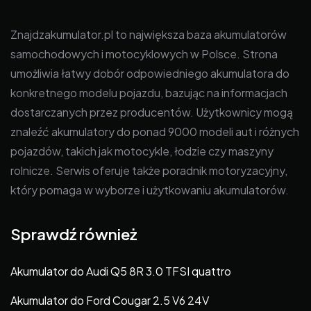
Znajdzakumulator.pl to największa baza akumulatorów
samochodowych i motocyklowych w Polsce. Strona
umożliwia łatwy dobór odpowiedniego akumulatora do
konkretnego modelu pojazdu, bazując na informacjach
dostarczanych przez producentów. Użytkownicy mogą
znaleźć akumulatory do ponad 9000 modeli aut i różnych
pojazdów, takich jak motocykle, łodzie czy maszyny
rolnicze. Serwis oferuje także poradnik motoryzacyjny,
który pomaga w wyborze i użytkowaniu akumulatorów.
Sprawdź również
Akumulator do Audi Q5 8R 3.0 TFSI quattro
Akumulator do Ford Cougar 2.5 V6 24V