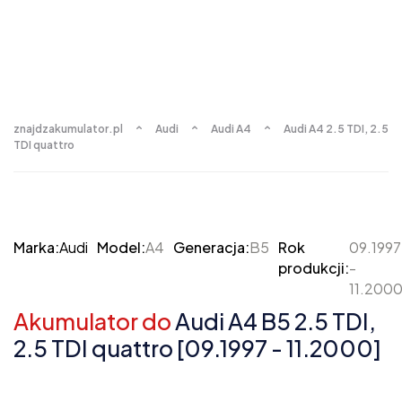
znajdzakumulator.pl
Audi
Audi A4
Audi A4 2.5 TDI, 2.5
TDI quattro
Marka:
Audi
Model:
A4
Generacja:
B5
Rok
09.1997
produkcji:
-
11.200
Akumulator do
Audi A4 B5 2.5 TDI,
2.5 TDI quattro [09.1997 - 11.2000]