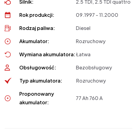
Silnik:
2.5 TDI, 2.5 TDI quattro
Rok produkcji:
09.1997 - 11.2000
Rodzaj paliwa:
Diesel
Akumulator:
Rozruchowy
Wymiana akumulatora:
Łatwa
Obsługowość:
Bezobsługowy
Typ akumulatora:
Rozruchowy
Proponowany
77 Ah 760 A
akumulator: