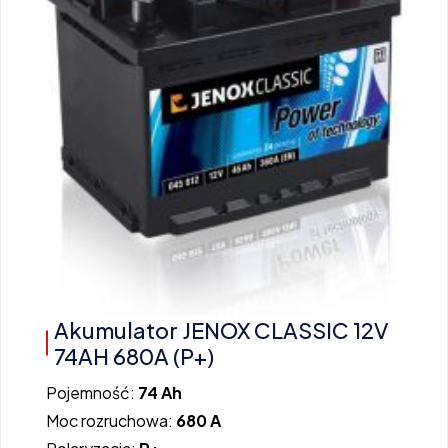
Akumulator JENOX CLASSIC 12V
74AH 680A (P+)
Pojemność:
74 Ah
Moc rozruchowa:
680 A