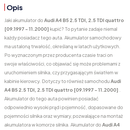
Opis
Jaki akumulator do
Audi A4 B5 2.5 TDI, 2.5 TDI quattro
[09.1997 - 11.2000]
kupić? To pytanie zadaje niemal
każdy posiadacz tego auta. Akumulator samochodowy
ma ustaloną trwałość, określaną w latach użytkowych.
Po wyznaczonym przez producenta czasie traci on
swoje właściwości, co objawiać się może problemami z
uruchomieniem silnika, czy przygasającym światłem w
kabinie kierowcy. Dotyczy to również samochodu
Audi
A4 B5 2.5 TDI, 2.5 TDI quattro [09.1997 - 11.2000]
.
Akumulator do tego auta powinien posiadać
odpowiednio wysoki prąd i pojemność, dopasowane do
pojemności silnika oraz wymiary, pozwalające na montaż
akumulatora w komorze silnika. Akumulator do
Audi A4