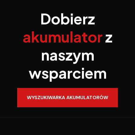
Dobierz
akumulator
z
naszym
wsparciem
WYSZUKIWARKA AKUMULATORÓW