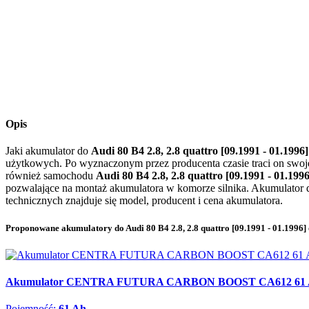
Opis
Jaki akumulator do
Audi 80 B4 2.8, 2.8 quattro [09.1991 - 01.1996
użytkowych. Po wyznaczonym przez producenta czasie traci on swoje
również samochodu
Audi 80 B4 2.8, 2.8 quattro [09.1991 - 01.199
pozwalające na montaż akumulatora w komorze silnika. Akumulator
technicznych znajduje się model, producent i cena akumulatora.
Proponowane akumulatory do Audi 80 B4 2.8, 2.8 quattro [09.1991 - 01.1996]
Akumulator CENTRA FUTURA CARBON BOOST CA612 61 A
Pojemność:
61 Ah