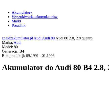
Akumulatory
Wyszukiwarka akumulatorów
Marki
Poradnik
znajdzakumulator.pl
Audi
Audi 80
Audi 80 2.8, 2.8 quattro
Marka:
Audi
Model:
80
Generacja:
B4
Rok produkcji:
09.1991 - 01.1996
Akumulator do
Audi 80 B4 2.8, 