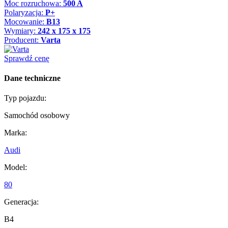
Moc rozruchowa:
500 A
Polaryzacja:
P+
Mocowanie:
B13
Wymiary:
242 x 175 x 175
Producent:
Varta
Sprawdź cenę
Dane techniczne
Typ pojazdu:
Samochód osobowy
Marka:
Audi
Model:
80
Generacja:
B4