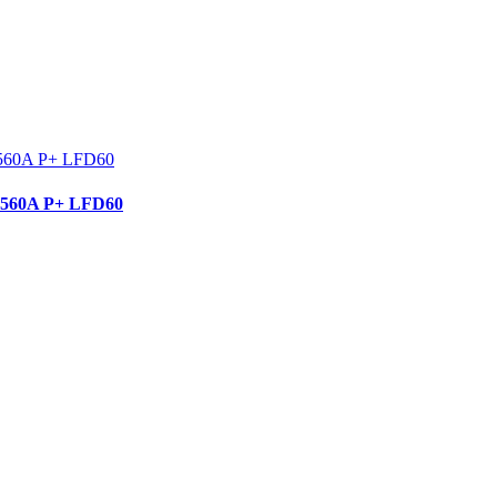
560A P+ LFD60