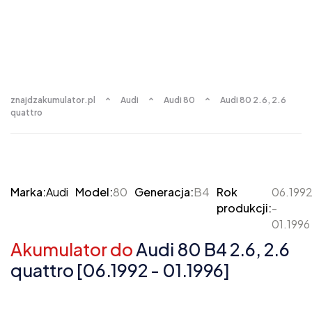
znajdzakumulator.pl
Audi
Audi 80
Audi 80 2.6, 2.6
quattro
Marka:
Audi
Model:
80
Generacja:
B4
Rok
06.199
produkcji:
-
01.1996
Akumulator do
Audi 80 B4 2.6, 2.6
quattro [06.1992 - 01.1996]