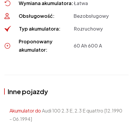
Wymiana akumulatora:
Łatwa
Obsługowość:
Bezobsługowy
Typ akumulatora:
Rozruchowy
Proponowany
60 Ah 600 A
akumulator:
Inne pojazdy
Akumulator do
Audi 100 2.3 E, 2.3 E quattro [12.1990
- 06.1994]