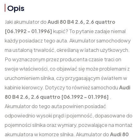
Opis
Jaki akumulator do
Audi 80 B4 2.6, 2.6 quattro
[06.1992 - 01.1996]
kupić? To pytanie zadaje niemal
każdy posiadacz tego auta. Akumulator samochodowy
ma ustaloną trwałość, określaną w latach użytkowych.
Po wyznaczonym przez producenta czasie traci on
swoje właściwości, co objawiać się może problemami z
uruchomieniem silnika, czy przygasającym światłem w
kabinie kierowcy. Dotyczy to również samochodu
Audi
80 B4 2.6, 2.6 quattro [06.1992 - 01.1996]
.
Akumulator do tego auta powinien posiadać
odpowiednio wysoki prąd i pojemność, dopasowane do
pojemności silnika oraz wymiary, pozwalające na montaż
akumulatora w komorze silnika. Akumulator do
Audi 80