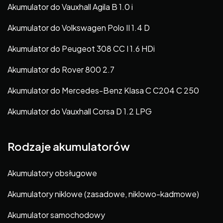
Akumulator do Vauxhall Agila B 1.0 i
Akumulator do Volkswagen Polo II 1.4 D
Akumulator do Peugeot 308 CC I 1.6 HDi
Akumulator do Rover 800 2.7
Akumulator do Mercedes-Benz Klasa C C204 C 250
Akumulator do Vauxhall Corsa D 1.2 LPG
Rodzaje akumulatorów
Akumulatory obsługowe
Akumulatory niklowe (zasadowe, niklowo-kadmowe)
Akumulator samochodowy