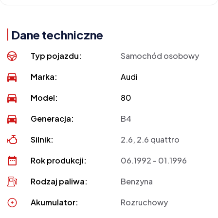
Dane techniczne
Typ pojazdu:
Samochód osobowy
Marka:
Audi
Model:
80
Generacja:
B4
Silnik:
2.6, 2.6 quattro
Rok produkcji:
06.1992 - 01.1996
Rodzaj paliwa:
Benzyna
Akumulator:
Rozruchowy