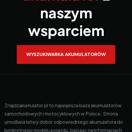
naszym
wsparciem
WYSZUKIWARKA AKUMULATORÓW
Znajdzakumulator.pl to największa baza akumulatorów
samochodowych i motocyklowych w Polsce. Strona
umożliwia łatwy dobór odpowiedniego akumulatora do
konkretnego modelu pojazdu, bazując na informacjach