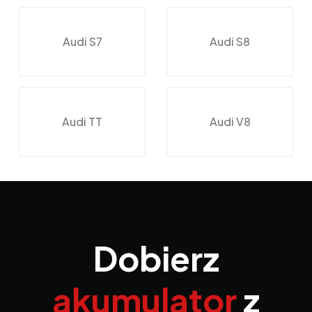
Audi S7
Audi S8
Audi TT
Audi V8
Dobierz
akumulator
z