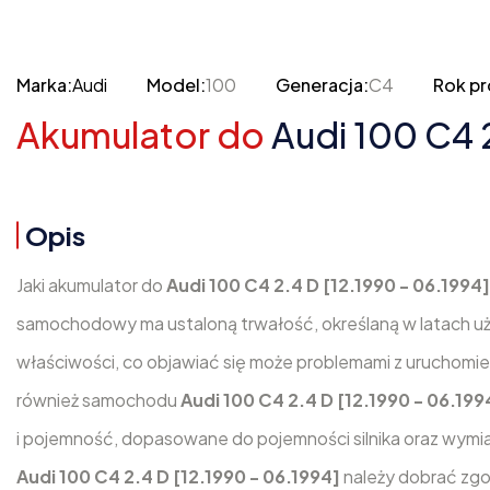
Marka:
Audi
Model:
100
Generacja:
C4
Rok pr
Akumulator do
Audi 100 C4 2
Opis
Jaki akumulator do
Audi 100 C4 2.4 D [12.1990 - 06.1994
samochodowy ma ustaloną trwałość, określaną w latach u
właściwości, co objawiać się może problemami z uruchomien
również samochodu
Audi 100 C4 2.4 D [12.1990 - 06.199
i pojemność, dopasowane do pojemności silnika oraz wymia
Audi 100 C4 2.4 D [12.1990 - 06.1994]
należy dobrać zg