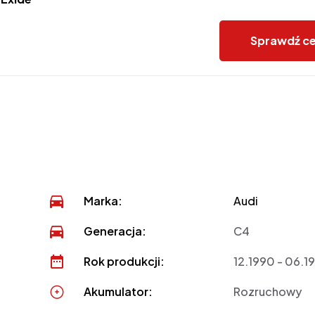
Sprawdź c
Marka:
Audi
Generacja:
C4
Rok produkcji:
12.1990 - 06.1
Akumulator:
Rozruchowy