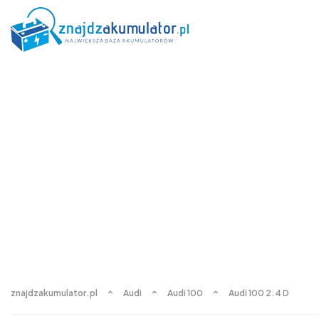
znajdzakumulator.pl
Audi
Audi 100
Audi 100 2.4 D