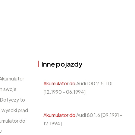
Inne pojazdy
 Akumulator
Akumulator do
Audi 100 2.5 TDI
n swoje
[12.1990 - 06.1994]
 Dotyczy to
 wysoki prąd
Akumulator do
Audi 80 1.6 [09.1991 -
umulator do
12.1994]
w