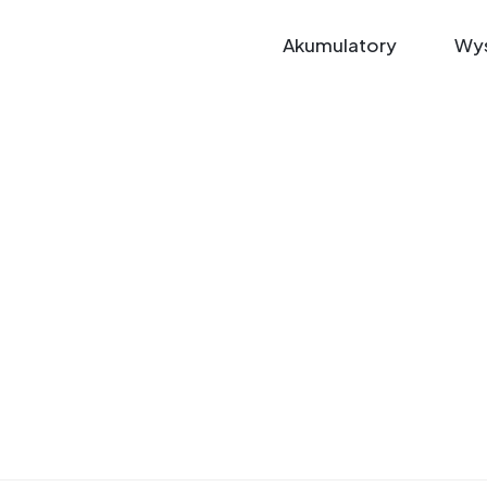
Akumulatory
Wys