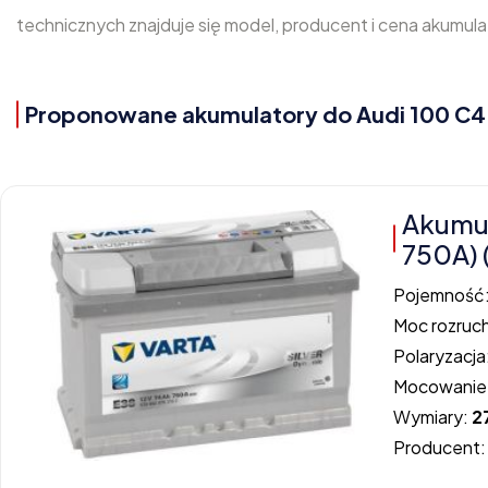
technicznych znajduje się model, producent i cena akumula
Proponowane akumulatory do Audi 100 C4 2
Akumul
750A) 
Pojemność
Moc rozruc
Polaryzacja
Mocowanie
Wymiary:
2
Producent