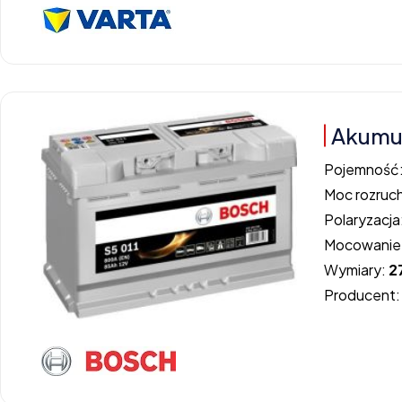
Akumul
Pojemność
Moc rozruc
Polaryzacja
Mocowanie
Wymiary:
2
Producent