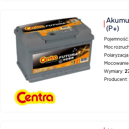
Akumu
(P+)
Pojemność
Moc rozruc
Polaryzacja
Mocowanie
Wymiary:
2
Producent