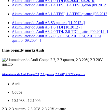
Akumulator do
Audi A3 1.9 TDI [09.2004 - 05.2010]
Akumulator do
Audi A3 1.4 TFSI, 1.4 TFSI g-tron [09.2012
-]
Akumulator do
Audi A3 1.8 TFSI, 1.8 TFSI quattro [03.2013
-]
Akumulator do
Audi A3 S3 quattro [11.2012 -]
Akumulator do
Audi A3 1.6 TDI [10.2012 -]
Akumulator do
Audi A3 2.0 TDI, 2.0 TDI quattro [09.2012 -]
Akumulator do
Audi A3 2.0, 2.0 FSI, 2.0 TFSI, 2.0 TFSI
quattro [09.2004 -]
Inne pojazdy marki Audi
Akumulator do Audi Coupe 2.3, 2.3 quattro, 2.3 20V, 2.3 20V quattro
Audi
Coupe
10.1988 - 12.1996
2.3, 2.3 quattro, 2.3 20V, 2.3 20V quattro