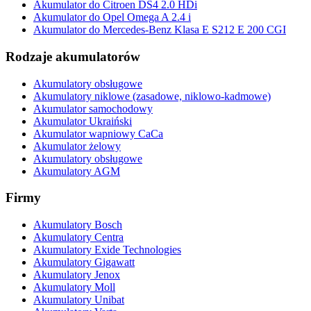
Akumulator do Citroen DS4 2.0 HDi
Akumulator do Opel Omega A 2.4 i
Akumulator do Mercedes-Benz Klasa E S212 E 200 CGI
Rodzaje akumulatorów
Akumulatory obsługowe
Akumulatory niklowe (zasadowe, niklowo-kadmowe)
Akumulator samochodowy
Akumulator Ukraiński
Akumulator wapniowy CaCa
Akumulator żelowy
Akumulatory obsługowe
Akumulatory AGM
Firmy
Akumulatory Bosch
Akumulatory Centra
Akumulatory Exide Technologies
Akumulatory Gigawatt
Akumulatory Jenox
Akumulatory Moll
Akumulatory Unibat