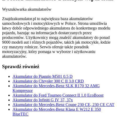
Wyszukiwarka akumulatorów
Znajdzakumulator.pl to największa baza akumulatorów
samochodowych i motocyklowych w Polsce. Strona umożliwia
łatwy dobór odpowiedniego akumulatora do konkretnego modelu
pojazdu, bazując na informacjach dostarczanych przez
producentów. Użytkownicy mogą znaleźć akumulatory do ponad
9000 modeli aut i różnych pojazdów, takich jak motocykle, łodzie
czy maszyny rolnicze. Serwis oferuje także poradnik
motoryzacyjny, który pomaga w wyborze i użytkowaniu
akumulatorów.
Sprawdź również
Akumulator do Piaggio M501 0.5 D
Akumulator do Chrysler 300 C II 3.0 CRD
Akumulator do Mercedes-Benz SLK R170 32 AMG
Kompressor
Akumulator do Ford Tourneo Connect II 1.0 EcoBoost
Akumulator do Infiniti G IV 37, 37x
Akumulator do Mercedes-Benz Coupe 230 CE, 230 CE CAT
Akumulator do Mercedes-Benz Klasa E W212 E 350
BlueTEC