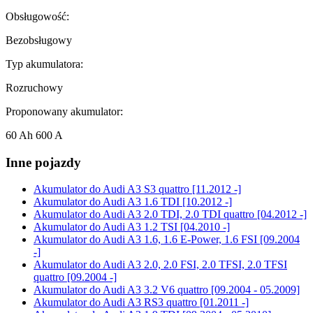
Obsługowość:
Bezobsługowy
Typ akumulatora:
Rozruchowy
Proponowany akumulator:
60 Ah 600 A
Inne pojazdy
Akumulator do
Audi A3 S3 quattro [11.2012 -]
Akumulator do
Audi A3 1.6 TDI [10.2012 -]
Akumulator do
Audi A3 2.0 TDI, 2.0 TDI quattro [04.2012 -]
Akumulator do
Audi A3 1.2 TSI [04.2010 -]
Akumulator do
Audi A3 1.6, 1.6 E-Power, 1.6 FSI [09.2004
-]
Akumulator do
Audi A3 2.0, 2.0 FSI, 2.0 TFSI, 2.0 TFSI
quattro [09.2004 -]
Akumulator do
Audi A3 3.2 V6 quattro [09.2004 - 05.2009]
Akumulator do
Audi A3 RS3 quattro [01.2011 -]