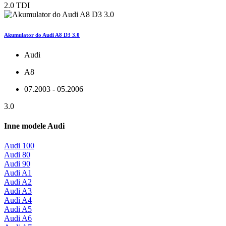
2.0 TDI
Akumulator do Audi A8 D3 3.0
Audi
A8
07.2003 - 05.2006
3.0
Inne modele Audi
Audi 100
Audi 80
Audi 90
Audi A1
Audi A2
Audi A3
Audi A4
Audi A5
Audi A6