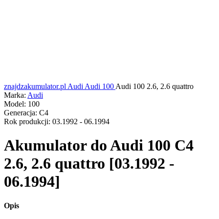
znajdzakumulator.pl
Audi
Audi 100
Audi 100 2.6, 2.6 quattro
Marka:
Audi
Model:
100
Generacja:
C4
Rok produkcji:
03.1992 - 06.1994
Akumulator do
Audi 100 C4
2.6, 2.6 quattro [03.1992 -
06.1994]
Opis