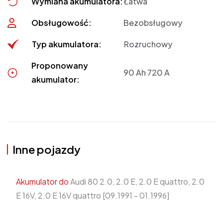
Wymiana akumulatora:
Łatwa
Obsługowość:
Bezobsługowy
Typ akumulatora:
Rozruchowy
Proponowany
90 Ah 720 A
akumulator:
Inne pojazdy
Akumulator do
Audi 80 2.0, 2.0 E, 2.0 E quattro, 2.0
E 16V, 2.0 E 16V quattro [09.1991 - 01.1996]