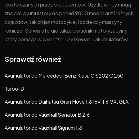
dostarczanych przez producentów. Użytkownicy mogą
znaleźć akumulatory do ponad 9000 modeli aut i różnych
pojazdów, takich jak motocykle, łodzie czy maszyny
rolnicze. Serwis oferuje także poradnik motoryzacyjny,
który pomaga w wyborze i użytkowaniu akumulatorów.
Sprawdź również
Akumulator do Mercedes-Benz Klasa C S202 C 250 T
Turbo-D
Akumulator do Daihatsu Gran Move 1.6 16V, 1.6 GX, GLX
Akumulator do Vauxhall Senator B 2.6 i
Akumulator do Vauxhall Signum 1.8