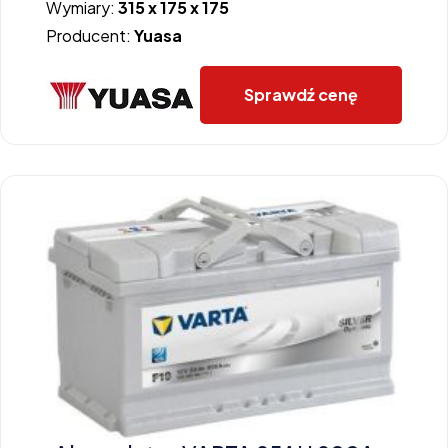
Wymiary:
315 x 175 x 175
Producent:
Yuasa
Sprawdź cenę