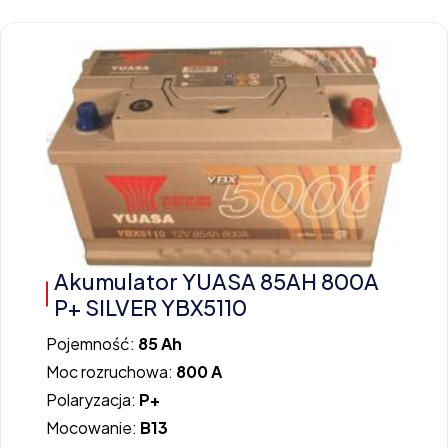
Akumulator YUASA 85AH 800A
P+ SILVER YBX5110
Pojemność:
85 Ah
Moc rozruchowa:
800 A
Polaryzacja:
P+
Mocowanie:
B13