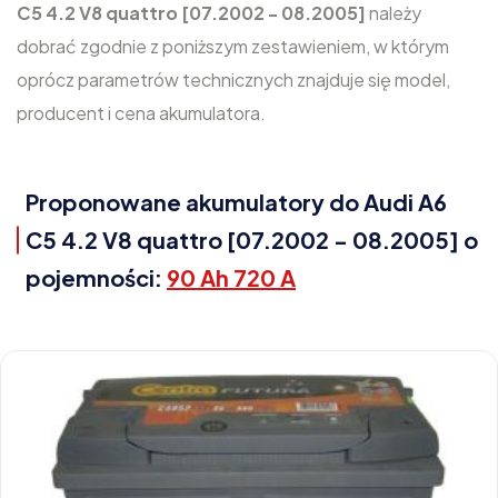
C5 4.2 V8 quattro [07.2002 - 08.2005]
należy
dobrać zgodnie z poniższym zestawieniem, w którym
oprócz parametrów technicznych znajduje się model,
producent i cena akumulatora.
Proponowane akumulatory do Audi A6
C5 4.2 V8 quattro [07.2002 - 08.2005] o
pojemności:
90 Ah 720 A