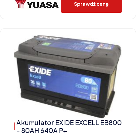
Sprawdź cenę
Akumulator EXIDE EXCELL EB800
- 80AH 640A P+