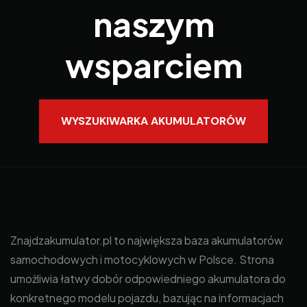
naszym
wsparciem
WYSZUKIWARKA AKUMULATORÓW
Znajdzakumulator.pl to największa baza akumulatorów
samochodowych i motocyklowych w Polsce. Strona
umożliwia łatwy dobór odpowiedniego akumulatora do
konkretnego modelu pojazdu, bazując na informacjach