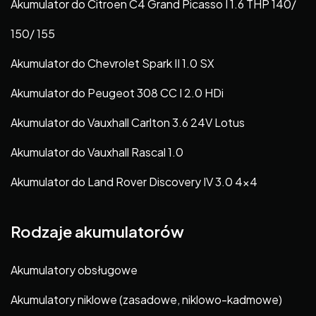
Akumulator do Citroen C4 Grand Picasso I 1.6 THP 140/
150/ 155
Akumulator do Chevrolet Spark II 1.0 SX
Akumulator do Peugeot 308 CC I 2.0 HDi
Akumulator do Vauxhall Carlton 3.6 24V Lotus
Akumulator do Vauxhall Rascal 1.0
Akumulator do Land Rover Discovery IV 3.0 4×4
Rodzaje akumulatorów
Akumulatory obsługowe
Akumulatory niklowe (zasadowe, niklowo-kadmowe)