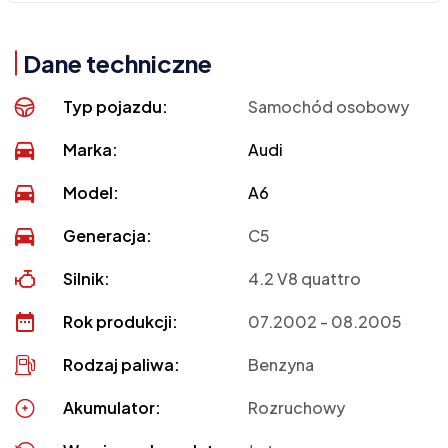
Dane techniczne
Typ pojazdu:
Samochód osobowy
Marka:
Audi
Model:
A6
Generacja:
C5
Silnik:
4.2 V8 quattro
Rok produkcji:
07.2002 - 08.2005
Rodzaj paliwa:
Benzyna
Akumulator:
Rozruchowy