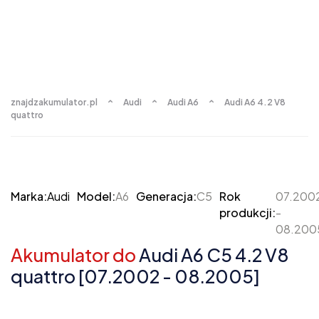
znajdzakumulator.pl
Audi
Audi A6
Audi A6 4.2 V8
quattro
Marka:
Audi
Model:
A6
Generacja:
C5
Rok
07.200
produkcji:
-
08.200
Akumulator do
Audi A6 C5 4.2 V8
quattro [07.2002 - 08.2005]