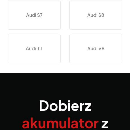
Audi S7
Audi S8
Audi TT
Audi V8
Dobierz
akumulator
z