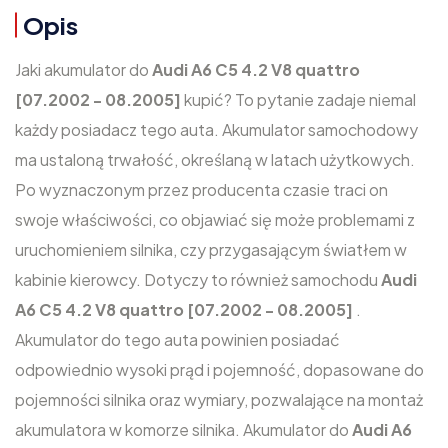
Opis
Jaki akumulator do
Audi A6 C5 4.2 V8 quattro
[07.2002 - 08.2005]
kupić? To pytanie zadaje niemal
każdy posiadacz tego auta. Akumulator samochodowy
ma ustaloną trwałość, określaną w latach użytkowych.
Po wyznaczonym przez producenta czasie traci on
swoje właściwości, co objawiać się może problemami z
uruchomieniem silnika, czy przygasającym światłem w
kabinie kierowcy. Dotyczy to również samochodu
Audi
A6 C5 4.2 V8 quattro [07.2002 - 08.2005]
.
Akumulator do tego auta powinien posiadać
odpowiednio wysoki prąd i pojemność, dopasowane do
pojemności silnika oraz wymiary, pozwalające na montaż
akumulatora w komorze silnika. Akumulator do
Audi A6