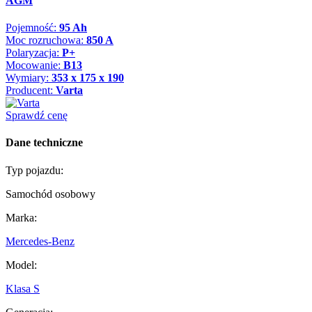
AGM
Pojemność:
95 Ah
Moc rozruchowa:
850 A
Polaryzacja:
P+
Mocowanie:
B13
Wymiary:
353 x 175 x 190
Producent:
Varta
Sprawdź cenę
Dane techniczne
Typ pojazdu:
Samochód osobowy
Marka:
Mercedes-Benz
Model:
Klasa S