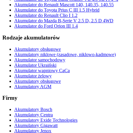
Akumulator do Renault Mascott 140, 140.35, 140.55
Akumulator do Toyota Prius C III 1.5 Hybrid
Akumulator do Renault Clio I 1.2
Akumulator do Mazda B-Serie V 2.5 D, 2.5 D 4WD
Akumulator do Ford Orion III 1.4
Rodzaje akumulatorów
Akumulatory obsługowe
Akumulatory niklowe (zasadowe, niklowo-kadmowe)
Akumulator samochodowy
Akumulator Ukraiński
Akumulator wapniowy CaCa
Akumulator żelowy
Akumulatory obsługowe
Akumulatory AGM
Firmy
Akumulatory Bosch
Akumulatory Centra
Akumulatory Exide Technologies
Akumulatory Gigawatt
Akumulatory Jenox