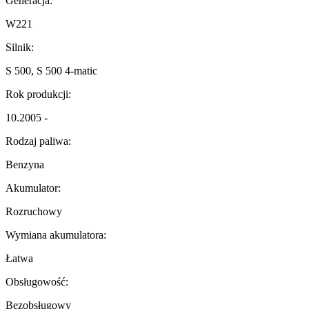
Generacja:
W221
Silnik:
S 500, S 500 4-matic
Rok produkcji:
10.2005 -
Rodzaj paliwa:
Benzyna
Akumulator:
Rozruchowy
Wymiana akumulatora:
Łatwa
Obsługowość:
Bezobsługowy