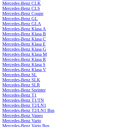
Mercedes-Benz CLK
Mercedes-Benz CLS
Mercedes-Benz Coupe
Mercedes-Benz GL
Mercedes-Benz GLA
Mercedes-Benz Klasa A
Mercedes-Benz Klasa B
Mercedes-Benz Klasa C
Mercedes-Benz Klasa E
Mercedes-Benz Klasa G
Mercedes-Benz Klasa M
Mercedes-Benz Klasa R
Mercedes-Benz Klasa S
Mercedes-Benz Klasa V
Mercedes-Benz SL
Mercedes-Benz SLK
Mercedes-Benz SLR
Mercedes-Benz Sprinter
Mercedes-Benz T1
Mercedes-Benz T1/TN
Mercedes-Benz T2/LN1
Mercedes-Benz T2/LN1 Bus
Mercedes-Benz Vaneo
Mercedes-Benz Vario
Mercedes-Benz Vario Bus