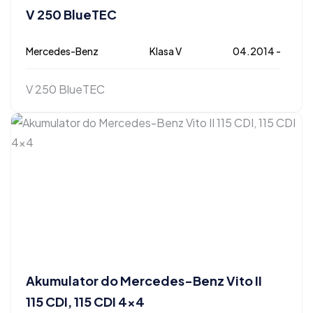
V 250 BlueTEC
Mercedes-Benz
Klasa V
04.2014 -
V 250 BlueTEC
Akumulator do Mercedes-Benz Vito II
115 CDI, 115 CDI 4×4