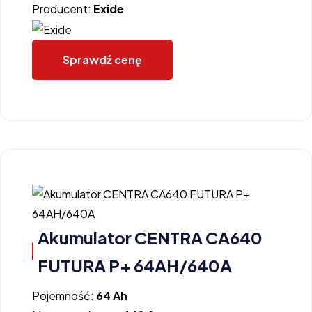
Producent:
Exide
Sprawdź cenę
Akumulator CENTRA CA640
FUTURA P+ 64AH/640A
Pojemność:
64 Ah