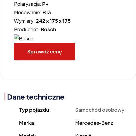
Polaryzacja:
P+
Mocowanie:
B13
Wymiary:
242 x 175 x 175
Producent:
Bosch
Sprawdź cenę
Dane techniczne
Typ pojazdu:
Samochód osobowy
Marka:
Mercedes-Benz
Model:
Klasa A