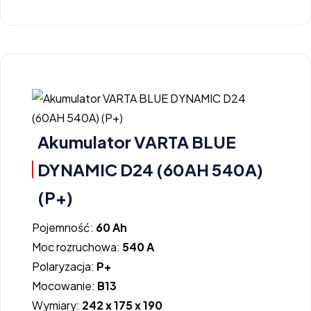
Akumulator VARTA BLUE
DYNAMIC D24 (60AH 540A)
(P+)
Pojemność:
60 Ah
Moc rozruchowa:
540 A
Polaryzacja:
P+
Mocowanie:
B13
Wymiary:
242 x 175 x 190