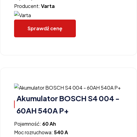
Producent:
Varta
Sprawdź cenę
Akumulator BOSCH S4 004 -
60AH 540A P+
Pojemność:
60 Ah
Moc rozruchowa:
540 A