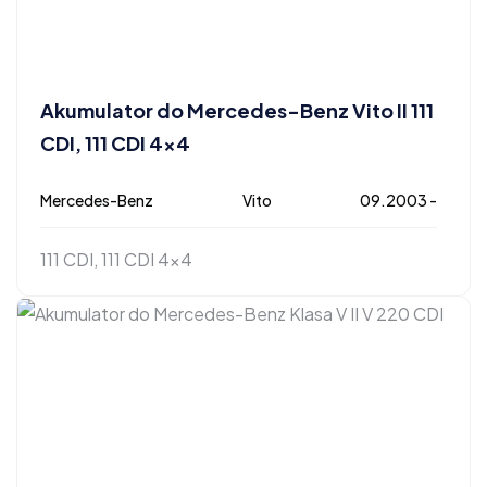
Akumulator do Mercedes-Benz Vito II 111
CDI, 111 CDI 4×4
Mercedes-Benz
Vito
09.2003 -
111 CDI, 111 CDI 4x4