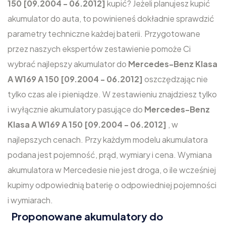
150 [09.2004 - 06.2012]
kupić? Jeżeli planujesz kupić
akumulator do auta, to powinieneś dokładnie sprawdzić
parametry techniczne każdej baterii. Przygotowane
przez naszych ekspertów zestawienie pomoże Ci
wybrać najlepszy akumulator do
Mercedes-Benz Klasa
A W169 A 150 [09.2004 - 06.2012]
oszczędzając nie
tylko czas ale i pieniądze. W zestawieniu znajdziesz tylko
i wyłącznie akumulatory pasujące do
Mercedes-Benz
Klasa A W169 A 150 [09.2004 - 06.2012]
, w
najlepszych cenach. Przy każdym modelu akumulatora
podana jest pojemność, prąd, wymiary i cena. Wymiana
akumulatora w Mercedesie nie jest droga, o ile wcześniej
kupimy odpowiednią baterię o odpowiedniej pojemności
i wymiarach.
Proponowane akumulatory do