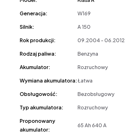
Generacja:
W169
Silnik:
A 150
Rok produkcji:
09.2004 - 06.2012
Rodzaj paliwa:
Benzyna
Akumulator:
Rozruchowy
Wymiana akumulatora:
Łatwa
Obsługowość:
Bezobsługowy
Typ akumulatora:
Rozruchowy
Proponowany
65 Ah 640 A
akumulator: