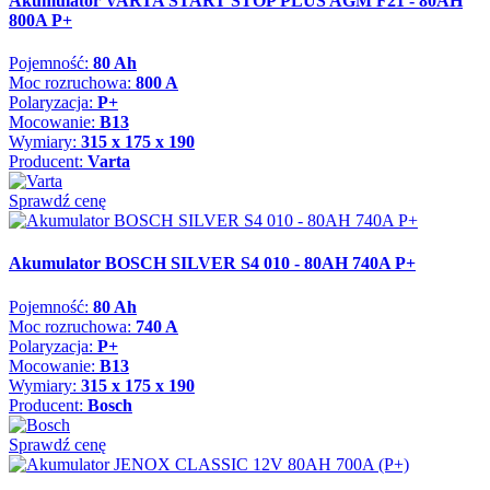
Akumulator VARTA START STOP PLUS AGM F21 - 80AH
800A P+
Pojemność:
80 Ah
Moc rozruchowa:
800 A
Polaryzacja:
P+
Mocowanie:
B13
Wymiary:
315 x 175 x 190
Producent:
Varta
Sprawdź cenę
Akumulator BOSCH SILVER S4 010 - 80AH 740A P+
Pojemność:
80 Ah
Moc rozruchowa:
740 A
Polaryzacja:
P+
Mocowanie:
B13
Wymiary:
315 x 175 x 190
Producent:
Bosch
Sprawdź cenę