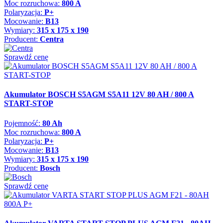
Moc rozruchowa:
800 A
Polaryzacja:
P+
Mocowanie:
B13
Wymiary:
315 x 175 x 190
Producent:
Centra
Sprawdź cenę
Akumulator BOSCH S5AGM S5A11 12V 80 AH / 800 A
START-STOP
Pojemność:
80 Ah
Moc rozruchowa:
800 A
Polaryzacja:
P+
Mocowanie:
B13
Wymiary:
315 x 175 x 190
Producent:
Bosch
Sprawdź cenę