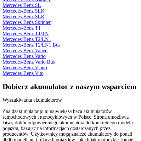
Mercedes-Benz SL
Mercedes-Benz SLK
Mercedes-Benz SLR
Mercedes-Benz Sprinter
Mercedes-Benz T1
Mercedes-Benz T1/TN
Mercedes-Benz T2/LN1
Mercedes-Benz T2/LN1 Bus
Mercedes-Benz Vaneo
Mercedes-Benz Vario
Mercedes-Benz Vario Bus
Mercedes-Benz Viano
Mercedes-Benz Vito
Dobierz
akumulator
z naszym wsparciem
Wyszukiwarka akumulatorów
Znajdzakumulator.pl to największa baza akumulatorów
samochodowych i motocyklowych w Polsce. Strona umożliwia
łatwy dobór odpowiedniego akumulatora do konkretnego modelu
pojazdu, bazując na informacjach dostarczanych przez
producentów. Użytkownicy mogą znaleźć akumulatory do ponad
9000 modeli aut i różnych pojazdów, takich jak motocykle, łodzie