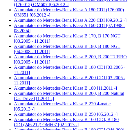
(176.012) OM607 [06.2012 -]
Akumulator do
Mercedes-Benz Klasa A 180 CDI (176.000)
OM651 [06.2012 -]
Akumulator do
Mercedes-Benz Klasa A 220 CDI [09.2012 -]
Akumulator do
Mercedes-Benz Klasa A 160 CDI [07.1998 -
08.2004]
Akumulator do
Mercedes-Benz Klasa B 170, B 170 NGT
[03.2005 - 11.2011]
Akumulator do
Mercedes-Benz Klasa B 180, B 180 NGT
[04.2008 - 11.2011]
Akumulator do
Mercedes-Benz Klasa B 200, B 200 TURBO
[03.2005 - 11.2011]
Akumulator do
Mercedes-Benz Klasa B 180 CDI [03.2005 -
11.2011]
Akumulator do
Mercedes-Benz Klasa B 200 CDI [03.2005 -
11.2011]
Akumulator do
Mercedes-Benz Klasa B 180 [11.2011 -]
Akumulator do
Mercedes-Benz Klasa B 200, B 200 Natural
Gas Drive [11.2011 -]
Akumulator do
Mercedes-Benz Klasa B 220 4-matic
[05.2013 -]
Akumulator do
Mercedes-Benz Klasa B 250 [05.2012 -]
Akumulator do
Mercedes-Benz Klasa B 160 CDI, B 180
CDI (246.212) OM607 [02.2013 -]
Akumulator do
Mercedes-Benz Klasa B 180 CDI (246.200),