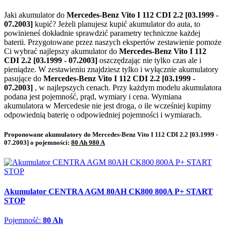
Jaki akumulator do
Mercedes-Benz Vito I 112 CDI 2.2 [03.1999 -
07.2003]
kupić? Jeżeli planujesz kupić akumulator do auta, to
powinieneś dokładnie sprawdzić parametry techniczne każdej
baterii. Przygotowane przez naszych ekspertów zestawienie pomoże
Ci wybrać najlepszy akumulator do
Mercedes-Benz Vito I 112
CDI 2.2 [03.1999 - 07.2003]
oszczędzając nie tylko czas ale i
pieniądze. W zestawieniu znajdziesz tylko i wyłącznie akumulatory
pasujące do
Mercedes-Benz Vito I 112 CDI 2.2 [03.1999 -
07.2003]
, w najlepszych cenach. Przy każdym modelu akumulatora
podana jest pojemność, prąd, wymiary i cena. Wymiana
akumulatora w Mercedesie nie jest droga, o ile wcześniej kupimy
odpowiednią baterię o odpowiedniej pojemności i wymiarach.
Proponowane akumulatory do Mercedes-Benz Vito I 112 CDI 2.2 [03.1999 -
07.2003] o pojemności:
80 Ah 980 A
Akumulator CENTRA AGM 80AH CK800 800A P+ START
STOP
Pojemność:
80 Ah