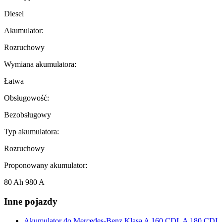
Diesel
Akumulator:
Rozruchowy
Wymiana akumulatora:
Łatwa
Obsługowość:
Bezobsługowy
Typ akumulatora:
Rozruchowy
Proponowany akumulator:
80 Ah 980 A
Inne pojazdy
Akumulator do
Mercedes-Benz Klasa A 160 CDI, A 180 CDI