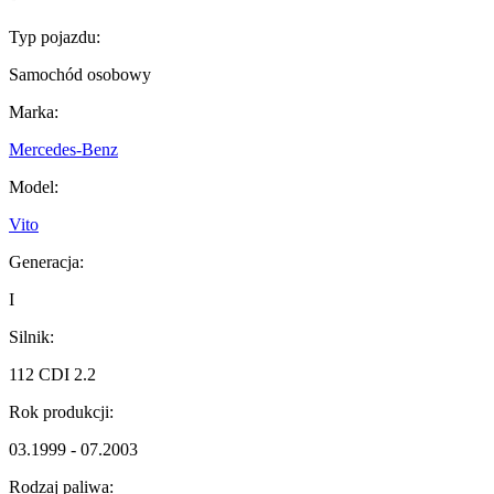
Typ pojazdu:
Samochód osobowy
Marka:
Mercedes-Benz
Model:
Vito
Generacja:
I
Silnik:
112 CDI 2.2
Rok produkcji:
03.1999 - 07.2003
Rodzaj paliwa: