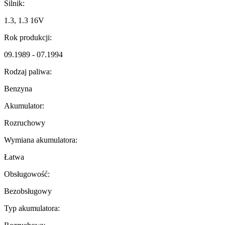
Silnik:
1.3, 1.3 16V
Rok produkcji:
09.1989 - 07.1994
Rodzaj paliwa:
Benzyna
Akumulator:
Rozruchowy
Wymiana akumulatora:
Łatwa
Obsługowość:
Bezobsługowy
Typ akumulatora: