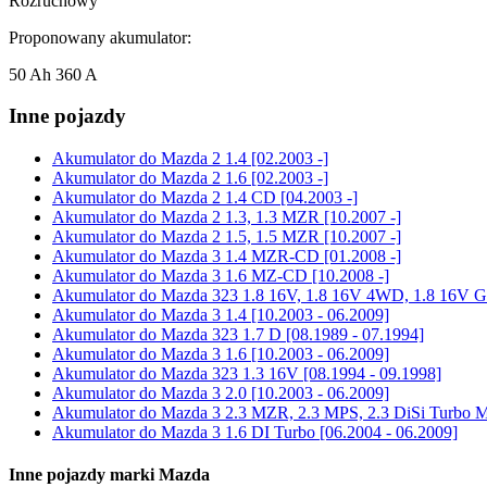
Rozruchowy
Proponowany akumulator:
50 Ah 360 A
Inne pojazdy
Akumulator do
Mazda 2 1.4 [02.2003 -]
Akumulator do
Mazda 2 1.6 [02.2003 -]
Akumulator do
Mazda 2 1.4 CD [04.2003 -]
Akumulator do
Mazda 2 1.3, 1.3 MZR [10.2007 -]
Akumulator do
Mazda 2 1.5, 1.5 MZR [10.2007 -]
Akumulator do
Mazda 3 1.4 MZR-CD [01.2008 -]
Akumulator do
Mazda 3 1.6 MZ-CD [10.2008 -]
Akumulator do
Mazda 323 1.8 16V, 1.8 16V 4WD, 1.8 16V GT
Akumulator do
Mazda 3 1.4 [10.2003 - 06.2009]
Akumulator do
Mazda 323 1.7 D [08.1989 - 07.1994]
Akumulator do
Mazda 3 1.6 [10.2003 - 06.2009]
Akumulator do
Mazda 323 1.3 16V [08.1994 - 09.1998]
Akumulator do
Mazda 3 2.0 [10.2003 - 06.2009]
Akumulator do
Mazda 3 2.3 MZR, 2.3 MPS, 2.3 DiSi Turbo M
Akumulator do
Mazda 3 1.6 DI Turbo [06.2004 - 06.2009]
Inne pojazdy marki Mazda