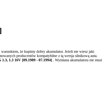
]
warunkiem, że kupimy dobry akumulator. Jeżeli nie wiesz jaki
omowanych producentów kompatybilne z tą wersja silnikową auta.
1.3, 1.3 16V [09.1989 - 07.1994]
. Wymiana akumulatora nie musi