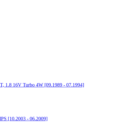
, 1.8 16V Turbo 4W [09.1989 - 07.1994]
PS [10.2003 - 06.2009]