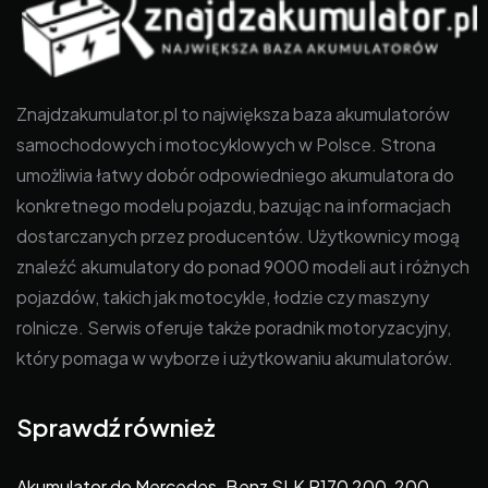
Znajdzakumulator.pl to największa baza akumulatorów
samochodowych i motocyklowych w Polsce. Strona
umożliwia łatwy dobór odpowiedniego akumulatora do
konkretnego modelu pojazdu, bazując na informacjach
dostarczanych przez producentów. Użytkownicy mogą
znaleźć akumulatory do ponad 9000 modeli aut i różnych
pojazdów, takich jak motocykle, łodzie czy maszyny
rolnicze. Serwis oferuje także poradnik motoryzacyjny,
który pomaga w wyborze i użytkowaniu akumulatorów.
Sprawdź również
Akumulator do Mercedes-Benz SLK R170 200, 200