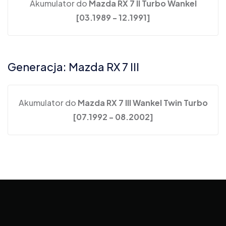
Akumulator do
Mazda RX 7 II Turbo Wankel
[03.1989 - 12.1991]
Generacja: Mazda RX 7 III
Akumulator do
Mazda RX 7 III Wankel Twin Turbo
[07.1992 - 08.2002]