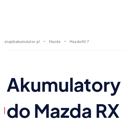
znajdzakumulator.pl
Mazda
Mazda RX 7
Akumulatory
do Mazda RX