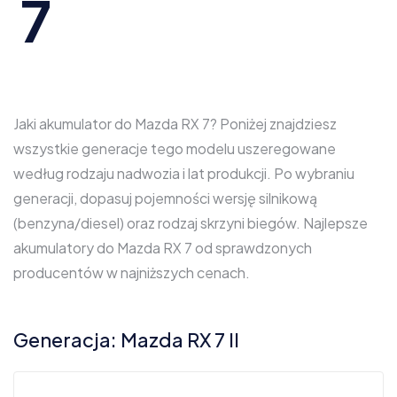
7
Jaki akumulator do Mazda RX 7? Poniżej znajdziesz
wszystkie generacje tego modelu uszeregowane
według rodzaju nadwozia i lat produkcji. Po wybraniu
generacji, dopasuj pojemności wersję silnikową
(benzyna/diesel) oraz rodzaj skrzyni biegów. Najlepsze
akumulatory do Mazda RX 7 od sprawdzonych
producentów w najniższych cenach.
Generacja: Mazda RX 7 II