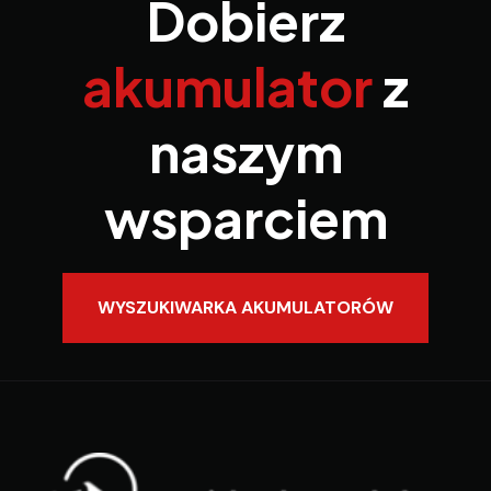
Dobierz
akumulator
z
naszym
wsparciem
WYSZUKIWARKA AKUMULATORÓW