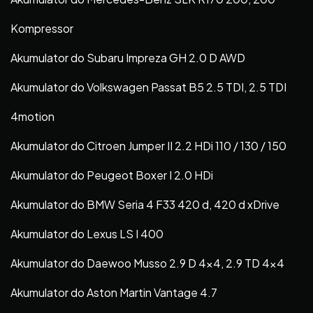
Kompressor
Akumulator do Subaru Impreza GH 2.0 D AWD
Akumulator do Volkswagen Passat B5 2.5 TDI, 2.5 TDI
4motion
Akumulator do Citroen Jumper II 2.2 HDi 110 / 130 / 150
Akumulator do Peugeot Boxer I 2.0 HDi
Akumulator do BMW Seria 4 F33 420 d, 420 d xDrive
Akumulator do Lexus LS I 400
Akumulator do Daewoo Musso 2.9 D 4×4, 2.9 TD 4×4
Akumulator do Aston Martin Vantage 4.7