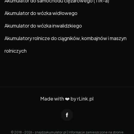
Akumulator do samochodu ciężarowego (TIR-a)
Akumulator do wózka widłowego
Akumulator do wózka inwalidzkiego
Akumulatory rolnicze do ciągników, kombajnów i maszyn
rolniczych
Made with ❤️ by
rLink.pl
© 2018 - 2026 - znajdzakumulator.pl | Informacje zamieszczone na stronie