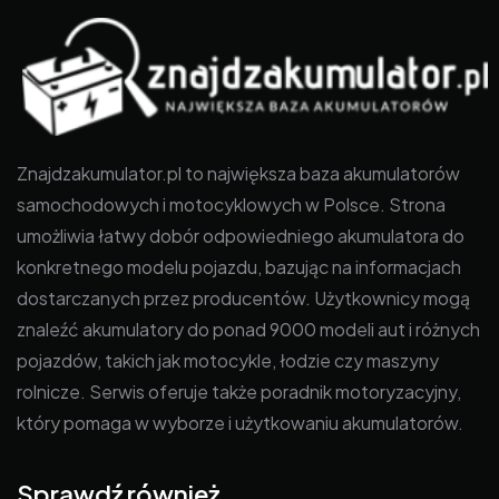
Znajdzakumulator.pl to największa baza akumulatorów
samochodowych i motocyklowych w Polsce. Strona
umożliwia łatwy dobór odpowiedniego akumulatora do
konkretnego modelu pojazdu, bazując na informacjach
dostarczanych przez producentów. Użytkownicy mogą
znaleźć akumulatory do ponad 9000 modeli aut i różnych
pojazdów, takich jak motocykle, łodzie czy maszyny
rolnicze. Serwis oferuje także poradnik motoryzacyjny,
który pomaga w wyborze i użytkowaniu akumulatorów.
Sprawdź również