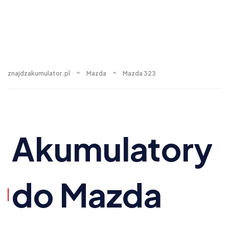
znajdzakumulator.pl
Mazda
Mazda 323
Akumulatory
do Mazda