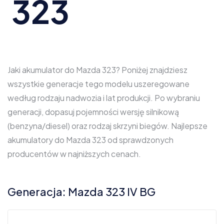
323
Jaki akumulator do Mazda 323? Poniżej znajdziesz
wszystkie generacje tego modelu uszeregowane
według rodzaju nadwozia i lat produkcji. Po wybraniu
generacji, dopasuj pojemności wersję silnikową
(benzyna/diesel) oraz rodzaj skrzyni biegów. Najlepsze
akumulatory do Mazda 323 od sprawdzonych
producentów w najniższych cenach.
Generacja: Mazda 323 IV BG