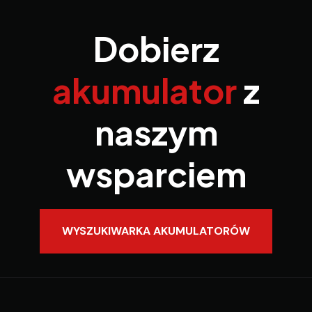
Dobierz
akumulator
z
naszym
wsparciem
WYSZUKIWARKA AKUMULATORÓW