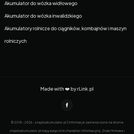
Akumulator do wózka widłowego
Akumulator do wózka inwalidzkiego
Akumulatory rolnicze do ciągników, kombajnów i maszyn
rolniczych
Made with ❤️ by
rLink.pl
© 2018 - 2026 - znajdzakumulator.pl | Informacje zamieszczone na stronie
znajdzakumulator.pl mają wyłącznie charakter informacyjny. Znaki firmowe i