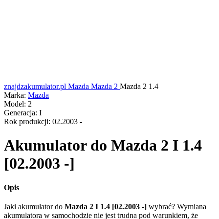
znajdzakumulator.pl
Mazda
Mazda 2
Mazda 2 1.4
Marka:
Mazda
Model:
2
Generacja:
I
Rok produkcji:
02.2003 -
Akumulator do
Mazda 2 I 1.4
[02.2003 -]
Opis
Jaki akumulator do
Mazda 2 I 1.4 [02.2003 -]
wybrać? Wymiana
akumulatora w samochodzie nie jest trudna pod warunkiem, że