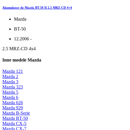
Akumulator do Mazda BT-50 II 2.5 MRZ-CD 4×4
Mazda
BT-50
12.2006 -
2.5 MRZ-CD 4x4
Inne modele Mazda
Mazda 121
Mazda 2
Mazda 3
Mazda 323
Mazda 5
Mazda 6
Mazda 626
Mazda 929
Mazda B-Serie
Mazda BT-50
Mazda CX-5
Mazda CX-7