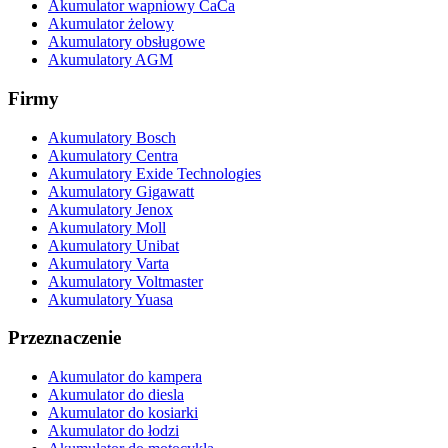
Akumulator wapniowy CaCa
Akumulator żelowy
Akumulatory obsługowe
Akumulatory AGM
Firmy
Akumulatory Bosch
Akumulatory Centra
Akumulatory Exide Technologies
Akumulatory Gigawatt
Akumulatory Jenox
Akumulatory Moll
Akumulatory Unibat
Akumulatory Varta
Akumulatory Voltmaster
Akumulatory Yuasa
Przeznaczenie
Akumulator do kampera
Akumulator do diesla
Akumulator do kosiarki
Akumulator do łodzi