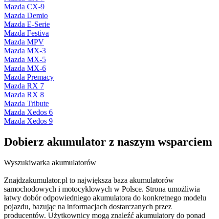
Mazda CX-9
Mazda Demio
Mazda E-Serie
Mazda Festiva
Mazda MPV
Mazda MX-3
Mazda MX-5
Mazda MX-6
Mazda Premacy
Mazda RX 7
Mazda RX 8
Mazda Tribute
Mazda Xedos 6
Mazda Xedos 9
Dobierz
akumulator
z naszym wsparciem
Wyszukiwarka akumulatorów
Znajdzakumulator.pl to największa baza akumulatorów
samochodowych i motocyklowych w Polsce. Strona umożliwia
łatwy dobór odpowiedniego akumulatora do konkretnego modelu
pojazdu, bazując na informacjach dostarczanych przez
producentów. Użytkownicy mogą znaleźć akumulatory do ponad