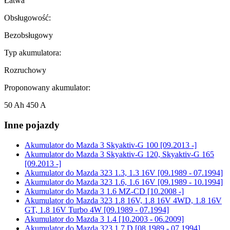
Łatwa
Obsługowość:
Bezobsługowy
Typ akumulatora:
Rozruchowy
Proponowany akumulator:
50 Ah 450 A
Inne pojazdy
Akumulator do
Mazda 3 Skyaktiv-G 100 [09.2013 -]
Akumulator do
Mazda 3 Skyaktiv-G 120, Skyaktiv-G 165
[09.2013 -]
Akumulator do
Mazda 323 1.3, 1.3 16V [09.1989 - 07.1994]
Akumulator do
Mazda 323 1.6, 1.6 16V [09.1989 - 10.1994]
Akumulator do
Mazda 3 1.6 MZ-CD [10.2008 -]
Akumulator do
Mazda 323 1.8 16V, 1.8 16V 4WD, 1.8 16V
GT, 1.8 16V Turbo 4W [09.1989 - 07.1994]
Akumulator do
Mazda 3 1.4 [10.2003 - 06.2009]
Akumulator do
Mazda 323 1.7 D [08.1989 - 07.1994]