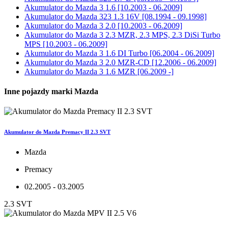
Akumulator do
Mazda 3 1.6 [10.2003 - 06.2009]
Akumulator do
Mazda 323 1.3 16V [08.1994 - 09.1998]
Akumulator do
Mazda 3 2.0 [10.2003 - 06.2009]
Akumulator do
Mazda 3 2.3 MZR, 2.3 MPS, 2.3 DiSi Turbo
MPS [10.2003 - 06.2009]
Akumulator do
Mazda 3 1.6 DI Turbo [06.2004 - 06.2009]
Akumulator do
Mazda 3 2.0 MZR-CD [12.2006 - 06.2009]
Akumulator do
Mazda 3 1.6 MZR [06.2009 -]
Inne pojazdy marki Mazda
Akumulator do Mazda Premacy II 2.3 SVT
Mazda
Premacy
02.2005 - 03.2005
2.3 SVT