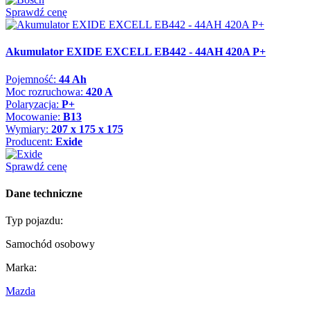
Sprawdź cenę
Akumulator EXIDE EXCELL EB442 - 44AH 420A P+
Pojemność:
44 Ah
Moc rozruchowa:
420 A
Polaryzacja:
P+
Mocowanie:
B13
Wymiary:
207 x 175 x 175
Producent:
Exide
Sprawdź cenę
Dane techniczne
Typ pojazdu:
Samochód osobowy
Marka:
Mazda