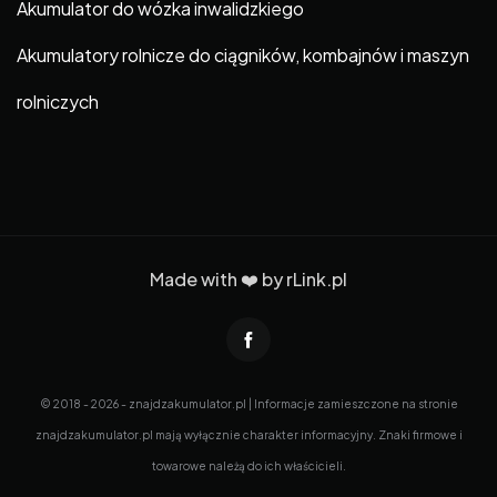
Akumulator do wózka inwalidzkiego
Akumulatory rolnicze do ciągników, kombajnów i maszyn
rolniczych
Made with ❤️ by
rLink.pl
© 2018 - 2026 - znajdzakumulator.pl | Informacje zamieszczone na stronie
znajdzakumulator.pl mają wyłącznie charakter informacyjny. Znaki firmowe i
towarowe należą do ich właścicieli.