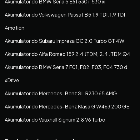
Akumulator do BMW Seria 5 E61 530 i, 530 xi
Akumulator do Volkswagen Passat B5 1.9 TDI, 1.9 TDI
4motion
Akumulator do Subaru Impreza GC 2.0 Turbo GT 4W
Akumulator do Alfa Romeo 159 2.4 JTDM; 2.4 JTDM Q4
Akumulator do BMW Seria 7 F01, F02, F03, F04 730 d
xDrive
Akumulator do Mercedes-Benz SL R230 65 AMG
Akumulator do Mercedes-Benz Klasa G W463 200 GE
Akumulator do Vauxhall Signum 2.8 V6 Turbo