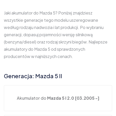
Jaki akumulator do Mazda 5? Poniżej znajdziesz
wszystkie generacje tego modelu uszeregowane
według rodzaju nadwozia i lat produkcji. Po wybraniu
generacji, dopasuj pojemności wersję silnikową
(benzyna/diesel) oraz rodzaj skrzyni biegów. Najlepsze
akumulatory do Mazda 5 od sprawdzonych
producentów w najniższych cenach.
Generacja: Mazda 5 II
Akumulator do
Mazda 5 I 2.0 [03.2005 -]