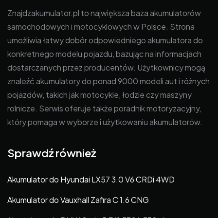
Znajdzakumulator.pl to największa baza akumulatorów
samochodowych i motocyklowych w Polsce. Strona
umożliwia łatwy dobór odpowiedniego akumulatora do
konkretnego modelu pojazdu, bazując na informacjach
dostarczanych przez producentów. Użytkownicy mogą
znaleźć akumulatory do ponad 9000 modeli aut i różnych
pojazdów, takich jak motocykle, łodzie czy maszyny
rolnicze. Serwis oferuje także poradnik motoryzacyjny,
który pomaga w wyborze i użytkowaniu akumulatorów.
Sprawdź również
Akumulator do Hyundai LX57 3.0 V6 CRDi 4WD
Akumulator do Vauxhall Zafira C 1.6 CNG