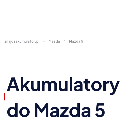
znajdzakumulator.pl
Mazda
Mazda 5
Akumulatory
do Mazda 5