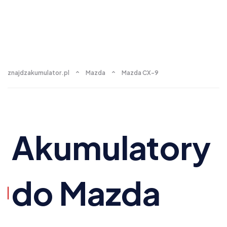
znajdzakumulator.pl
Mazda
Mazda CX-9
Akumulatory
do Mazda