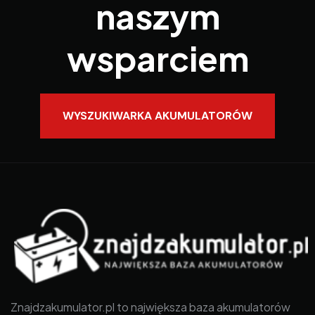
naszym
wsparciem
WYSZUKIWARKA AKUMULATORÓW
Znajdzakumulator.pl to największa baza akumulatorów