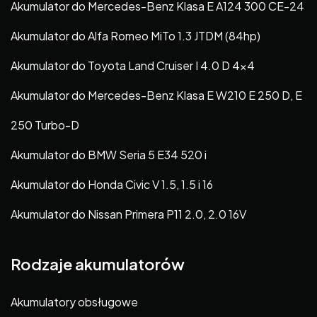
Akumulator do Mercedes-Benz Klasa E A124 300 CE-24
Akumulator do Alfa Romeo MiTo 1.3 JTDM (84hp)
Akumulator do Toyota Land Cruiser I 4.0 D 4×4
Akumulator do Mercedes-Benz Klasa E W210 E 250 D, E
250 Turbo-D
Akumulator do BMW Seria 5 E34 520 i
Akumulator do Honda Civic V 1.5, 1.5 i 16
Akumulator do Nissan Primera P11 2.0, 2.0 16V
Rodzaje akumulatorów
Akumulatory obsługowe