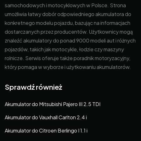
samochodowych i motocyklowych w Polsce. Strona
umożliwia łatwy dobór odpowiedniego akumulatora do
konkretnego modelu pojazdu, bazując na informacjach
dostarczanych przez producentów. Użytkownicy mogą
znaleźć akumulatory do ponad 9000 modeli aut i różnych
pojazdów, takich jak motocykle, łodzie czy maszyny
rolnicze. Serwis oferuje także poradnik motoryzacyjny,
który pomaga w wyborze i użytkowaniu akumulatorów.
Sprawdź również
Akumulator do Mitsubishi Pajero III 2.5 TDI
Akumulator do Vauxhall Carlton 2.4 i
Akumulator do Citroen Berlingo I 1.1 i